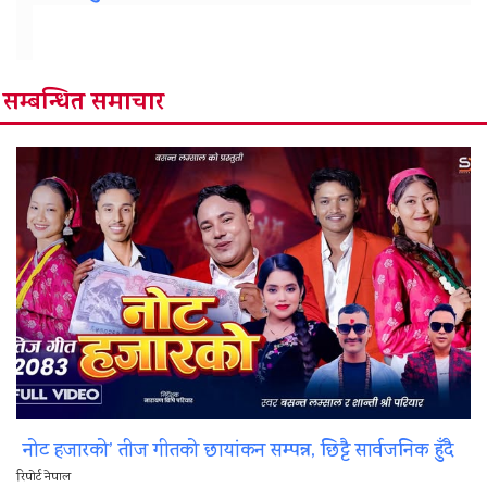
सम्बन्धित समाचार
नोट हजारको’ तीज गीतको छायांकन सम्पन्न, छिट्टै सार्वजनिक हुँदै
रिपोर्ट नेपाल