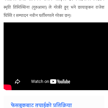
स्मृति तिमिल्सिना (गुरुआमा) ले गरेकी हुन् भने छायाङ्कन राजेश
घिमिरे र सम्पादन नवीन घर्तीमगरले गरेका छन्।
फेसबुकबाट तपाईको प्रतिक्रिया