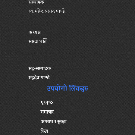
संस्थापक
स्व. महेन्द्र प्रसाद पाण्डे
अध्यक्ष
सारदा घर्ति
सह-सम्पादक
रुद्रदेव पाण्डे
उपयोगी लिंकहरु
गृहपृष्‍ठ
समाचार
अपराध र सुरक्षा
लेख