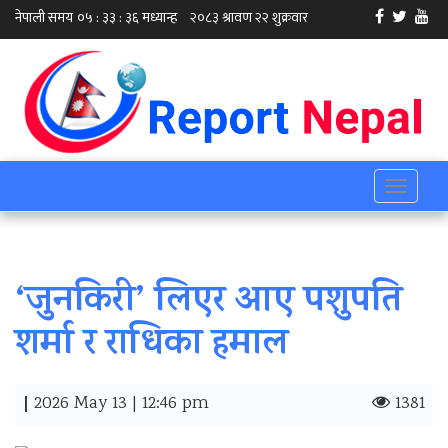
Toggle
navigati
‘जुनकिरी’ लिएर आए पशुपति
शर्मा र राधिका हमाल
|
2026 May 13 | 12:46 pm
1381