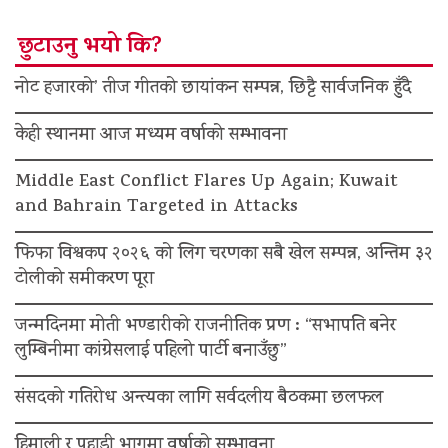
छुटाउनु भयो कि?
नोट हजारको’ तीज गीतको छायांकन सम्पन्न, छिट्टै सार्वजनिक हुँदै
केही स्थानमा आज मध्यम वर्षाको सम्भावना
Middle East Conflict Flares Up Again; Kuwait
and Bahrain Targeted in Attacks
फिफा विश्वकप २०२६ को लिग चरणका सबै खेल सम्पन्न, अन्तिम ३२
टोलीको समीकरण पूरा
जन्मदिनमा मोती भण्डारीको राजनीतिक प्रण : “सभापति बनेर
लुम्बिनीमा कांग्रेसलाई पहिलो पार्टी बनाउँछु”
संसदको गतिरोध अन्त्यका लागि सर्वदलीय बैठकमा छलफल
हिमाली र पहाडी भागमा वर्षाको सम्भावना