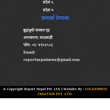
प्रदेश ६
प्रदेश ७
सम्पर्क ठेगाना
बुद्धभूमी सञ्चार गृह
अनामनगर, काठमाडौं
फोनः ०१–४१०२५०३
Email:
reportnepalnews@gmail.com
© Copyright Report Nepal Pvt. Ltd. | Website By :
GOLDENMUD
CREATION PVT. LTD.