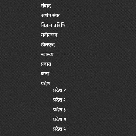
संवाद
अर्थ र सेयर
बिज्ञान प्रबिधि
मनोरन्जन
खेलकुद
स्वास्थ्य
प्रवास
कला
प्रदेश
प्रदेश १
प्रदेश २
प्रदेश ३
प्रदेश ४
प्रदेश ५