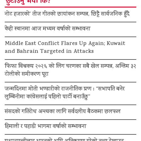
छुटाउनु भयो कि?
नोट हजारको’ तीज गीतको छायांकन सम्पन्न, छिट्टै सार्वजनिक हुँदै
केही स्थानमा आज मध्यम वर्षाको सम्भावना
Middle East Conflict Flares Up Again; Kuwait
and Bahrain Targeted in Attacks
फिफा विश्वकप २०२६ को लिग चरणका सबै खेल सम्पन्न, अन्तिम ३२
टोलीको समीकरण पूरा
जन्मदिनमा मोती भण्डारीको राजनीतिक प्रण : “सभापति बनेर
लुम्बिनीमा कांग्रेसलाई पहिलो पार्टी बनाउँछु”
संसदको गतिरोध अन्त्यका लागि सर्वदलीय बैठकमा छलफल
हिमाली र पहाडी भागमा वर्षाको सम्भावना