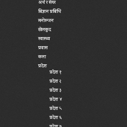
अर्थ र सेयर
बिज्ञान प्रबिधि
मनोरन्जन
खेलकुद
स्वास्थ्य
प्रवास
कला
प्रदेश
प्रदेश १
प्रदेश २
प्रदेश ३
प्रदेश ४
प्रदेश ५
प्रदेश ६