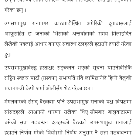
छन् । त्यसका लागि सत्तारूढ दलका सांसदहरूले हस्ताक्षर सङ्कलन
गरेका छन् ।
उपसभामुख रानामगर काठमाडौंस्थित अमेरिकी दूतावासलाई
आफूसहित छ जनाको भिसाको अन्तर्वार्ताको समय मिलाइदिन
लेखेको पत्रलाई आधार बनाएर सत्तारुध दलहरुले हटाउने तयारी गरेका
हुन्।
उपसभामुखविरुद्ध हस्ताक्षर सङ्कलन भएको सूचना पाउनेबित्तिकै
राष्ट्रिय स्वतन्त्र पार्टी (रास्वपा) सभापति रवि लामिछानेले हिजो बेलुकी
प्रधानमन्त्री केपी शर्मा ओलीसँग भेट गरेका छन ।
मंगलबारको संसद् बैठकमा पनि उपसभामुख रानाको पक्ष विपक्षमा
सांसदहरुले आआफ्नो धारणा राखेका थिए।सोमबार बालुवाटारमा
बसेको सत्ता गठबन्धन दलहरूको बैठकले उपसभामुख रानालाई
हटाउने निर्णय गरेको थियो।सो निर्णय अनुसार नै सत्ता गठबन्धनमा