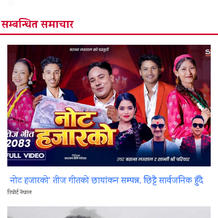
सम्बन्धित समाचार
नोट हजारको’ तीज गीतको छायांकन सम्पन्न, छिट्टै सार्वजनिक हुँदै
रिपोर्ट नेपाल