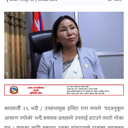
|
काठमाडौँ २६ भदौ / उपसभामुख इन्दिरा राना मगरले ‘पदअनुकूल
आचरण नगरेको’ भन्दै सत्तारूढ दलहरूले उनलाई हटाउने तयारी गरेका