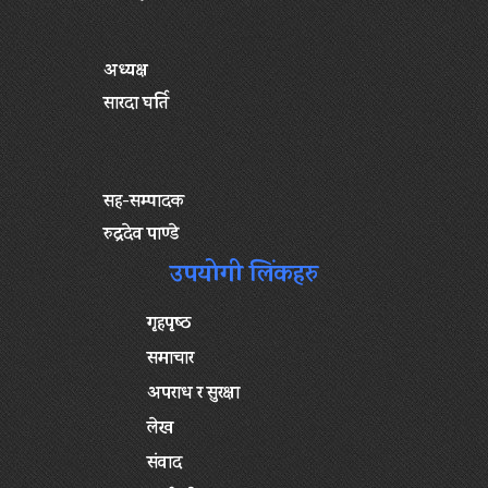
अध्यक्ष
सारदा घर्ति
सह-सम्पादक
रुद्रदेव पाण्डे
उपयोगी लिंकहरु
गृहपृष्‍ठ
समाचार
अपराध र सुरक्षा
लेख
संवाद