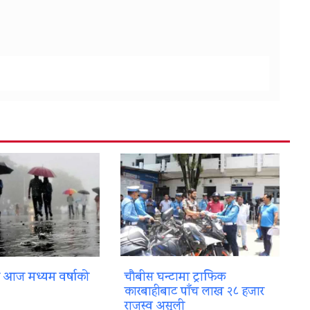
ा आज मध्यम वर्षाको
चौबीस घन्टामा ट्राफिक
कारबाहीबाट पाँच लाख २८ हजार
राजस्व असुली