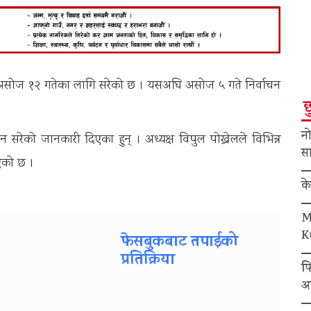
न असोज १२ गतेका लागि सरेको छ । यसअघि असोज ५ गते निर्वाचन
छ
नो
र्वाचन सरेको जानकारी दिएका हुन् । अध्यक्ष विपुल पोख्रेलले विभिन्न
सा
एको छ ।
क
M
K
फेसबुकबाट तपाईको
प्रतिक्रिया
फ
अ