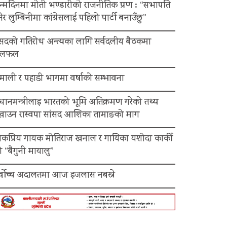
न्मदिनमा मोती भण्डारीको राजनीतिक प्रण : “सभापति
ेर लुम्बिनीमा कांग्रेसलाई पहिलो पार्टी बनाउँछु”
ंसदको गतिरोध अन्त्यका लागि सर्वदलीय बैठकमा
लफल
माली र पहाडी भागमा वर्षाको सम्भावना
रधानमन्त्रीलाइ भारतको भूमि अतिक्रमण गरेको तथ्य
ेखाउन रास्वपा सांसद आशिका तामाङको माग
ोकप्रिय गायक मोतिराज खनाल र गायिका यशोदा कार्की
 “बैगुनी मायालु”
र्वोच्च अदालतमा आज इजलास नबस्ने