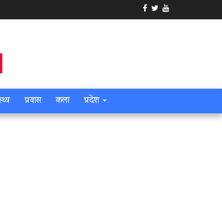
स्थ्य
प्रवास
कला
प्रदेश