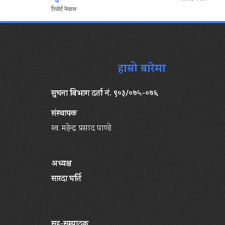
रिपोर्ट नेपाल
हाम्रो बारेमा
सुचना बिभाग दर्ता नं. ९०३/०७५-०७६
संस्थापक
स्व. महेन्द्र प्रसाद पाण्डे
अध्यक्ष
सारदा घर्ति
सह-सम्पादक