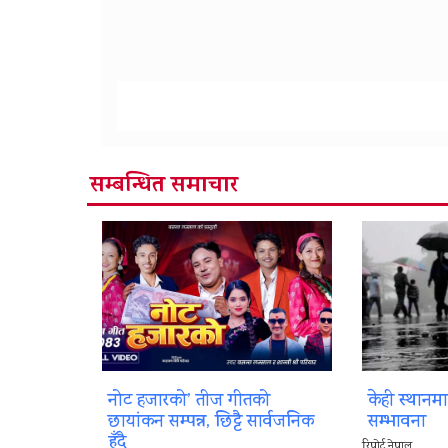
सम्बन्धित समाचार
नोट हजारको’ तीज गीतको
केही स्थानम
छायांकन सम्पन्न, छिट्टै सार्वजनिक
सम्भावना
हुँदै
रिपोर्ट नेपाल