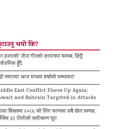
ुटाउनु भयो कि?
ट हजारको’ तीज गीतको छायांकन सम्पन्न, छिट्टै
र्वजनिक हुँदै
ेही स्थानमा आज मध्यम वर्षाको सम्भावना
iddle East Conflict Flares Up Again;
uwait and Bahrain Targeted in Attacks
िफा विश्वकप २०२६ को लिग चरणका सबै खेल सम्पन्न,
न्तिम ३२ टोलीको समीकरण पूरा