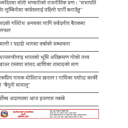
न्मदिनमा मोती भण्डारीको राजनीतिक प्रण : “सभापति
ेर लुम्बिनीमा कांग्रेसलाई पहिलो पार्टी बनाउँछु”
ंसदको गतिरोध अन्त्यका लागि सर्वदलीय बैठकमा
लफल
माली र पहाडी भागमा वर्षाको सम्भावना
रधानमन्त्रीलाइ भारतको भूमि अतिक्रमण गरेको तथ्य
ेखाउन रास्वपा सांसद आशिका तामाङको माग
ोकप्रिय गायक मोतिराज खनाल र गायिका यशोदा कार्की
 “बैगुनी मायालु”
र्वोच्च अदालतमा आज इजलास नबस्ने