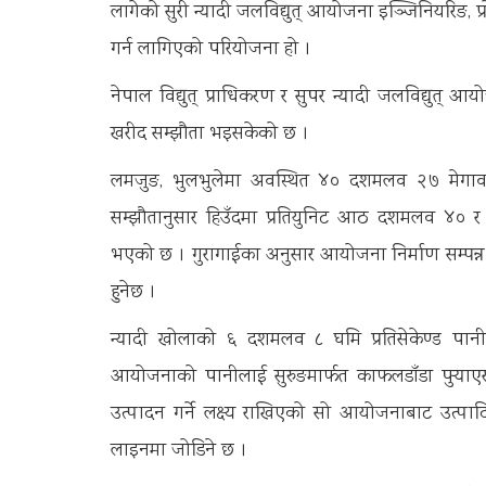
लागेको सुरी न्यादी जलविद्युत् आयोजना इञ्जिनियरिङ, प्रो
गर्न लागिएको परियोजना हो ।
नेपाल विद्युत् प्राधिकरण र सुपर न्यादी जलविद्युत् आयो
खरीद सम्झौता भइसकेको छ ।
लमजुङ, भुलभुलेमा अवस्थित ४० दशमलव २७ मेगावाट
सम्झौतानुसार हिउँदमा प्रतियुनिट आठ दशमलव ४० र वर
भएको छ । गुरागाईका अनुसार आयोजना निर्माण सम्पन्न भए
हुनेछ ।
न्यादी खोलाको ६ दशमलव ८ घमि प्रतिसेकेण्ड पान
आयोजनाको पानीलाई सुरुङमार्फत काफलडाँडा पुर्‍याएर 
उत्पादन गर्ने लक्ष्य राखिएको सो आयोजनाबाट उत्पादित व
लाइनमा जोडिने छ ।