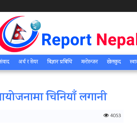
संवाद
अर्थ र सेयर
बिज्ञान प्रबिधि
मनोरन्जन
खेलकुद
स्वा
 आयोजनामा चिनियाँ लगानी
4053