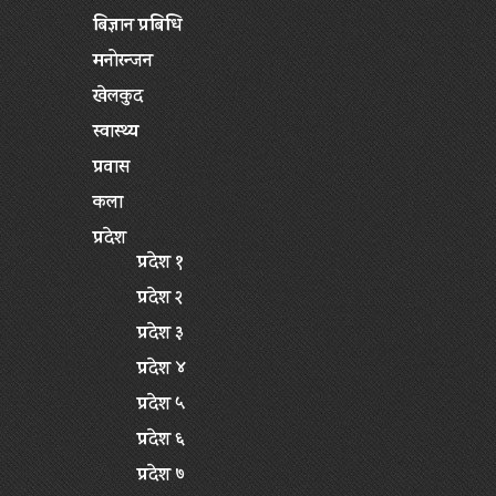
बिज्ञान प्रबिधि
मनोरन्जन
खेलकुद
स्वास्थ्य
प्रवास
कला
प्रदेश
प्रदेश १
प्रदेश २
प्रदेश ३
प्रदेश ४
प्रदेश ५
प्रदेश ६
प्रदेश ७