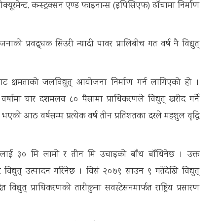
क्यूरमेन्ट, कन्स्ट्रक्सन एण्ड फाइनान्स (इपिसिएफ) ढाँचामा निर्माण
जनाको प्रवद्र्धक सिउरी न्यादी पावर प्रालिबीच गत वर्ष नै विद्युत्
 क्षमताको जलविद्युत् आयोजना निर्माण गर्न लागिएको हो ।
्षामा चार दशमलव ८० पैसामा प्राधिकरणले विद्युत् खरीद गर्ने
को आठ वर्षसम्म प्रत्येक वर्ष तीन प्रतिशतका दरले महशुल वृद्धि
ीलाई ३० मि लामो र तीन मि उचाइको बाँध बाँधिनेछ । उक्त
विद्युत् उत्पादन गरिनेछ । विसं २०७९ साउन ९ गतेदेखि विद्युत्
िद्युत् प्राधिकरणको तारीकुना सवस्टेसनमार्फत राष्ट्रिय प्रसारण