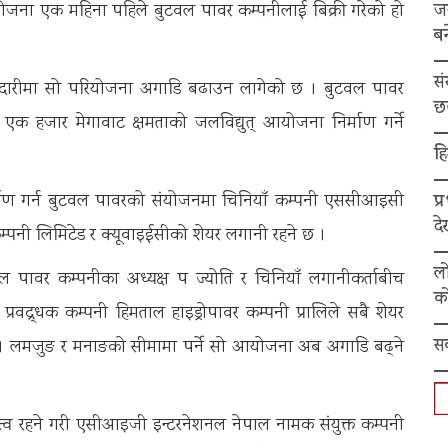
ज
योजना एक महिना पहिले बुटवल पावर कम्पनीलाई बिक्री गरेको हो
बन
स
झेदारीमा सो परियोजना अगाडि बढाउन लागेको छ । बुटवल पावर
छ
 एक हजार मेगावाट क्षमताको जलविद्युत् आयोजना निर्माण गर्ने
हि
प्
्माण गर्न बुटवल पावरको संयोजनमा चिनियाँ कम्पनी एससीआइसी
द
कम्पनी लिमिटेड र क्यूवाइईसीको शेयर लगानी रहने छ ।
ल
 पावर कम्पनीका अध्यक्ष पद्म ज्योति र चिनियाँ लगानीकर्ताबीच
को
प्रवद्र्धक कम्पनी हिमताल हाइड्रोपावर कम्पनी प्रालिले सबै शेयर
स
यो । लमजुङ र मनाङको सीमामा पर्ने सो आयोजना अब अगाडि बढ्ने
ित्व रहने गरी एसीआइजी इन्टरनेशनल नेपाल नामक संयुक्त कम्पनी