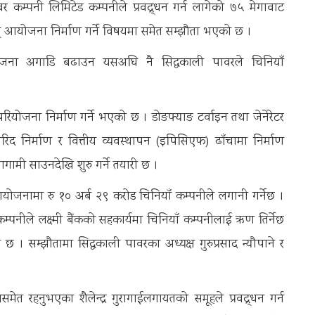
 कम्पनी लिमिटेड कम्पनीले प्रवद्र्धन गर्न लागेको ७५ मेगावाट
ुत् आयोजना निर्माण गर्ने विषयमा समेत सम्झौता भएको छ ।
ना अगाडि बढाउन यसअघि नै सिद्धकाली पावरले चिनियाँ
परियोजना निर्माण गर्ने भएको छ । डोङफ्याङ टर्वाइन तथा जेनेरेटर
 निर्माण र वित्तीय व्यवस्थापन (इपिसिएफ) ढाँचामा निर्माण
गामी साउनदेखि शुरु गर्ने तयारी छ ।
योजनामा रु १० अर्ब २९ करोड चिनियाँ कम्पनीले लगानी गर्नेछ ।
ी कम्पनीले लक्ष्मी बैंकको सहकार्यमा चिनियाँ कम्पनीलाई ऋण तिर्नेछ
 सम्झौतामा सिद्धकाली पावरका अध्यक्ष गुरुप्रसाद न्यौपाने र
षसमेत रहनुभएका शैलेन्द्र गुरागाईलगायतको समूहले प्रवद्र्धन गर्न