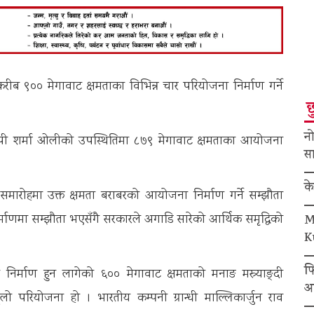
रीब ९०० मेगावाट क्षमताका विभिन्न चार परियोजना निर्माण गर्ने
छ
नो
ेपी शर्मा ओलीको उपस्थितिमा ८७९ मेगावाट क्षमताका आयोजना
सा
क
रोहमा उक्त क्षमता बराबरको आयोजना निर्माण गर्ने सम्झौता
ाणमा सम्झौता भएसँगै सरकारले अगाडि सारेको आर्थिक समृद्धिको
M
K
फ
निर्माण हुन लागेको ६०० मेगावाट क्षमताको मनाङ मस्र्याङ्दी
अ
लो परियोजना हो । भारतीय कम्पनी ग्रान्धी माल्लिकार्जुन राव