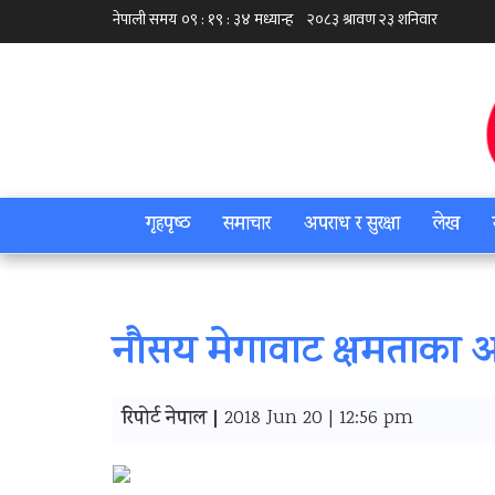
गृहपृष्‍ठ
समाचार
अपराध र सुरक्षा
लेख
नौसय मेगावाट क्षमताका
रिपोर्ट नेपाल |
2018 Jun 20 | 12:56 pm