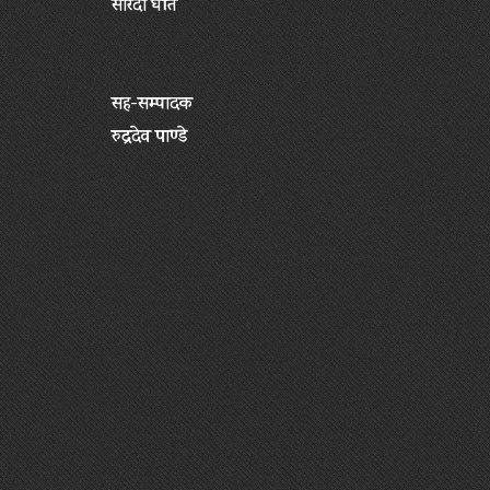
सारदा घर्ति
सह-सम्पादक
रुद्रदेव पाण्डे