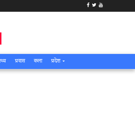
स्थ्य
प्रवास
कला
प्रदेश