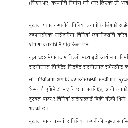
(जिएमआर) कम्पनीले निर्माण गर्ने भनेर लिएको सो आ
।
बुटवल पावर कम्पनीले चिनियाँ लगानीकर्तासँगको सा
कम्पनीसँगको साझेदारीमा चिनियाँ लगानीकर्ताले करिब
घोषणा यसअघि नै गरिसकेका छन् ।
कूल ६०० मेगावाट माथिल्लो मस्र्याङ्दी आयोजना निर
इन्टरनेशनल लिमिटेड, जिङचेङ इन्टरनेसनल इन्भेस्टमेन्ट 
सो परियोजना अगाडि बढाउनेसम्बन्धी सम्झौतामा बुटवल
‘फ्रेमवर्क एग्रिमेन्ट’ भएको छ । जलविद्युत् आयोजनाको 
बुटवल पावर र चिनियाँ साझेदारलाई बिक्री गरेको थि
भएको छ ।
बुटबल पावर कम्पनी र चिनियाँ कम्पनीको बहुमत स्वाम