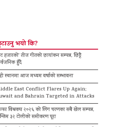
ुटाउनु भयो कि?
ट हजारको’ तीज गीतको छायांकन सम्पन्न, छिट्टै
र्वजनिक हुँदै
ेही स्थानमा आज मध्यम वर्षाको सम्भावना
iddle East Conflict Flares Up Again;
uwait and Bahrain Targeted in Attacks
िफा विश्वकप २०२६ को लिग चरणका सबै खेल सम्पन्न,
न्तिम ३२ टोलीको समीकरण पूरा