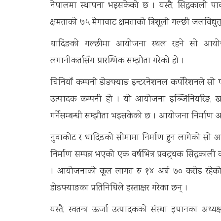
नेपालमा स्थापना भइसकेको छ । यस्तै, सिद्धकाली पावर
क्षमताको ७५ मेगावाट क्षमताको त्रिशूली गल्छी जलविद्य
धादिङको गल्छीमा आयोजना स्थल रहने सो आयोज
लगानीकर्तासँग प्रारम्भिक सम्झौता गरेको हो ।
चिनियाँ कम्पनी डोङफ्याङ इन्टरनेशनल कर्पाेरेशनले सो 
उत्पादक कम्पनी हो । यो आयोजना इञ्जिनियरिङ, खरिद
गर्नेसम्बन्धी सम्झौता भइसकेको छ । आयोजना निर्माण आ
नुवाकोट र धादिङको सीमामा निर्माण हुन लागेको सो आ
निर्माण सम्पन्न भएको एक वर्षभित्र प्रवद्र्धक सिद्धकाल
। आयोजनाको कूल लागत रु १४ अर्ब ७० करोड रहेको छ ।
डोङफ्याङका प्रतिनिधिले हस्ताक्षर गरेका छन् ।
यस्तै, स्वतन्त्र ऊर्जा उत्पादकको संस्था इपानका अध्यक्