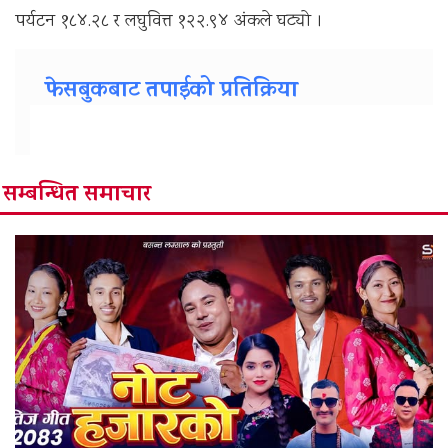
पर्यटन १८४.२८ र लघुवित्त १२२.९४ अंकले घट्यो ।
फेसबुकबाट तपाईको प्रतिक्रिया
सम्बन्धित समाचार