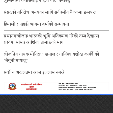
लुम्बिनीमा कांग्रेसलाई पहिलो पार्टी बनाउँछु”
संसदको गतिरोध अन्त्यका लागि सर्वदलीय बैठकमा छलफल
हिमाली र पहाडी भागमा वर्षाको सम्भावना
प्रधानमन्त्रीलाइ भारतको भूमि अतिक्रमण गरेको तथ्य देखाउन
रास्वपा सांसद आशिका तामाङको माग
लोकप्रिय गायक मोतिराज खनाल र गायिका यशोदा कार्की को
“बैगुनी मायालु”
सर्वोच्च अदालतमा आज इजलास नबस्ने