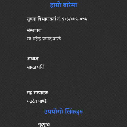
हाम्रो बारेमा
सुचना बिभाग दर्ता नं. ९०३/०७५-०७६
संस्थापक
स्व. महेन्द्र प्रसाद पाण्डे
अध्यक्ष
सारदा घर्ति
सह-सम्पादक
रुद्रदेव पाण्डे
उपयोगी लिंकहरु
गृहपृष्‍ठ