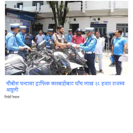
चौबीस घन्टामा ट्राफिक कारबाहीबाट पाँच लाख २८ हजार राजस्व
असुली
रिपोर्ट नेपाल