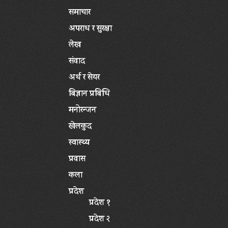
समाचार
अपराध र सुरक्षा
लेख
संवाद
अर्थ र सेयर
बिज्ञान प्रबिधि
मनोरन्जन
खेलकुद
स्वास्थ्य
प्रवास
कला
प्रदेश
प्रदेश १
प्रदेश २