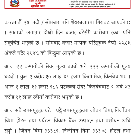
काठमाडौँ २४ भदौ / सोमबार पनि शेयरबजारमा गिरावट आएको छ
। साताको लगातार दोस्रो दिन बजार घटेसँगै कारोबार रकम पनि
संकुचित भएको छ । सोमबार बजार मापक परिसूचक नेप्से ५५.८६
अंकले घटेर २६४६ को बिन्दुमा आएको छ ।
आज २२ कम्पनीको सेयर मूल्य बढ्यो भने २२२ कम्पनीको मूल्य
घट्यो । कुल २ करोड १० लाख ४८ हजार कित्ता सेयर किनबेच भए ।
आज १ लाख ११ हजार ९८६ पटकको सेयर किनबेचबाट ९ अर्ब ४३
करोड ९१ लाख रुपैयाँ कारोबार भएको छ ।
आज सबै उपसमूहहरु घटे । घट्ने उपसमूहहरूमा जीवन बिमा, निर्जीवन
बिमा, होटल तथा पर्यटन, विकास बैंक, उत्पादन तथा प्रशोधन अघि
रह्यो । जिवन बिमा ३३३.८९, निर्जीवन बिमा ३३३.०८, होटल तथा