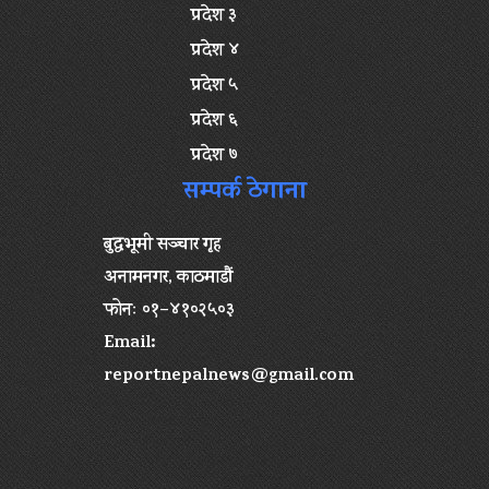
प्रदेश ३
प्रदेश ४
प्रदेश ५
प्रदेश ६
प्रदेश ७
सम्पर्क ठेगाना
बुद्धभूमी सञ्चार गृह
अनामनगर, काठमाडौं
फोनः ०१–४१०२५०३
Email:
reportnepalnews@gmail.com