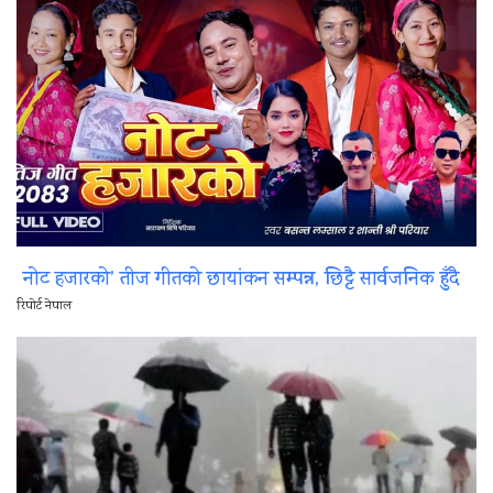
नोट हजारको’ तीज गीतको छायांकन सम्पन्न, छिट्टै सार्वजनिक हुँदै
रिपोर्ट नेपाल