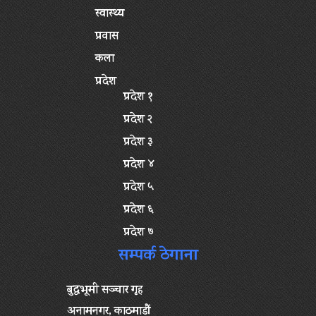
स्वास्थ्य
प्रवास
कला
प्रदेश
प्रदेश १
प्रदेश २
प्रदेश ३
प्रदेश ४
प्रदेश ५
प्रदेश ६
प्रदेश ७
सम्पर्क ठेगाना
बुद्धभूमी सञ्चार गृह
अनामनगर, काठमाडौं