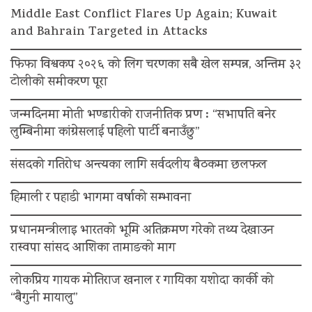
Middle East Conflict Flares Up Again; Kuwait
and Bahrain Targeted in Attacks
फिफा विश्वकप २०२६ को लिग चरणका सबै खेल सम्पन्न, अन्तिम ३२
टोलीको समीकरण पूरा
जन्मदिनमा मोती भण्डारीको राजनीतिक प्रण : “सभापति बनेर
लुम्बिनीमा कांग्रेसलाई पहिलो पार्टी बनाउँछु”
संसदको गतिरोध अन्त्यका लागि सर्वदलीय बैठकमा छलफल
हिमाली र पहाडी भागमा वर्षाको सम्भावना
प्रधानमन्त्रीलाइ भारतको भूमि अतिक्रमण गरेको तथ्य देखाउन
रास्वपा सांसद आशिका तामाङको माग
लोकप्रिय गायक मोतिराज खनाल र गायिका यशोदा कार्की को
“बैगुनी मायालु”