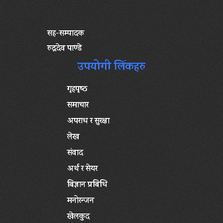
सह-सम्पादक
रुद्रदेव पाण्डे
उपयोगी लिंकहरु
गृहपृष्‍ठ
समाचार
अपराध र सुरक्षा
लेख
संवाद
अर्थ र सेयर
बिज्ञान प्रबिधि
मनोरन्जन
खेलकुद