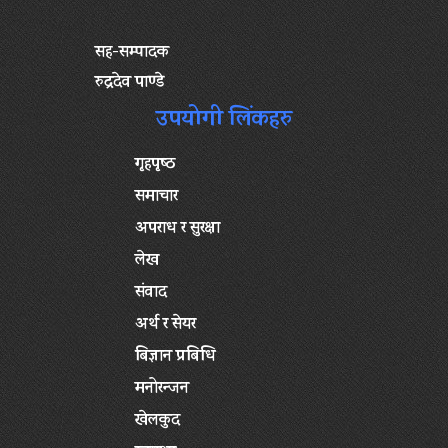
सह-सम्पादक
रुद्रदेव पाण्डे
उपयोगी लिंकहरु
गृहपृष्‍ठ
समाचार
अपराध र सुरक्षा
लेख
संवाद
अर्थ र सेयर
बिज्ञान प्रबिधि
मनोरन्जन
खेलकुद