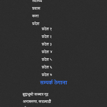
स्वास्थ्य
प्रवास
कला
प्रदेश
प्रदेश १
प्रदेश २
प्रदेश ३
प्रदेश ४
प्रदेश ५
प्रदेश ६
प्रदेश ७
सम्पर्क ठेगाना
बुद्धभूमी सञ्चार गृह
अनामनगर, काठमाडौं