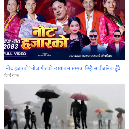
नोट हजारको’ तीज गीतको छायांकन सम्पन्न, छिट्टै सार्वजनिक हुँदै
रिपोर्ट नेपाल