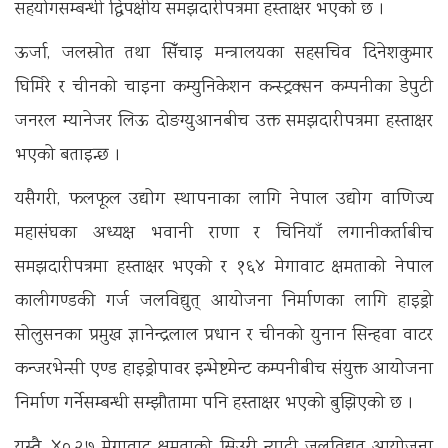
सहयोगसम्बन्धी द्विपक्षीय समझदारीपत्रमा हस्ताक्षर भएको छ ।
ऊर्जा, जलस्रोत तथा सिँचाइ मन्त्रालयका सहसचिव दिनेशकुमार
घिमिरे र चीनको चाइना कम्युनिकेशन कन्स्ट्रक्सन कम्पनीका डेपुटी
जनरल म्यानेजर लिऊ दोङग्युआनबीच उक्त समझदारीपत्रमा हस्ताक्षर
भएको बताइन्छ ।
यसैगरी, फलफूल उद्योग स्थापनाका लागि नेपाल उद्योग वाणिज्य
महासंघका अध्यक्ष भवानी राणा र चिनियाँ लगानीकर्ताबीच
समझदारीपत्रमा हस्ताक्षर भएको र १६४ मेगावाट क्षमताको नेपाल
कालीगण्डकी गर्ज जलविद्युत् आयोजना निर्माणका लागि हाइड्रो
सोलुसनका प्रमुख ज्ञानेन्द्रलाल प्रधान र चीनको युनान सिन्हवा वाटर
कन्जरभेन्सी एण्ड हाइड्रोपावर इन्भेष्टमेन्ट कम्पनीबीच संयुक्त आयोजना
निर्माण गर्नेसम्बन्धी सम्झौतामा पनि हस्ताक्षर भएको बुझिएको छ ।