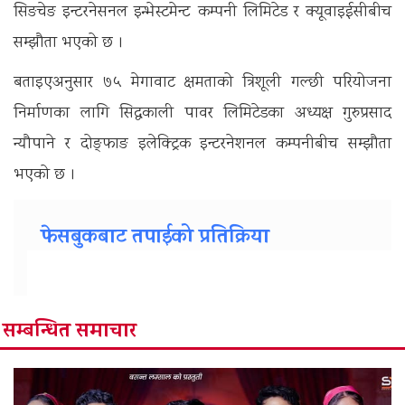
सिङचेङ इन्टरनेसनल इन्भेस्टमेन्ट कम्पनी लिमिटेड र क्यूवाइईसीबीच
सम्झौता भएको छ ।
बताइएअनुसार ७५ मेगावाट क्षमताको त्रिशूली गल्छी परियोजना
निर्माणका लागि सिद्धकाली पावर लिमिटेडका अध्यक्ष गुरुप्रसाद
न्यौपाने र दोङ्फाङ इलेक्ट्रिक इन्टरनेशनल कम्पनीबीच सम्झौता
भएको छ ।
फेसबुकबाट तपाईको प्रतिक्रिया
सम्बन्धित समाचार