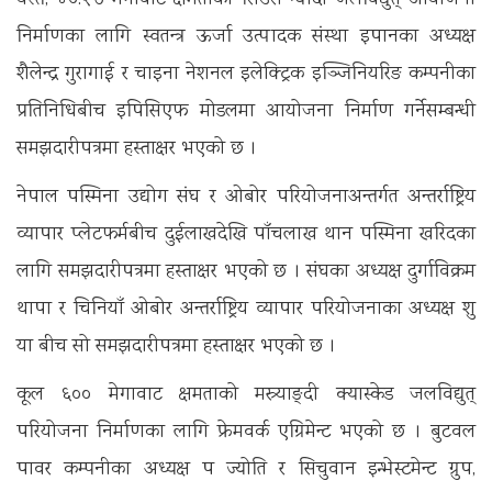
यस्तै, ४०.२७ मेगावाट क्षमताको सिउरी न्यादी जलविद्युत् आयोजना
निर्माणका लागि स्वतन्त्र ऊर्जा उत्पादक संस्था इपानका अध्यक्ष
शैलेन्द्र गुरागाई र चाइना नेशनल इलेक्ट्रिक इञ्जिनियरिङ कम्पनीका
प्रतिनिधिबीच इपिसिएफ मोडलमा आयोजना निर्माण गर्नेसम्बन्धी
समझदारीपत्रमा हस्ताक्षर भएको छ ।
नेपाल पस्मिना उद्योग संघ र ओबोर परियोजनाअन्तर्गत अन्तर्राष्ट्रिय
व्यापार प्लेटफर्मबीच दुईलाखदेखि पाँचलाख थान पस्मिना खरिदका
लागि समझदारीपत्रमा हस्ताक्षर भएको छ । संघका अध्यक्ष दुर्गाविक्रम
थापा र चिनियाँ ओबोर अन्तर्राष्ट्रिय व्यापार परियोजनाका अध्यक्ष शु
या बीच सो समझदारीपत्रमा हस्ताक्षर भएको छ ।
कूल ६०० मेगावाट क्षमताको मस्र्याङ्दी क्यास्केड जलविद्युत्
परियोजना निर्माणका लागि फ्रेमवर्क एग्रिमेन्ट भएको छ । बुटवल
पावर कम्पनीका अध्यक्ष पद्म ज्योति र सिचुवान इन्भेस्टमेन्ट ग्रुप,