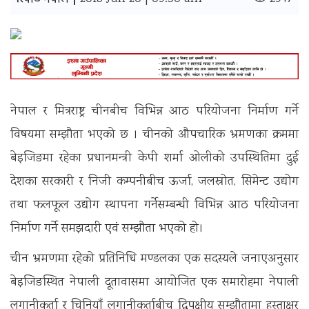
रिपोर्ट नेपाल |
नेपाल र मित्रराष्ट्र चीनबीच विभिन्न आठ परियोजना निर्माण गर्ने
विषयमा सम्झौता भएको छ । चीनको औपचारिक भ्रमणका क्रममा
बेइजिङमा रहेका प्रधानमन्त्री केपी शर्मा ओलीको उपस्थितिमा दुई
देशका सरकारी र निजी कम्पनीबीच ऊर्जा, जलस्रोत, सिमेन्ट उद्योग
तथा फलफूल उद्योग स्थापना गर्नेसम्बन्धी विभिन्न आठ परियोजना
निर्माण गर्ने समझदारी एवं सम्झौता भएको हो।
चीन भ्रमणमा रहेको प्रतिनिधि मण्डलका एक सदस्यले जनाएअनुसार
बेइजिङस्थित नेपाली दूतावासमा आयोजित एक समारोहमा नेपाली
लगानीकर्ता र चिनियाँ लगानीकर्ताबीच द्विपक्षीय सम्झौतामा हस्ताक्षर