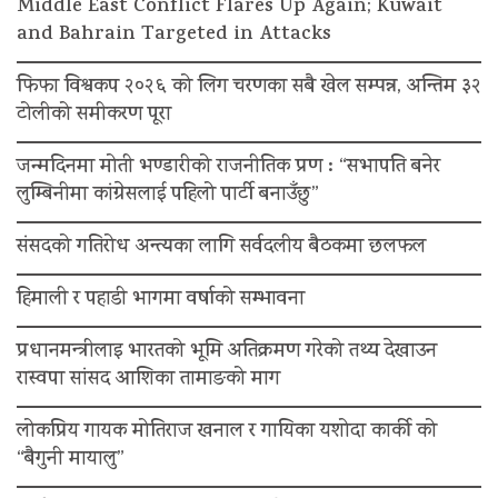
Middle East Conflict Flares Up Again; Kuwait
and Bahrain Targeted in Attacks
फिफा विश्वकप २०२६ को लिग चरणका सबै खेल सम्पन्न, अन्तिम ३२
टोलीको समीकरण पूरा
जन्मदिनमा मोती भण्डारीको राजनीतिक प्रण : “सभापति बनेर
लुम्बिनीमा कांग्रेसलाई पहिलो पार्टी बनाउँछु”
संसदको गतिरोध अन्त्यका लागि सर्वदलीय बैठकमा छलफल
हिमाली र पहाडी भागमा वर्षाको सम्भावना
प्रधानमन्त्रीलाइ भारतको भूमि अतिक्रमण गरेको तथ्य देखाउन
रास्वपा सांसद आशिका तामाङको माग
लोकप्रिय गायक मोतिराज खनाल र गायिका यशोदा कार्की को
“बैगुनी मायालु”