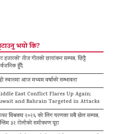
ुटाउनु भयो कि?
ट हजारको’ तीज गीतको छायांकन सम्पन्न, छिट्टै
र्वजनिक हुँदै
ेही स्थानमा आज मध्यम वर्षाको सम्भावना
iddle East Conflict Flares Up Again;
uwait and Bahrain Targeted in Attacks
िफा विश्वकप २०२६ को लिग चरणका सबै खेल सम्पन्न,
न्तिम ३२ टोलीको समीकरण पूरा