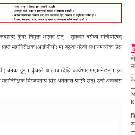
तबहादुर कुँवर नियुक्त भएका छन् । शुक्रबार बसेको मन्त्रिपरिषद्
छ
्रहरी महानिरीक्षक (आईजीपी) मा बढुवा गरेको प्रधानमन्त्रीका प्रेस
नो
सा
ी) बनेका हुन् । कुँवरले आइतबारदेखि कार्यभार सम्हाल्नेछन् । ३०
क
हरी महानिरीक्षक धिरजप्रताप सिंह अवकाश पाउँदै छन्। उनी अवकास
M
K
फ
अ