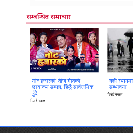
सम्बन्धित समाचार
नोट हजारको’ तीज गीतको
केही स्थानम
छायांकन सम्पन्न, छिट्टै सार्वजनिक
सम्भावना
हुँदै
रिपोर्ट नेपाल
रिपोर्ट नेपाल