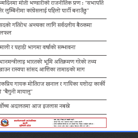
न्मदिनमा मोती भण्डारीको राजनीतिक प्रण : “सभापति
ेर लुम्बिनीमा कांग्रेसलाई पहिलो पार्टी बनाउँछु”
ंसदको गतिरोध अन्त्यका लागि सर्वदलीय बैठकमा
लफल
माली र पहाडी भागमा वर्षाको सम्भावना
रधानमन्त्रीलाइ भारतको भूमि अतिक्रमण गरेको तथ्य
ेखाउन रास्वपा सांसद आशिका तामाङको माग
ोकप्रिय गायक मोतिराज खनाल र गायिका यशोदा कार्की
 “बैगुनी मायालु”
र्वोच्च अदालतमा आज इजलास नबस्ने