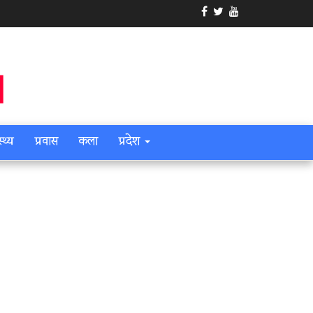
स्थ्य
प्रवास
कला
प्रदेश