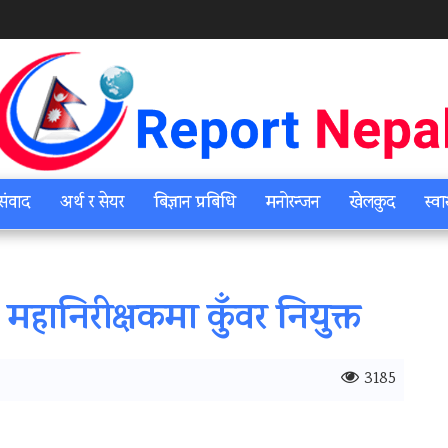
संवाद
अर्थ र सेयर
बिज्ञान प्रबिधि
मनोरन्जन
खेलकुद
स्वा
 महानिरीक्षकमा कुँवर नियुक्त
3185