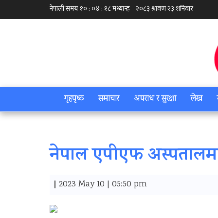
गृहपृष्‍ठ
समाचार
अपराध र सुरक्षा
लेख
नेपाल एपीएफ अस्पतालमा 
|
2023 May 10 | 05:50 pm