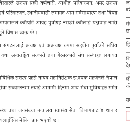
ज
तारले सशस्त्र प्रहरी कर्मचारी, आश्रीत परिवारजन, अमर सशस्त्र
बन
चारी एवं परिवारजन, स्थानीयबासी लगायत आम सर्वसाधारण तथा विपन्न
पतालले कसैप्रति आग्रह पुर्वाग्रह नराखी कसैलाई पक्षपात नगरी
स
छ
 विश्वास व्यक्त गरे ।
हि
गठनलाई प्रत्यक्ष एवं अप्रत्यक्ष रुपमा सहयोग पुर्याउने संघिय
िय तथा अन्तराष्ट्रिय सरकारी तथा गैरसरकारी संघ संस्थाहरु लगायत
प्
द
विधिक सशस्त्र प्रहरी नायव महानिरीक्षक डा.रुपक महर्जनले नेपाल
ल
को
वा सञ्चालनमा ल्याई आगामी दिनमा अन्य सेवा सुविधाहरु समेत
स
्य तथा जनसंख्या मन्त्रालय स्वास्थ्य सेवा विभागबाट ४ थान र
डायलाईसिस मेसिन प्राप्त भएको छ ।