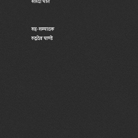
सारदा घर्ति
सह-सम्पादक
रुद्रदेव पाण्डे