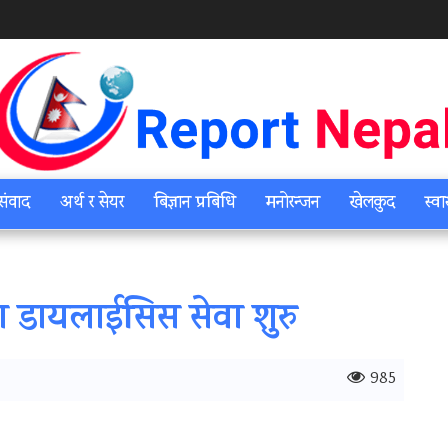
संवाद
अर्थ र सेयर
बिज्ञान प्रबिधि
मनोरन्जन
खेलकुद
स्वा
डायलाईसिस सेवा शुरु
985