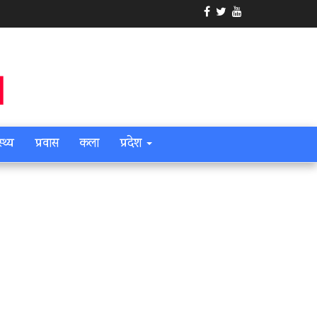
स्थ्य
प्रवास
कला
प्रदेश