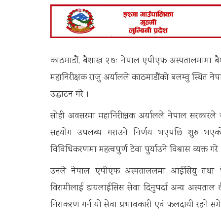
काठमाडौं, बैशाख २७ः नेपाल एपीएफ अस्पतालमामा बैशा
महानिरीक्षक राजु अर्यालले काठमाडौंको बलम्वु स्थि
उद्घाटन गरे ।
सोही अवसरमा महानिरीक्षक अर्यालले नेपाल सरकारले जनस
सहयोग उपलब्ध गराउने निर्णय भएपछि शुरु भएक
विविधिकरणमा महत्वपुर्ण टेवा पुर्याउने विश्वास व्यक्त गरे 
उनले नेपाल एपीएफ अस्पताललमा आईसियु तथा भे
विरामीलाई डायलाईसिस सेवा दिनुपर्दा अन्य अस्पताल लैज
निराकरण गर्न यो सेवा प्रभावकारी एवं फलदायी रहने सम