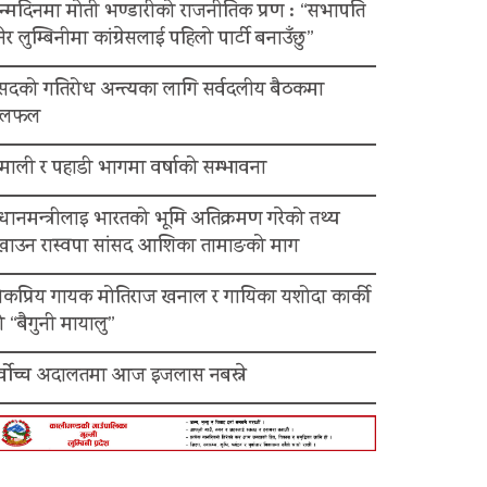
न्मदिनमा मोती भण्डारीको राजनीतिक प्रण : “सभापति
ेर लुम्बिनीमा कांग्रेसलाई पहिलो पार्टी बनाउँछु”
ंसदको गतिरोध अन्त्यका लागि सर्वदलीय बैठकमा
लफल
माली र पहाडी भागमा वर्षाको सम्भावना
रधानमन्त्रीलाइ भारतको भूमि अतिक्रमण गरेको तथ्य
ेखाउन रास्वपा सांसद आशिका तामाङको माग
ोकप्रिय गायक मोतिराज खनाल र गायिका यशोदा कार्की
 “बैगुनी मायालु”
र्वोच्च अदालतमा आज इजलास नबस्ने