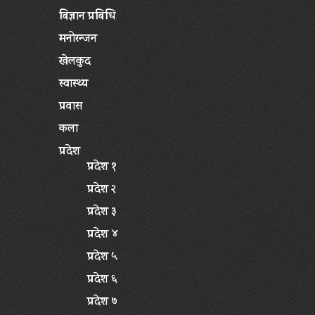
बिज्ञान प्रबिधि
मनोरन्जन
खेलकुद
स्वास्थ्य
प्रवास
कला
प्रदेश
प्रदेश १
प्रदेश २
प्रदेश ३
प्रदेश ४
प्रदेश ५
प्रदेश ६
प्रदेश ७