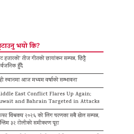
ुटाउनु भयो कि?
ट हजारको’ तीज गीतको छायांकन सम्पन्न, छिट्टै
र्वजनिक हुँदै
ेही स्थानमा आज मध्यम वर्षाको सम्भावना
iddle East Conflict Flares Up Again;
uwait and Bahrain Targeted in Attacks
िफा विश्वकप २०२६ को लिग चरणका सबै खेल सम्पन्न,
न्तिम ३२ टोलीको समीकरण पूरा