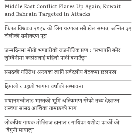
Middle East Conflict Flares Up Again; Kuwait
and Bahrain Targeted in Attacks
फिफा विश्वकप २०२६ को लिग चरणका सबै खेल सम्पन्न, अन्तिम ३२
टोलीको समीकरण पूरा
जन्मदिनमा मोती भण्डारीको राजनीतिक प्रण : “सभापति बनेर
लुम्बिनीमा कांग्रेसलाई पहिलो पार्टी बनाउँछु”
संसदको गतिरोध अन्त्यका लागि सर्वदलीय बैठकमा छलफल
हिमाली र पहाडी भागमा वर्षाको सम्भावना
प्रधानमन्त्रीलाइ भारतको भूमि अतिक्रमण गरेको तथ्य देखाउन
रास्वपा सांसद आशिका तामाङको माग
लोकप्रिय गायक मोतिराज खनाल र गायिका यशोदा कार्की को
“बैगुनी मायालु”