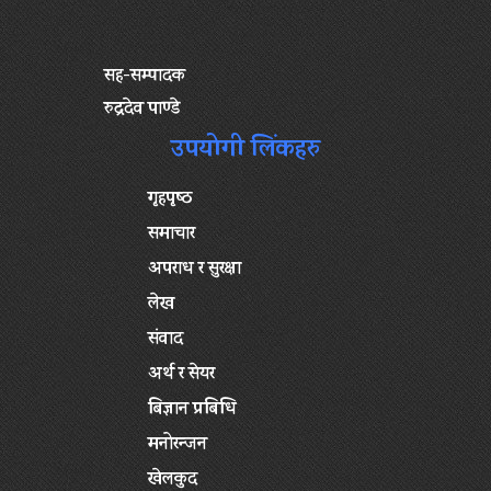
सह-सम्पादक
रुद्रदेव पाण्डे
उपयोगी लिंकहरु
गृहपृष्‍ठ
समाचार
अपराध र सुरक्षा
लेख
संवाद
अर्थ र सेयर
बिज्ञान प्रबिधि
मनोरन्जन
खेलकुद