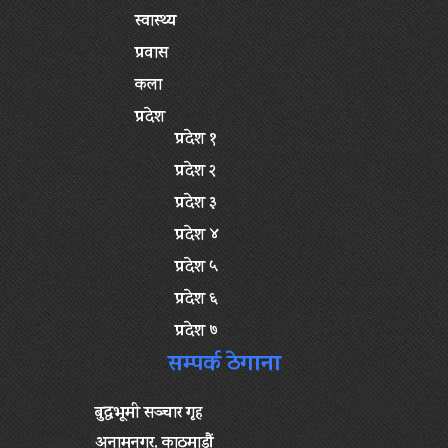
स्वास्थ्य
प्रवास
कला
प्रदेश
प्रदेश १
प्रदेश २
प्रदेश ३
प्रदेश ४
प्रदेश ५
प्रदेश ६
प्रदेश ७
सम्पर्क ठेगाना
बुद्धभूमी सञ्चार गृह
अनामनगर, काठमाडौं