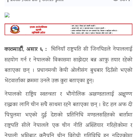
|
काठमाडौँ, असार ६ :
चिनियाँ राष्ट्रपति सी जिनपिङले नेपाललाई
सहयोग गर्न र नेपालको विकासमा साझेदार बन्न आफु तयार रहेको
बताएका छन् । प्रधानमन्त्री केपी ओलीसंग बुधबार दिउँसो भएको
भेटवार्ताका क्रममा उनले उक्त कुरा बताएका हुन्।
नेपालको राष्ट्रिय स्वतन्त्रता र भौगोलिक अखण्डतालाई अक्षुण्ण
राख्नका लागि चीन सधै साथमा रहने बताएका छन् । ग्रेट हल अफ दी
पिपुलमा भएको दुई देशको प्रतिनिधि मण्डलसहितको बार्तामा
राष्ट्रपति सीले नेपालले एक चीन नीति अख्तियार गरिहरेकोमा र
नेपाली भूमिबाट कुनैपनि चीन विरोधी गतिविधि हुन नदिएकोमा