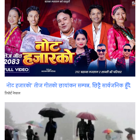
नोट हजारको’ तीज गीतको छायांकन सम्पन्न, छिट्टै सार्वजनिक हुँदै
रिपोर्ट नेपाल