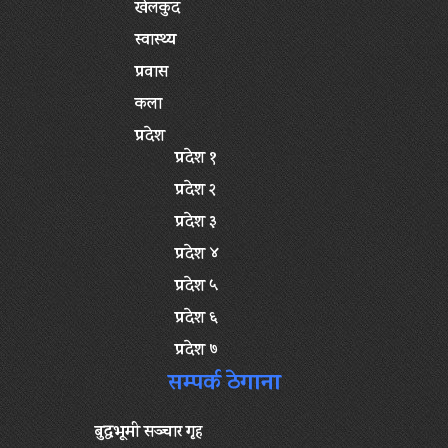
खेलकुद
स्वास्थ्य
प्रवास
कला
प्रदेश
प्रदेश १
प्रदेश २
प्रदेश ३
प्रदेश ४
प्रदेश ५
प्रदेश ६
प्रदेश ७
सम्पर्क ठेगाना
बुद्धभूमी सञ्चार गृह