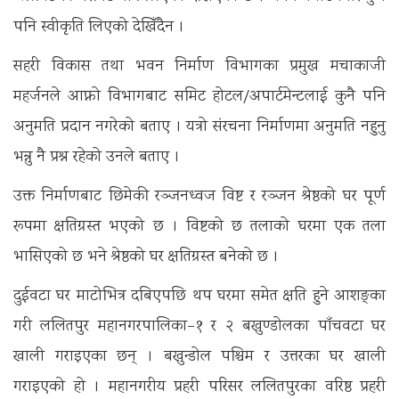
पनि स्वीकृति लिएको देखिँदैन ।
सहरी विकास तथा भवन निर्माण विभागका प्रमुख मचाकाजी
महर्जनले आफ्नो विभागबाट समिट होटल/अपार्टमेन्टलाई कुनै पनि
अनुमति प्रदान नगरेको बताए । यत्रो संरचना निर्माणमा अनुमति नहुनु
भन्नु नै प्रश्न रहेको उनले बताए ।
उक्त निर्माणबाट छिमेकी रञ्जनध्वज विष्ट र रञ्जन श्रेष्ठको घर पूर्ण
रूपमा क्षतिग्रस्त भएको छ । विष्टको छ तलाको घरमा एक तला
भासिएको छ भने श्रेष्ठको घर क्षतिग्रस्त बनेको छ ।
दुईवटा घर माटोभित्र दबिएपछि थप घरमा समेत क्षति हुने आशङ्का
गरी ललितपुर महानगरपालिका–१ र २ बखुण्डोलका पाँचवटा घर
खाली गराइएका छन् । बखुन्डोल पश्चिम र उत्तरका घर खाली
गराइएको हो । महानगरीय प्रहरी परिसर ललितपुरका वरिष्ठ प्रहरी