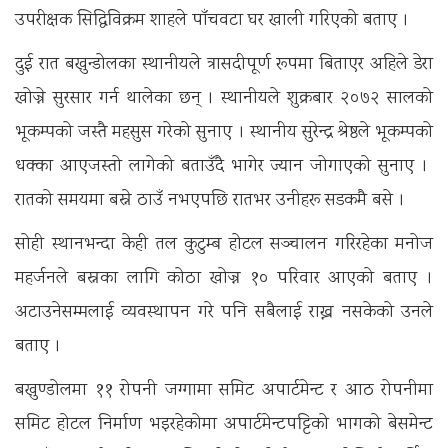
उपरीक्षक सिद्धिविक्रम शाहले पाँचवटा घर खाली गरिएको बताए ।
दुई रात बखुन्डोलका स्थानीयले त्रासदीपूर्ण रूपमा बिताएर अहिले डेरा
खोज्ने सुरसार गर्न थालेका छन् । स्थानीयले शुक्रबार २०७२ सालको
भूकम्पको जस्तै महसुस गरेको सुनाए । स्थानीय सुरेन्द्र श्रेष्ठले भूकम्पको
धक्का आएजस्तो लागेको बताउँदै भागेर ज्यान जोगाएको सुनाए ।
रातको समयमा बस्ने ठाउँ नभएपछि रातभर उनीहरू सडकमै बसे ।
सोही स्थानभन्दा केही तल कुटुम्ब होटल सञ्चालन गरिरहेका मनोज
महर्जनले बस्नका लागि कोठा खोज्न १० परिवार आएको बताए ।
अटाउनेसम्मलाई व्यवस्थापन गरे पनि सबैलाई राख्न नसकेको उनले
बताए ।
बखुण्डोलमा ११ रोपनी जग्गामा समिट अपार्टमेन्ट र आठ रोपनीमा
समिट होटल निर्माण भइरहेकोमा अपार्टमेन्टपट्टिको भागको बेसमेन्ट