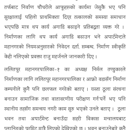
तर्फबाट निर्वाण चौधरीले आफूहरूको कार्यमा जेसुकै भए पनि
सुरक्षालाई पहिलो प्राथमिकता दिएर तत्कालको समस्या समाधान
भएपछि मात्र थप कार्य अगाडि बढाइने प्रतिबद्धता व्यक्त गरे ।
निर्माणका लागि थप कार्य अगाडि बढाउन भने अपार्टमेन्टले
महानगरको नियमअनुसारको निवेदन दर्ता, सम्बन्ध, निर्माण स्वीकृति
केही नलिएको प्रवक्ता राजु महर्जनले जानकारी दिए ।
ललितपुर महानगरपालिका–१ का अध्यक्ष निर्मल तण्डुकारले
निर्माणका लागि ललितपुर महानगरपालिका र आफ्नो वडासँग निर्माण
कम्पनीले कुनै पनि छलफल नगरेको बताए । यस्ता ठूला संरचना
बनाउन सामाजिक तथा वातावरणीय परीक्षण गर्न‘पर्ने भए पनि
स्थानीय तहसँग समन्वय नगरी काम सुरु भएको उनले बताए । ठूला
भवन तथा अपार्टमेन्ट बनाउँदा सहरी विकास मन्त्रालयबाट
प्लानिङको परमिट मात्रै लिएको देखिएको छ । भवन बनाउनेबारे कुनै