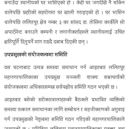
बनाउँदा स्थानीयको घर भासिएको हो । केही घर जगदेखि नै चर्किन
थालेपछि प्रहरीको सहयोगमा घर खाली गराइएको हो । घर भासिन
थालेपछि ललितपुर क्षेत्र नम्बर ३ का सांसद डा. तोसिमा कार्कीले सो
अपार्टमेन्ट बनाउने कम्पनी र लगानीकर्ताहरूले स्थानीयलाई उचित
क्षतिपूर्ति दिनुपर्ने माग राख्दै दबाब दिएकी छन् ।
उपप्रमुखको संयोजकत्वमा समिति
यस घटनाबाट उत्पन्न समस्या समाधान गर्न आइतबार ललितपुर
महानगरपालिकाका उपप्रमुख मञ्जली शाक्य वज्राचार्यको
संयोजकत्वमा अधिकारसम्पन्न सर्वपक्षीय समिति गठन भएको छ ।
आइतबार बसेको सरोकारवालाहरूको बैठकले प्रभावित व्यक्तिको
समस्या तत्काल समाधानका लागि सम्बोधन र सहजीकरणको अगुवाइ
गर्न उपप्रमुखको नेतृत्वमा समिति गठन गरिएको महानगरपालिकाले