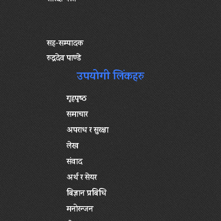
सह-सम्पादक
रुद्रदेव पाण्डे
उपयोगी लिंकहरु
गृहपृष्‍ठ
समाचार
अपराध र सुरक्षा
लेख
संवाद
अर्थ र सेयर
बिज्ञान प्रबिधि
मनोरन्जन