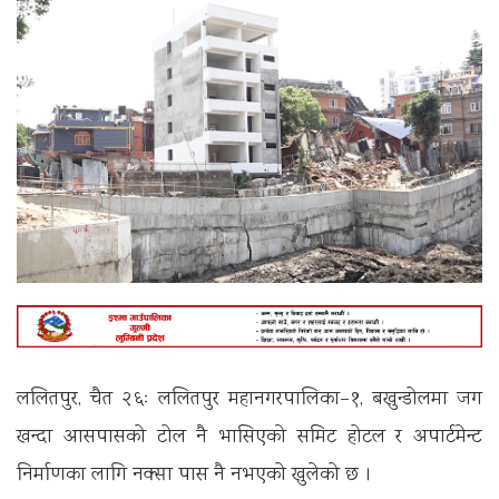
ललितपुर, चैत २६ः ललितपुर महानगरपालिका–१, बखुन्डोलमा जग
खन्दा आसपासको टोल नै भासिएको समिट होटल र अपार्टमेन्ट
निर्माणका लागि नक्सा पास नै नभएको खुलेको छ ।