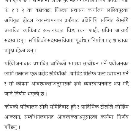
जनाएको छ । समितिमा ललितपुर महानगरपालिकाका प्रवक्ता, वडा
नं. १ र २ का वडाध्यक्ष, जिल्ला प्रशासन कार्यालय ललितपुरका
अधिकृत, होटल व्यवस्थापनका तर्फबाट प्रतिनिधि सञ्चित श्रेष्ठसँगै
प्रभावित व्यक्तिबाट रञ्जनध्वज विष्ट, रचन शाही, प्रविन आचार्य
सदस्य छन् । समितिको सदस्यसचिवमा पूर्वाधार निर्माण महाशाखाका
प्रमुख रहेका छन् ।
परियोजनाबाट प्रभावित व्यक्तिको समस्या सम्बोधन गर्ने प्रयोजनका
लागि तत्काल एक करोड रुपियाँको -यापिड रिलिफ फन्ड स्थापना गर्ने
र सो कोषमा आवश्यकताअनुसारको खर्च व्यवस्थापनबाट थप गर्दै
जाने निर्णय भएको छ ।
कोषको परिचालन सोही समितिबाट हुने र प्राविधिक टोलीले जोखिम
आकलन, सम्बोधनलगायत आवश्यकताअनुसारका कार्यमा निर्णय
गर्नेछन् ।