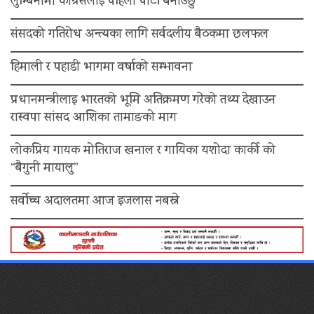
लुम्बिनीमा कांग्रेसलाई पहिलो पार्टी बनाउँछु”
संसदको गतिरोध अन्त्यका लागि सर्वदलीय बैठकमा छलफल
हिमाली र पहाडी भागमा वर्षाको सम्भावना
प्रधानमन्त्रीलाइ भारतको भूमि अतिक्रमण गरेको तथ्य देखाउन
रास्वपा सांसद आशिका तामाङको माग
लोकप्रिय गायक मोतिराज खनाल र गायिका यशोदा कार्की को
“बैगुनी मायालु”
सर्वोच्च अदालतमा आज इजलास नबस्ने