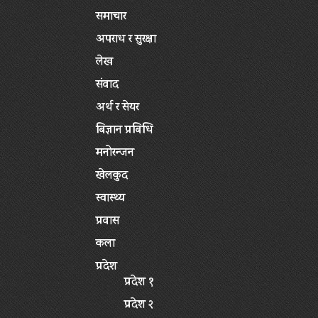
समाचार
अपराध र सुरक्षा
लेख
संवाद
अर्थ र सेयर
बिज्ञान प्रबिधि
मनोरन्जन
खेलकुद
स्वास्थ्य
प्रवास
कला
प्रदेश
प्रदेश १
प्रदेश २