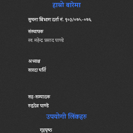
हाम्रो बारेमा
सुचना बिभाग दर्ता नं. ९०३/०७५-०७६
संस्थापक
स्व. महेन्द्र प्रसाद पाण्डे
अध्यक्ष
सारदा घर्ति
सह-सम्पादक
रुद्रदेव पाण्डे
उपयोगी लिंकहरु
गृहपृष्‍ठ