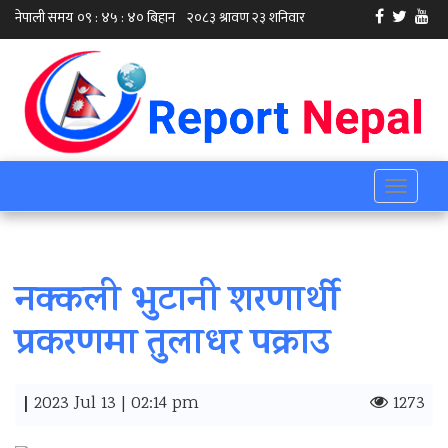
Toggle
navigati
नक्कली भुटानी शरणार्थी
प्रकरणमा तुलाधर पक्राउ
|
2023 Jul 13 | 02:14 pm
1273