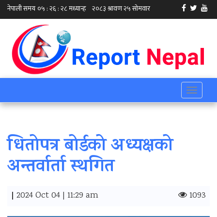
Toggle
navigati
धितोपत्र बोर्डको अध्यक्षको
अन्तर्वार्ता स्थगित
|
2024 Oct 04 | 11:29 am
1093