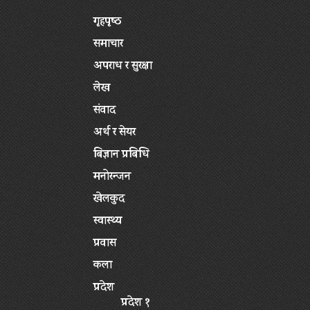
गृहपृष्‍ठ
समाचार
अपराध र सुरक्षा
लेख
संवाद
अर्थ र सेयर
बिज्ञान प्रबिधि
मनोरन्जन
खेलकुद
स्वास्थ्य
प्रवास
कला
प्रदेश
प्रदेश १