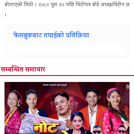
बोलाएको थियो । २०८० पुस २० पछि धितोपत्र बोर्ड अध्यक्षविहीन छ
।
फेसबुकबाट तपाईको प्रतिक्रिया
सम्बन्धित समाचार