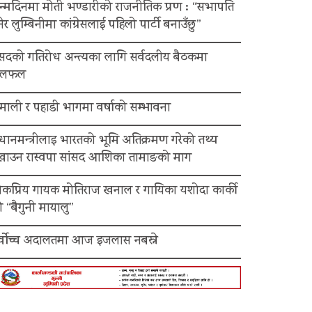
न्मदिनमा मोती भण्डारीको राजनीतिक प्रण : “सभापति
ेर लुम्बिनीमा कांग्रेसलाई पहिलो पार्टी बनाउँछु”
ंसदको गतिरोध अन्त्यका लागि सर्वदलीय बैठकमा
लफल
माली र पहाडी भागमा वर्षाको सम्भावना
रधानमन्त्रीलाइ भारतको भूमि अतिक्रमण गरेको तथ्य
ेखाउन रास्वपा सांसद आशिका तामाङको माग
ोकप्रिय गायक मोतिराज खनाल र गायिका यशोदा कार्की
 “बैगुनी मायालु”
र्वोच्च अदालतमा आज इजलास नबस्ने