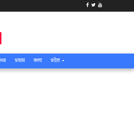
स्थ्य
प्रवास
कला
प्रदेश