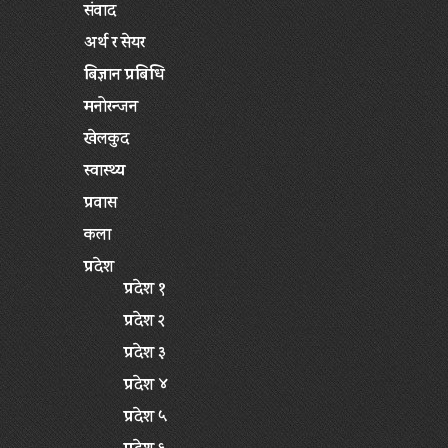
संवाद
अर्थ र सेयर
बिज्ञान प्रबिधि
मनोरन्जन
खेलकुद
स्वास्थ्य
प्रवास
कला
प्रदेश
प्रदेश १
प्रदेश २
प्रदेश ३
प्रदेश ४
प्रदेश ५