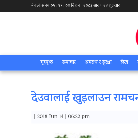
गृहपृष्‍ठ
समाचार
अपराध र सुरक्षा
लेख
देउवालाई खुइलाउन रामचन्द्
|
2018 Jun 14 | 06:22 pm