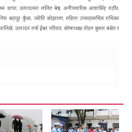
विक्रम थापा, उत्पादनमा ललित श्रेष्ठ, अनौपचारिक आशासिंह राठौर,
गणेश बहादुर कुँवर, ज्योति कोइराला, महिला उपमहासचिव राधिका
िखे, उत्पादन तर्फ ईश्वर परियार, कोषाध्यक्ष मोहन कुमार बस्नेत र