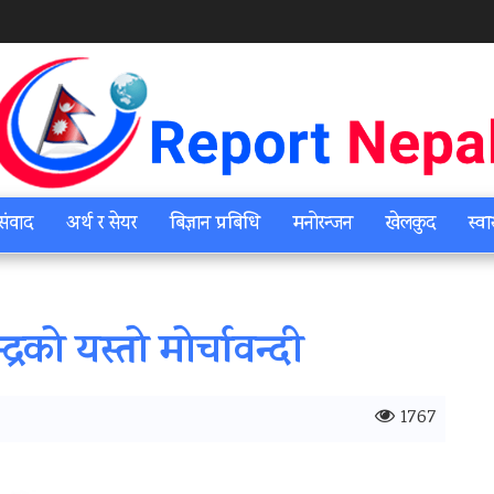
संवाद
अर्थ र सेयर
बिज्ञान प्रबिधि
मनोरन्जन
खेलकुद
स्वा
रको यस्तो मोर्चावन्दी
1767