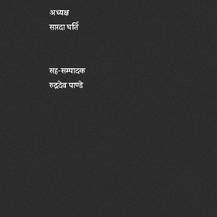
अध्यक्ष
सारदा घर्ति
सह-सम्पादक
रुद्रदेव पाण्डे