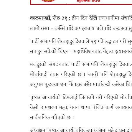
काठमाण्डौं, जेठ ३१ :
तीन दिन देखि राजधानीमा संचालित न
लामो रस्सा – कस्सिपछि अपहरान्न ४ बजेपछि बन्द सत्र 
पार्टी सभापति शेरबहादुर देउवाले २९ गते उद्घाटन गर
सत्र हुन सकेको थिएन । महाधिवेशनबाट नेतृत्व हत्याउन
मजदुरको संगठनबाट पार्टी सभापति शेरबहादुर देउवाला
मोर्चावादी तयार गरिएको छ । जसरी पनि शेरबहादुर 
अनुपम फूटल्याण्डमा नेताहरू बसेर मार्चावन्दी कसेका थि
पुष्कर आचार्यको टिमलाई जिताउने गरी गरिएको मोर्चावन्दीम
केसी, रामशरण महत, गगन थापा, रंजित कर्ण लगायतक
सार्वजनिक गरिएको छ ।
अध्यक्षमा पुष्कर आचार्य, वरिष्ठ उपाध्यक्षमा महेन्द्र प्रस