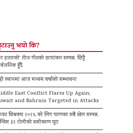
ुटाउनु भयो कि?
ट हजारको’ तीज गीतको छायांकन सम्पन्न, छिट्टै
र्वजनिक हुँदै
ेही स्थानमा आज मध्यम वर्षाको सम्भावना
iddle East Conflict Flares Up Again;
uwait and Bahrain Targeted in Attacks
िफा विश्वकप २०२६ को लिग चरणका सबै खेल सम्पन्न,
न्तिम ३२ टोलीको समीकरण पूरा