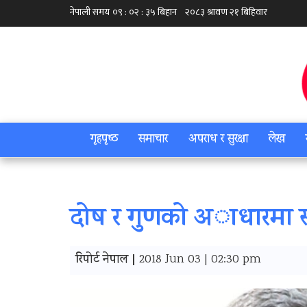
गृहपृष्‍ठ
समाचार
अपराध र सुरक्षा
लेख
दाेष र गुणकाे अाधारमा स
रिपोर्ट नेपाल |
2018 Jun 03 | 02:30 pm