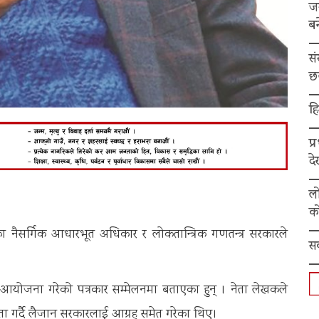
ज
बन
स
छ
हि
प्
द
ल
को
ाका नैसर्गिक आधारभूत अधिकार र लोकतान्त्रिक गणतन्त्र सरकारले
स
ँ आयोजना गरेको पत्रकार सम्मेलनमा बताएका हुन् । नेता लेखकले
ता गर्दै लैजान सरकारलाई आग्रह समेत गरेका थिए।