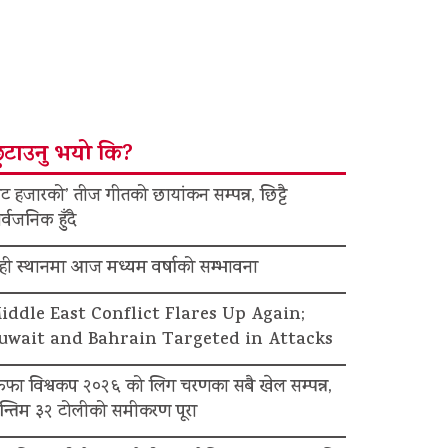
ुटाउनु भयो कि?
ट हजारको’ तीज गीतको छायांकन सम्पन्न, छिट्टै
र्वजनिक हुँदै
ेही स्थानमा आज मध्यम वर्षाको सम्भावना
iddle East Conflict Flares Up Again;
uwait and Bahrain Targeted in Attacks
िफा विश्वकप २०२६ को लिग चरणका सबै खेल सम्पन्न,
न्तिम ३२ टोलीको समीकरण पूरा