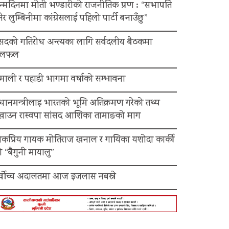
न्मदिनमा मोती भण्डारीको राजनीतिक प्रण : “सभापति
ेर लुम्बिनीमा कांग्रेसलाई पहिलो पार्टी बनाउँछु”
ंसदको गतिरोध अन्त्यका लागि सर्वदलीय बैठकमा
लफल
माली र पहाडी भागमा वर्षाको सम्भावना
रधानमन्त्रीलाइ भारतको भूमि अतिक्रमण गरेको तथ्य
ेखाउन रास्वपा सांसद आशिका तामाङको माग
ोकप्रिय गायक मोतिराज खनाल र गायिका यशोदा कार्की
 “बैगुनी मायालु”
र्वोच्च अदालतमा आज इजलास नबस्ने