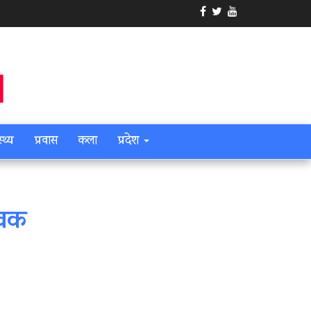
स्थ्य
प्रवास
कला
प्रदेश
ेखक