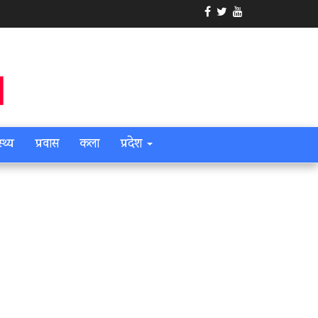
स्थ्य
प्रवास
कला
प्रदेश