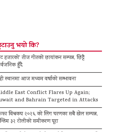
ुटाउनु भयो कि?
ट हजारको’ तीज गीतको छायांकन सम्पन्न, छिट्टै
र्वजनिक हुँदै
ेही स्थानमा आज मध्यम वर्षाको सम्भावना
iddle East Conflict Flares Up Again;
uwait and Bahrain Targeted in Attacks
िफा विश्वकप २०२६ को लिग चरणका सबै खेल सम्पन्न,
न्तिम ३२ टोलीको समीकरण पूरा