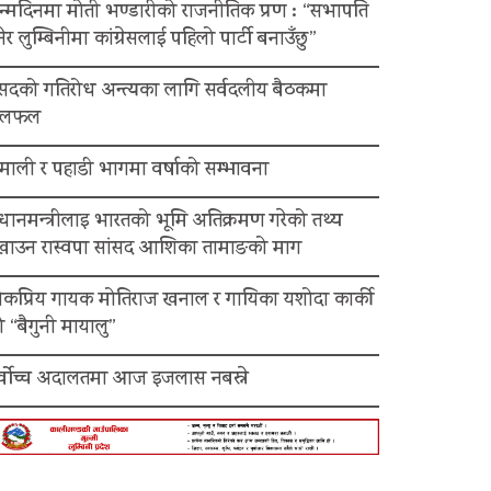
न्मदिनमा मोती भण्डारीको राजनीतिक प्रण : “सभापति
ेर लुम्बिनीमा कांग्रेसलाई पहिलो पार्टी बनाउँछु”
ंसदको गतिरोध अन्त्यका लागि सर्वदलीय बैठकमा
लफल
माली र पहाडी भागमा वर्षाको सम्भावना
रधानमन्त्रीलाइ भारतको भूमि अतिक्रमण गरेको तथ्य
ेखाउन रास्वपा सांसद आशिका तामाङको माग
ोकप्रिय गायक मोतिराज खनाल र गायिका यशोदा कार्की
 “बैगुनी मायालु”
र्वोच्च अदालतमा आज इजलास नबस्ने