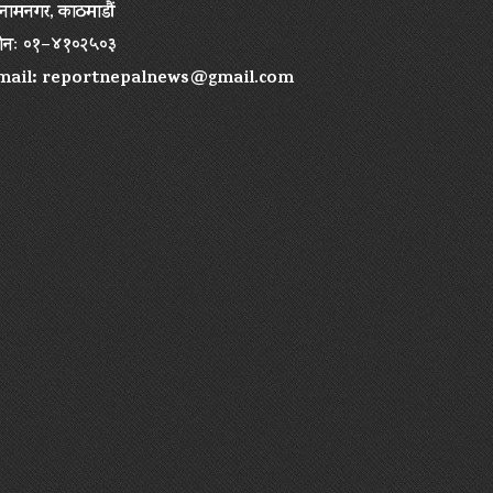
ामनगर, काठमाडौं
ोनः ०१–४१०२५०३
mail:
reportnepalnews@gmail.com