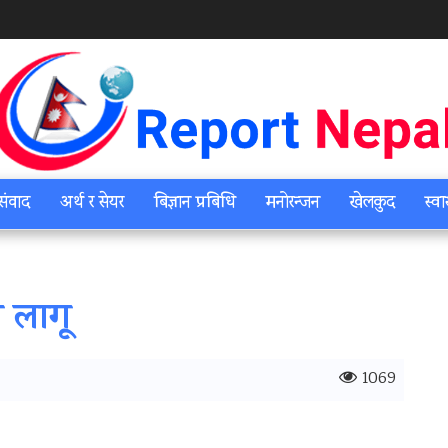
संवाद
अर्थ र सेयर
बिज्ञान प्रबिधि
मनोरन्जन
खेलकुद
स्वा
 लागू
1069