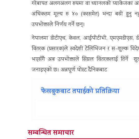
गरेबापत अलगअलग रुपमा वा च्यानलको प्याकेजका आधा
अधिकतम मूल्य रु ४० (करसमेत) भन्दा बढी हुनु नहु
उपभोक्ताले निर्णय गर्ने छन्।
नेपालमा डीटीएच, केवल, आईपीटीभी, एमएमडीएस, डीट
वितरक (प्रसारक)ले स्वदेशी टेलिभिजन र स–शुल्क वि
भएसँगै अब उपभोक्ताले सिग्नल वितरकलाई तिर्ने शुल
जनाइएको छ। अन्नपूर्ण पाेस्ट दैनिकबाट
फेसबुकबाट तपाईको प्रतिक्रिया
सम्बन्धित समाचार