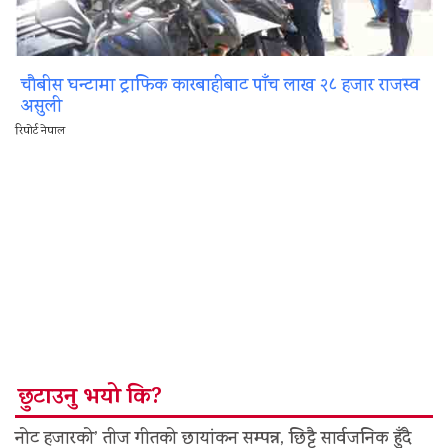
चौबीस घन्टामा ट्राफिक कारबाहीबाट पाँच लाख २८ हजार राजस्व
असुली
रिपोर्ट नेपाल
छुटाउनु भयो कि?
नोट हजारको’ तीज गीतको छायांकन सम्पन्न, छिट्टै सार्वजनिक हुँदै