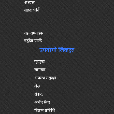
अध्यक्ष
सारदा घर्ति
सह-सम्पादक
रुद्रदेव पाण्डे
उपयोगी लिंकहरु
गृहपृष्‍ठ
समाचार
अपराध र सुरक्षा
लेख
संवाद
अर्थ र सेयर
बिज्ञान प्रबिधि