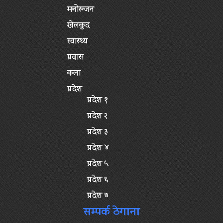
मनोरन्जन
खेलकुद
स्वास्थ्य
प्रवास
कला
प्रदेश
प्रदेश १
प्रदेश २
प्रदेश ३
प्रदेश ४
प्रदेश ५
प्रदेश ६
प्रदेश ७
सम्पर्क ठेगाना