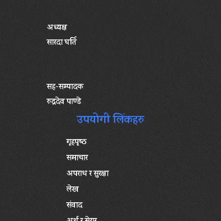
अध्यक्ष
सारदा घर्ति
सह-सम्पादक
रुद्रदेव पाण्डे
उपयोगी लिंकहरु
गृहपृष्‍ठ
समाचार
अपराध र सुरक्षा
लेख
संवाद