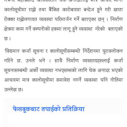
गभर्नर महाप्रसाद अधिकारीले चेक अनादरलाई मात्र आधार मानी
कालोसूचीमा राख्ने तथा बैंकिङ कारोबारमा बन्देज हुने गरी खाता
रोक्का राख्नेलगायत व्यवस्था परिमार्जन गर्ने बताएका छन् । निर्माण
क्षेत्रमा काम गर्ने कम्पनीको हकमा लागू हुने व्यवस्था गरेको बताएको
छ ।
‘विद्यमान कर्जा सूचना र कालोसूचीसम्बन्धी निर्देशनमा पुरावलोकन
गरिने छ’, उनले भने । साथै निर्माण व्यवसायहरूलाई कर्जा
सूचनासम्बन्धी अर्को व्यवस्था नभएसम्मको लागि चेक अनादर भएको
आधारमा मात्र कालोसूचीमा समावेश नगर्ने व्यवस्था पनि नीतिमा
उल्लेख छ।
फेसबुकबाट तपाईको प्रतिक्रिया