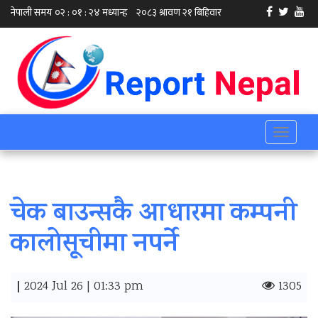
Toggle
navigati
चेक बाउन्सकै आधारमा कम्पनी‍
कालोसूचीमा नपर्ने
|
2024 Jul 26 | 01:33 pm
1305