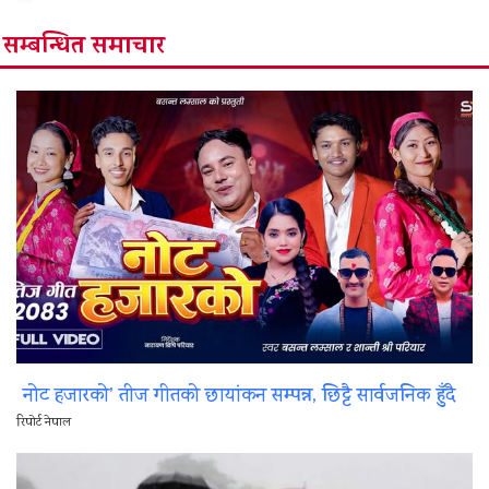
सम्बन्धित समाचार
नोट हजारको’ तीज गीतको छायांकन सम्पन्न, छिट्टै सार्वजनिक हुँदै
रिपोर्ट नेपाल