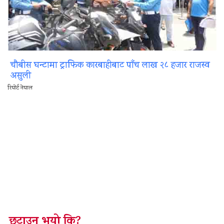
चौबीस घन्टामा ट्राफिक कारबाहीबाट पाँच लाख २८ हजार राजस्व
असुली
रिपोर्ट नेपाल
छुटाउनु भयो कि?