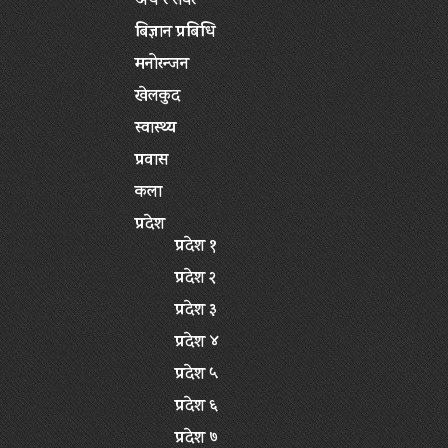
अर्थ र सेयर
बिज्ञान प्रबिधि
मनोरन्जन
खेलकुद
स्वास्थ्य
प्रवास
कला
प्रदेश
प्रदेश १
प्रदेश २
प्रदेश ३
प्रदेश ४
प्रदेश ५
प्रदेश ६
प्रदेश ७