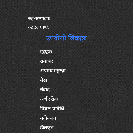
सह-सम्पादक
रुद्रदेव पाण्डे
उपयोगी लिंकहरु
गृहपृष्‍ठ
समाचार
अपराध र सुरक्षा
लेख
संवाद
अर्थ र सेयर
बिज्ञान प्रबिधि
मनोरन्जन
खेलकुद