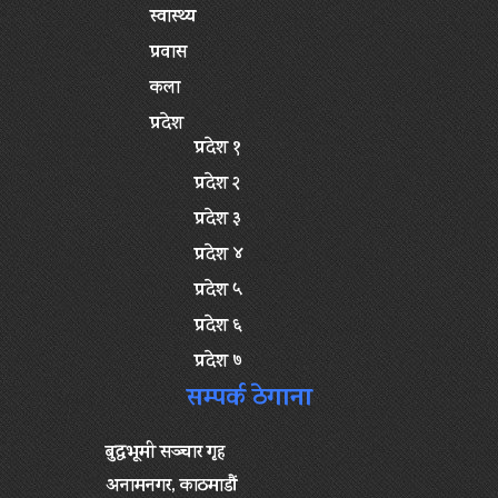
स्वास्थ्य
प्रवास
कला
प्रदेश
प्रदेश १
प्रदेश २
प्रदेश ३
प्रदेश ४
प्रदेश ५
प्रदेश ६
प्रदेश ७
सम्पर्क ठेगाना
बुद्धभूमी सञ्चार गृह
अनामनगर, काठमाडौं