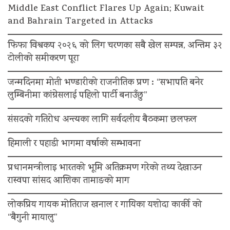
Middle East Conflict Flares Up Again; Kuwait
and Bahrain Targeted in Attacks
फिफा विश्वकप २०२६ को लिग चरणका सबै खेल सम्पन्न, अन्तिम ३२
टोलीको समीकरण पूरा
जन्मदिनमा मोती भण्डारीको राजनीतिक प्रण : “सभापति बनेर
लुम्बिनीमा कांग्रेसलाई पहिलो पार्टी बनाउँछु”
संसदको गतिरोध अन्त्यका लागि सर्वदलीय बैठकमा छलफल
हिमाली र पहाडी भागमा वर्षाको सम्भावना
प्रधानमन्त्रीलाइ भारतको भूमि अतिक्रमण गरेको तथ्य देखाउन
रास्वपा सांसद आशिका तामाङको माग
लोकप्रिय गायक मोतिराज खनाल र गायिका यशोदा कार्की को
“बैगुनी मायालु”