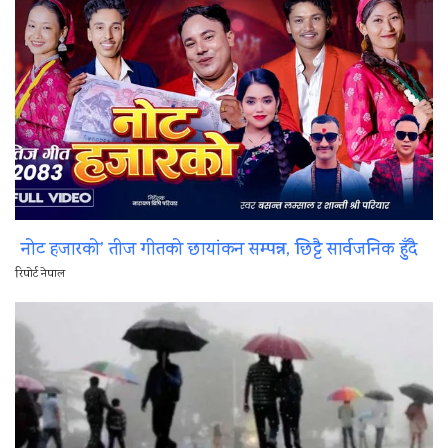
नोट हजारको’ तीज गीतको छायांकन सम्पन्न, छिट्टै सार्वजनिक हुँदै
रिपोर्ट नेपाल