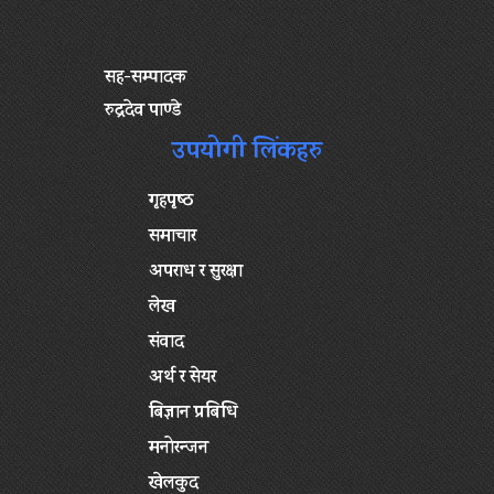
सह-सम्पादक
रुद्रदेव पाण्डे
उपयोगी लिंकहरु
गृहपृष्‍ठ
समाचार
अपराध र सुरक्षा
लेख
संवाद
अर्थ र सेयर
बिज्ञान प्रबिधि
मनोरन्जन
खेलकुद