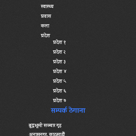
स्वास्थ्य
प्रवास
कला
प्रदेश
प्रदेश १
प्रदेश २
प्रदेश ३
प्रदेश ४
प्रदेश ५
प्रदेश ६
प्रदेश ७
सम्पर्क ठेगाना
बुद्धभूमी सञ्चार गृह
अनामनगर, काठमाडौं