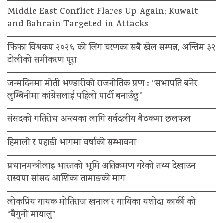
Middle East Conflict Flares Up Again; Kuwait
and Bahrain Targeted in Attacks
फिफा विश्वकप २०२६ को लिग चरणका सबै खेल सम्पन्न, अन्तिम ३२
टोलीको समीकरण पूरा
जन्मदिनमा मोती भण्डारीको राजनीतिक प्रण : “सभापति बनेर
लुम्बिनीमा कांग्रेसलाई पहिलो पार्टी बनाउँछु”
संसदको गतिरोध अन्त्यका लागि सर्वदलीय बैठकमा छलफल
हिमाली र पहाडी भागमा वर्षाको सम्भावना
प्रधानमन्त्रीलाइ भारतको भूमि अतिक्रमण गरेको तथ्य देखाउन
रास्वपा सांसद आशिका तामाङको माग
लोकप्रिय गायक मोतिराज खनाल र गायिका यशोदा कार्की को
“बैगुनी मायालु”