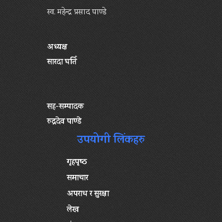
स्व. महेन्द्र प्रसाद पाण्डे
अध्यक्ष
सारदा घर्ति
सह-सम्पादक
रुद्रदेव पाण्डे
उपयोगी लिंकहरु
गृहपृष्‍ठ
समाचार
अपराध र सुरक्षा
लेख