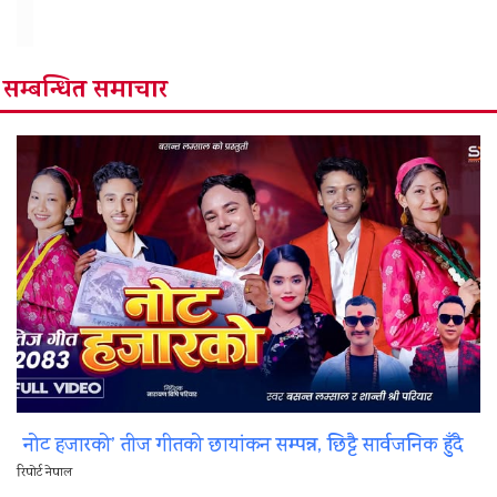
सम्बन्धित समाचार
नोट हजारको’ तीज गीतको छायांकन सम्पन्न, छिट्टै सार्वजनिक हुँदै
रिपोर्ट नेपाल