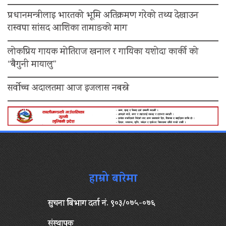
प्रधानमन्त्रीलाइ भारतको भूमि अतिक्रमण गरेको तथ्य देखाउन
रास्वपा सांसद आशिका तामाङको माग
लोकप्रिय गायक मोतिराज खनाल र गायिका यशोदा कार्की को
“बैगुनी मायालु”
सर्वोच्च अदालतमा आज इजलास नबस्ने
हाम्रो बारेमा
सुचना बिभाग दर्ता नं. ९०३/०७५-०७६
संस्थापक