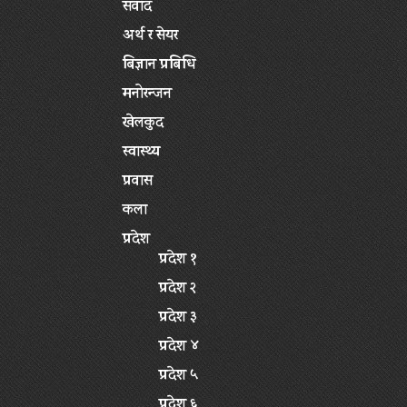
संवाद
अर्थ र सेयर
बिज्ञान प्रबिधि
मनोरन्जन
खेलकुद
स्वास्थ्य
प्रवास
कला
प्रदेश
प्रदेश १
प्रदेश २
प्रदेश ३
प्रदेश ४
प्रदेश ५
प्रदेश ६