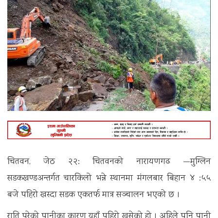
चितवन, जेठ २२: चितवनको नारायणगढ —मुग्लिन
सडकखण्डअन्तर्गत चारकिलो भन्ने स्थानमा मंगलबार बिहान ४ :५५
बजे पहिरो खस्दा सडक एकतर्फ मात्र सञ्चालन भएको छ ।
राति परेको पानीका कारण यहाँ पहिरो खसेको हो । अहिले पनि पानी