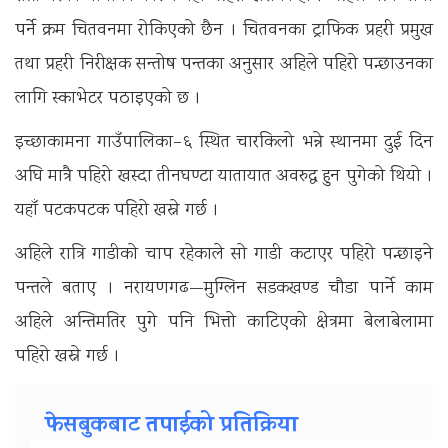
पर्ने क्रम चितवनमा रोकिएको छैन । चितवनका ट्राफिक प्रहरी प्रमुख
तथा प्रहरी निरीक्षक सन्तोष पन्तका अनुसार अहिले पहिरो पन्छाउनका
लागि स्काभेटर पठाइएको छ ।
इच्छाकामना गाउँपालिका–६ स्थित चारकिलो भन्ने स्थानमा दुई दिन
अघि मात्रै पहिरो खस्दा तीनघण्टा यातायात अवरुद्ध हुन पुगेको थियो ।
यहाँ पटकपटक पहिरो खस्ने गर्छ ।
अहिले रात्रि गाडीको चाप रहेकाले सो गाडी कटाएर पहिरो पन्छाइने
पन्तले बताए । नरायणगढ—मुग्लिन सडकखण्ड चौडा पार्ने काम
अहिले अन्तिमतिर पुगे पनि भित्तो काटिएको क्षेत्रमा बेलाबेलामा
पहिरो खस्ने गर्छ ।
फेसबुकबाट तपाईको प्रतिक्रिया