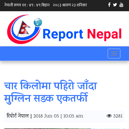
Toggle
navigati
चार किलोमा पहिरो जाँदा
मुग्लिन सडक एकतर्फी
रिपोर्ट नेपाल |
2018 Jun 05 | 10:05 am
3281