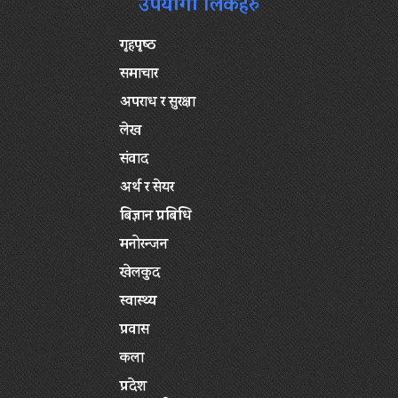
उपयोगी लिंकहरु
गृहपृष्‍ठ
समाचार
अपराध र सुरक्षा
लेख
संवाद
अर्थ र सेयर
बिज्ञान प्रबिधि
मनोरन्जन
खेलकुद
स्वास्थ्य
प्रवास
कला
प्रदेश