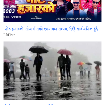
नोट हजारको’ तीज गीतको छायांकन सम्पन्न, छिट्टै सार्वजनिक हुँदै
रिपोर्ट नेपाल