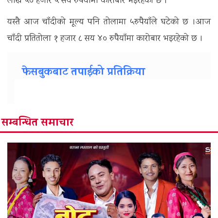
लाख ५० हजार ५ सय रुपैयाँमा कारोबार भइरहेको छ ।
यस्तै आज चाँदीको मूल्य पनि तोलामा ५रुपैयाँले घटेको छ ।आज
चाँदी प्रतितोला १ हजार ८ सय ४० रुपैयाँमा कारोबार भइरहेको छ ।
फेसबुकबाट तपाईको प्रतिक्रिया
सम्बन्धित समाचार