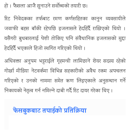
हो । फैसला आजै सुनाउने सर्वोच्चको तयारी छ।
रिट निवेदकका तर्फबाट रमण कर्णसहितका कानुन व्यवसायीले
जवाफी बहस बाँकी रहेपछि इजलासले हेर्दाहेर्दै राखिएको थियो ।
यसैगरी बुधबारलाई पेशी तोकिए पनि संवैधानिक इजलासको मुद्दा
हेर्दाहेर्दै भएकाले हिजो स्थगित गरिएको थियो ।
अधिवक्ता अनुपम भट्टराईले गृहमन्त्री लामिछाने शेयर सदस्य रहेको
गोर्खा मीडिया नेटवर्कमा विभिन्न सहकारीको अवैध रकम अपचलन
गरिएको र उनको नाममा समेत ऋण लिइएकाले अनुसन्धान गर्ने
निकायको नेतृत्व गर्न नमिल्ने दाबी गर्दै रिट दायर गरेका थिए ।
फेसबुकबाट तपाईको प्रतिक्रिया