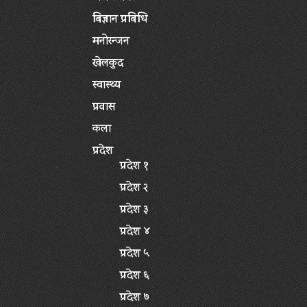
बिज्ञान प्रबिधि
मनोरन्जन
खेलकुद
स्वास्थ्य
प्रवास
कला
प्रदेश
प्रदेश १
प्रदेश २
प्रदेश ३
प्रदेश ४
प्रदेश ५
प्रदेश ६
प्रदेश ७