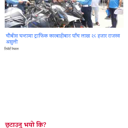
चौबीस घन्टामा ट्राफिक कारबाहीबाट पाँच लाख २८ हजार राजस्व
असुली
रिपोर्ट नेपाल
छुटाउनु भयो कि?