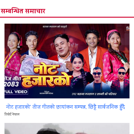
सम्बन्धित समाचार
नोट हजारको’ तीज गीतको छायांकन सम्पन्न, छिट्टै सार्वजनिक हुँदै
रिपोर्ट नेपाल