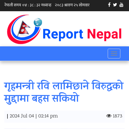
Toggle
navigati
गृहमन्त्री रवि लामिछाने विरुद्धको
मुद्दामा बहस सकियो
|
2024 Jul 04 | 02:14 pm
1873