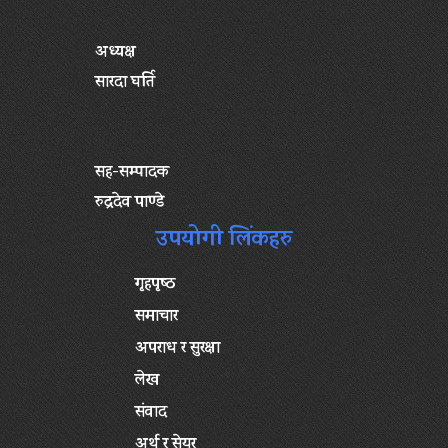
अध्यक्ष
सारदा घर्ति
सह-सम्पादक
रुद्रदेव पाण्डे
उपयोगी लिंकहरु
गृहपृष्‍ठ
समाचार
अपराध र सुरक्षा
लेख
संवाद
अर्थ र सेयर