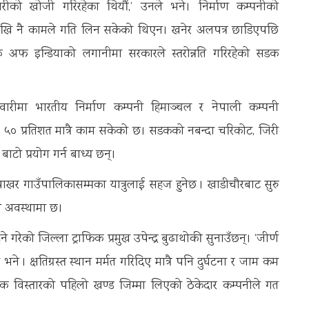
ीको खोजी गरिरहेका थियौं,’ उनले भने। निर्माण कम्पनीको
देखि नै कामले गति लिन सकेको थिएन। खनेर अलपत्र छाडिएपछि
 अफ इन्डियाको लगानीमा सरकारले स्तरोन्नति गरिरहेको सडक
।
मेवारीमा भारतीय निर्माण कम्पनी हिमाञ्चल र नेपाली कम्पनी
रिब ५० प्रतिशत मात्रै काम सकेको छ। सडकको नबन्दा चरिकोट, जिरी
 बाटो प्रयोग गर्न बाध्य छन्।
ाखर गाउँपालिकासम्मका यात्रुलाई सहज हुनेछ । खाडीचौरबाट सुरु
न अवस्थामा छ।
गरेको जिल्ला ट्राफिक प्रमुख उपेन्द्र बुढाथोकी सुनाउँछन्। ‘जीर्ण
। क्षतिग्रस्त स्थान मर्मत गरिदिए मात्रै पनि दुर्घटना र जाम कम
डक विस्तारको पहिलो खण्ड जिम्मा लिएको ठेकेदार कम्पनीले गत