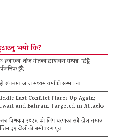
ुटाउनु भयो कि?
ट हजारको’ तीज गीतको छायांकन सम्पन्न, छिट्टै
र्वजनिक हुँदै
ेही स्थानमा आज मध्यम वर्षाको सम्भावना
iddle East Conflict Flares Up Again;
uwait and Bahrain Targeted in Attacks
िफा विश्वकप २०२६ को लिग चरणका सबै खेल सम्पन्न,
न्तिम ३२ टोलीको समीकरण पूरा