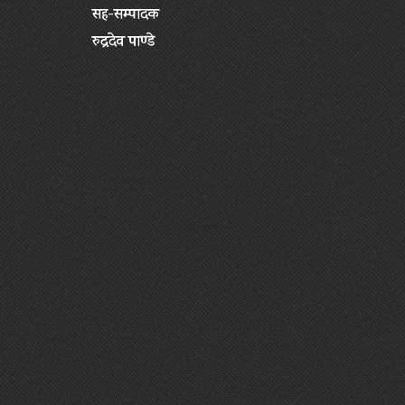
सह-सम्पादक
रुद्रदेव पाण्डे