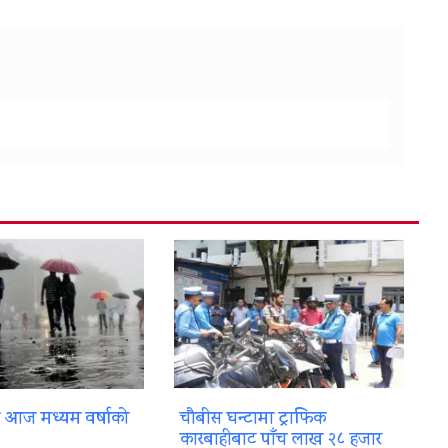
ा आज मध्यम वर्षाको
चौबीस घन्टामा ट्राफिक
कारबाहीबाट पाँच लाख २८ हजार