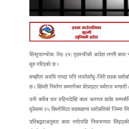
सिन्धुपाल्चोक, जेठ २४: गृहमन्त्रीको आदेश लगत्तै काम न
सुरु गरिएको छ ।
सम्झौता अवधि नाघ्दा पनि लामोसाँघु–जिरी सडक स्तरोन्नति
छ । खिम्ती निर्माण कम्पनीका प्रोप्राइटर धर्मराज भण्ड
उनी करिब चार महिनादेखि काम अलपत्र छाडेर सम्पर्क
मुढेसम्म २५ किलोमिटर सडकखण्ड स्तरोन्नतिको जिम्मा 
प्रतिबद्धताअनुसार काम नगरेपछि नियन्त्रणमा लिइएको 