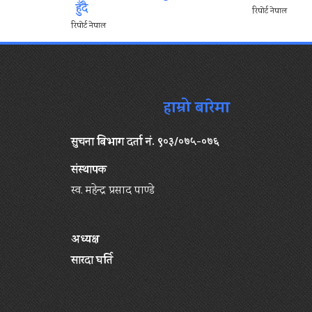
हुँदै
रिपोर्ट नेपाल
रिपोर्ट नेपाल
हाम्रो बारेमा
सुचना बिभाग दर्ता नं. ९०३/०७५-०७६
संस्थापक
स्व. महेन्द्र प्रसाद पाण्डे
अध्यक्ष
सारदा घर्ति