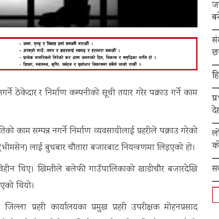
ज
बन
स
छ
हि
गर्ने ठेकेदार र निर्माण कम्पनीको सूची तयार गरेर पक्राउ गर्ने काम
प्
द
को काम सम्पन्न नगर्ने निर्माण व्यवसायीलाई प्रहरीले पक्राउ गरेको
ल
को
ारी (भीमसेन) लाई बुधबार चौतारा बजारबाट नियन्त्रणमा लिइएको हो।
स
विहीन थिए। खिम्तीले बलेफी गाउँपालिकाको खाडीचौर बजारदेखि
लिएको थियो।
जिल्ला प्रहरी कार्यालयका प्रमुख प्रहरी उपरीक्षक मोहनप्रसाद