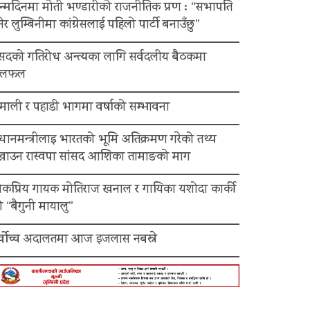
न्मदिनमा मोती भण्डारीको राजनीतिक प्रण : “सभापति
ेर लुम्बिनीमा कांग्रेसलाई पहिलो पार्टी बनाउँछु”
ंसदको गतिरोध अन्त्यका लागि सर्वदलीय बैठकमा
लफल
माली र पहाडी भागमा वर्षाको सम्भावना
रधानमन्त्रीलाइ भारतको भूमि अतिक्रमण गरेको तथ्य
ेखाउन रास्वपा सांसद आशिका तामाङको माग
ोकप्रिय गायक मोतिराज खनाल र गायिका यशोदा कार्की
 “बैगुनी मायालु”
र्वोच्च अदालतमा आज इजलास नबस्ने