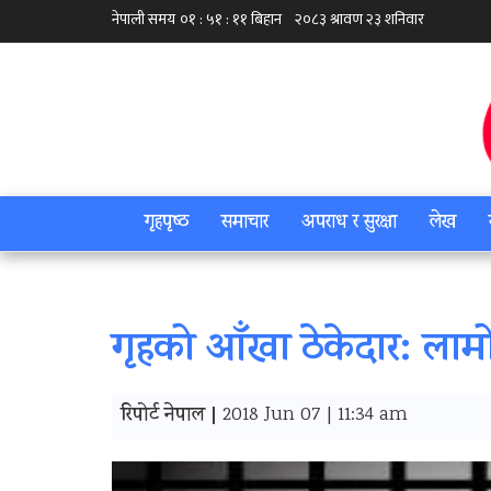
गृहपृष्‍ठ
समाचार
अपराध र सुरक्षा
लेख
गृहको आँखा ठेकेदार: लामो
रिपोर्ट नेपाल |
2018 Jun 07 | 11:34 am