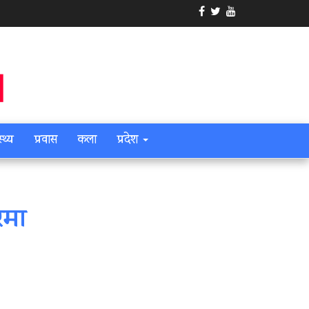
स्थ्य
प्रवास
कला
प्रदेश
रमा