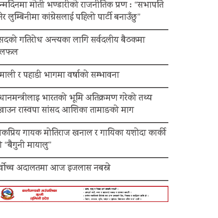
न्मदिनमा मोती भण्डारीको राजनीतिक प्रण : “सभापति
ेर लुम्बिनीमा कांग्रेसलाई पहिलो पार्टी बनाउँछु”
ंसदको गतिरोध अन्त्यका लागि सर्वदलीय बैठकमा
लफल
माली र पहाडी भागमा वर्षाको सम्भावना
रधानमन्त्रीलाइ भारतको भूमि अतिक्रमण गरेको तथ्य
ेखाउन रास्वपा सांसद आशिका तामाङको माग
ोकप्रिय गायक मोतिराज खनाल र गायिका यशोदा कार्की
 “बैगुनी मायालु”
र्वोच्च अदालतमा आज इजलास नबस्ने