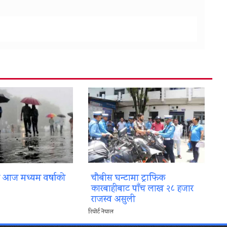
ा आज मध्यम वर्षाको
चौबीस घन्टामा ट्राफिक
कारबाहीबाट पाँच लाख २८ हजार
राजस्व असुली
रिपोर्ट नेपाल