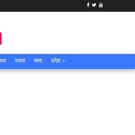
स्थ्य
प्रवास
कला
प्रदेश