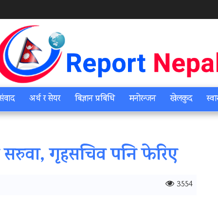
संवाद
अर्थ र सेयर
बिज्ञान प्रबिधि
मनोरन्जन
खेलकुद
स्वा
िव सरुवा, गृहसचिव पनि फेरिए
3554