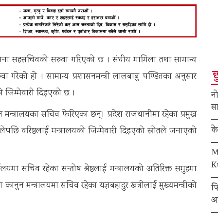
२१ जना सहसचिवको सरुवा गरिएको छ । संघीय मामिला तथा सामान्य
छ
 गरेको हो । सामान्य प्रशासनमन्त्री लालबाबु पण्डितका अनुसार
को जिम्मेवारी दिइएको छ ।
नो
सा
न्त्रालयका सचिव फेरिएका छन्। प्रदेश राजधानीमा रहेका प्रमुख
क
ेपछि वरिष्ठलाई मन्त्रालयको जिम्मेवारी दिइएको स्रोतले जनाएको
M
K
्यालयमा सचिव रहेका सन्तोष श्रेष्ठलाई मन्त्रालयको अतिरिक्त समुहमा
नुन मन्त्रालयमा सचिव रहेका यज्ञबहादुर खत्रीलाई मुख्यमन्त्रीको
फ
अ