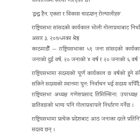
कार्यालयमा सरुवा गरिएको छ।
‘द्वन्द्व हैन, एकता र विकास चाहन्छन् रोल्पालीहरु’
राष्ट्रियसभा सांसदको कार्यकाल भोली गोलाप्रथाबाट निर्धा
असार ३, २०७५मकर श्रेष्ठ
काठमाडौँ — राष्ट्रियसभाका ५९ जना सांसदको कार्यकाल
जनाको दुई वर्ष, २० जनाको ४ वर्ष र २० जनाको ६ वर्ष 
राष्ट्रियसभामा सदस्यको पूर्ण कार्यकाल छ वर्षको हुने
सकिने सदस्यको स्थानमा पुन: निर्वाचन भई सदस्य थपिँदै
राष्ट्रियसभा अध्यक्ष गणेशप्रसाद तिमिल्सिना, उपाध्यक्
खतिवडाको भाग्य पनि गोलाप्रथापले निर्धारण गर्नेछ ।
राष्ट्रियसभामा प्रत्येक प्रदेशबाट आठ जनाका दरले प्रत
सदस्य छन् ।