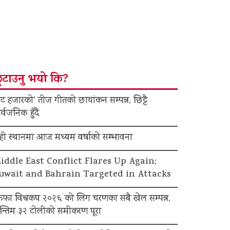
ुटाउनु भयो कि?
ट हजारको’ तीज गीतको छायांकन सम्पन्न, छिट्टै
र्वजनिक हुँदै
ेही स्थानमा आज मध्यम वर्षाको सम्भावना
iddle East Conflict Flares Up Again;
uwait and Bahrain Targeted in Attacks
िफा विश्वकप २०२६ को लिग चरणका सबै खेल सम्पन्न,
न्तिम ३२ टोलीको समीकरण पूरा