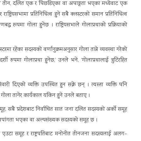
हिला तीन, दलित एक र पिछडिएका वा अपाङ्गता भएका मध्येवाट एक
राष्ट्रियसभामा प्रतिनिधित्व हुने सबै क्लस्टरको समान प्रतिनिधित्व
बद्ध रूपमा गोला हुनेछ । राष्ट्रियसभाले गोलाप्रथाको प्रक्रियाको
लस्टरमा रहेका सदस्यको वर्णानुक्रमअनुसार गोला तान्ने व्यवस्था गरेको
ी रुपमा गोलाप्रथा हुनेछ,’ उनले भने, ‘गोलाप्रथालाई त्रुटिरहित
री दिएको व्यक्ति उपस्थित हुन सक्ने छन् । त्यस्ता व्यक्ति पनि
गोला तानेर कार्यकाल यकिन हुने उनले बताए ।
समूह, सबै प्रदेशबाट निर्वाचित सात जना दलित सदस्यको अर्को समूह
ा अपांगता भएका वा अल्पसंख्यक सदस्यको समूह छ ।
यको एउटा समूह र राष्ट्रपतिबाट मनोनीत तीनजना सदस्यलाई अलग–