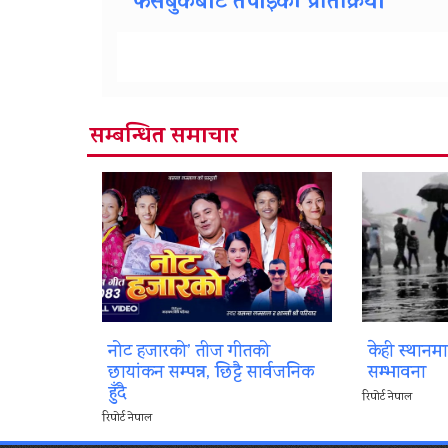
फेसबुकबाट तपाईको प्रतिक्रिया
सम्बन्धित समाचार
नोट हजारको’ तीज गीतको
केही स्थानम
छायांकन सम्पन्न, छिट्टै सार्वजनिक
सम्भावना
हुँदै
रिपोर्ट नेपाल
रिपोर्ट नेपाल