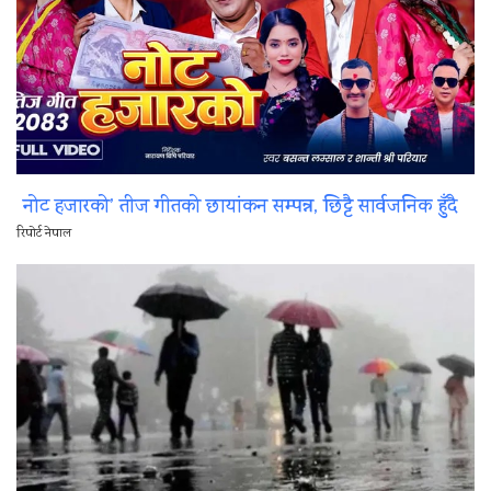
नोट हजारको’ तीज गीतको छायांकन सम्पन्न, छिट्टै सार्वजनिक हुँदै
रिपोर्ट नेपाल