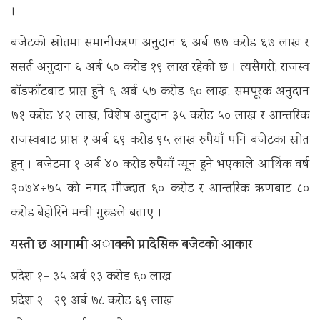
।
बजेटको स्रोतमा समानीकरण अनुदान ६ अर्ब ७७ करोड ६७ लाख र
ससर्त अनुदान ६ अर्ब ५० करोड १९ लाख रहेको छ । त्यसैगरी, राजस्व
बाँडफाँटबाट प्राप्त हुने ६ अर्ब ५७ करोड ६० लाख, समपूरक अनुदान
७१ करोड ४२ लाख, विशेष अनुदान ३५ करोड ५० लाख र आन्तरिक
राजस्वबाट प्राप्त १ अर्ब ६९ करोड ९५ लाख रुपैयाँ पनि बजेटका स्रोत
हुन् । बजेटमा १ अर्ब ४० करोड रुपैयाँ न्यून हुने भएकाले आर्थिक वर्ष
२०७४÷७५ को नगद मौज्दात ६० करोड र आन्तरिक ऋणबाट ८०
करोड बेहोरिने मन्त्री गुरुङले बताए ।
यस्ताे छ आगामी अावको प्रादेसिक बजेटको आकार
प्रदेश १– ३५ अर्ब ९३ करोड ६० लाख
प्रदेश २– २९ अर्ब ७८ करोड ६९ लाख