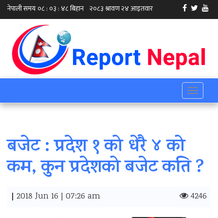
Toggle
navigati
बजेट : प्रदेश १ को धेरै ४ को
कम, कुन प्रदेशको बजेट कति ?
|
2018 Jun 16 | 07:26 am
4246