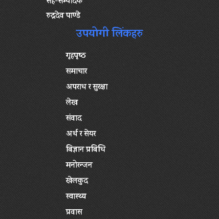
सह-सम्पादक
रुद्रदेव पाण्डे
उपयोगी लिंकहरु
गृहपृष्‍ठ
समाचार
अपराध र सुरक्षा
लेख
संवाद
अर्थ र सेयर
बिज्ञान प्रबिधि
मनोरन्जन
खेलकुद
स्वास्थ्य
प्रवास