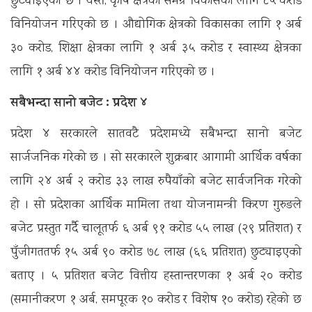
छुट्याइएको छ । यस्तै, कृषि क्षेत्रको समग्र विकासका लागि ८५ करोड
विनियोजन गरिएको छ । औद्योगिक क्षेत्रको विकासका लागि १ अर्ब
३० करोड, शिक्षा क्षेत्रका लागि १ अर्ब ३५ करोड र स्वास्थ्य क्षेत्रका
लागि १ अर्ब ४४ करोड विनियोजन गरिएको छ ।
सबैभन्दा सानो बजेट : प्रदेश ४
प्रदेश ४ सरकारले सातवटै प्रदेशमध्ये सबैभन्दा सानो बजेट
सार्जजनिक गरेको छ । सो सरकारले शुक्रबार आगामी आर्थिक वर्षका
लागि २४ अर्ब २ करोड ३३ लाख रुपैयाँको बजेट सार्वजनिक गरेको
हो । सो प्रदेशका आर्थिक मामिला तथा योजनामन्त्री किरण गुरुङले
बजेट प्रस्तुत गर्दै चालूतर्फ ६ अर्ब ९१ करोड ५५ लाख (२९ प्रतिशत) र
पुँजीगततर्फ १५ अर्ब ९० करोड ७८ लाख (६६ प्रतिशत) छुट्याइएको
बताए । ५ प्रतिशत बजेट वित्तीय हस्तान्तरणका १ अर्ब २० करोड
(समानीकरण १ अर्ब, समपूरक १० करोड र विशेष १० करोड) रहेको छ