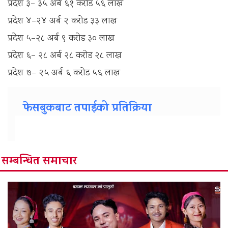
प्रदेश ३– ३५ अर्ब ६१ करोड ५६ लाख
प्रदेश ४–२४ अर्ब २ करोड ३३ लाख
प्रदेश ५–२८ अर्ब ९ करोड ३० लाख
प्रदेश ६– २८ अर्ब २८ करोड २८ लाख
प्रदेश ७– २५ अर्ब ६ करोड ५६ लाख
फेसबुकबाट तपाईको प्रतिक्रिया
सम्बन्धित समाचार