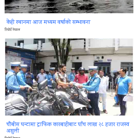
केही स्थानमा आज मध्यम वर्षाको सम्भावना
रिपोर्ट नेपाल
चौबीस घन्टामा ट्राफिक कारबाहीबाट पाँच लाख २८ हजार राजस्व
असुली