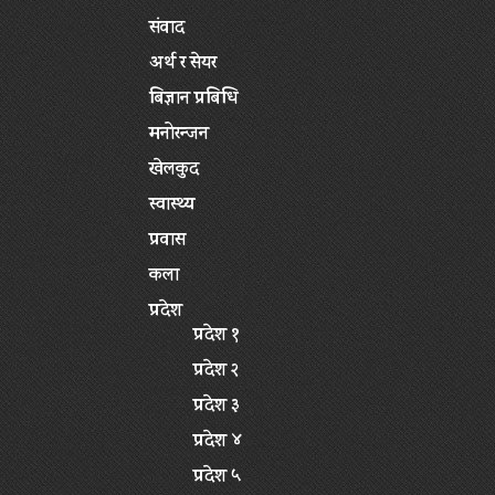
संवाद
अर्थ र सेयर
बिज्ञान प्रबिधि
मनोरन्जन
खेलकुद
स्वास्थ्य
प्रवास
कला
प्रदेश
प्रदेश १
प्रदेश २
प्रदेश ३
प्रदेश ४
प्रदेश ५