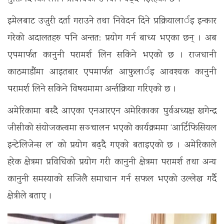
इमेलबाट उजुरी दर्ता गराउने तथा निवेदन दिने प्रक्रियालार्इ इन्कार
गरेको अदालतहरु पनि अन्तत: प्रयोग गर्न बाध्य भएका छन् । अब
एपमार्फत कानुनी परामर्श लिन सकिने भएको छ । राजधानी
काठमाडौंमा आइतबार एपमार्फत आफुलार्इ आवश्यक कानुनी
परामर्श लिने सकिने विषयमामा अर्न्तक्रिया गरिएको छ ।
अमेरिकामा बस्दै आएका एनआरएन अमेरिकाका पुर्वअध्यक्ष खगेन्‍द्र
जीसीको संयोजकत्वमा सञ्‍चालन भएको कार्यक्रममा ‘आर्टिफिसियल
इन्टेलिजेन्स ल’ को प्रयोग बढ्दै गएको बताइएको छ । अमेरिकाले
हरेक क्षेत्रमा प्रविधिको प्रयोग गरी कानुनी क्षेत्रमा परामर्श तथा अन्य
कानुनी समस्याको सजिलै समाधान गर्न सफल भएको उल्लेख गर्दै
क्षेत्रीले बताए ।