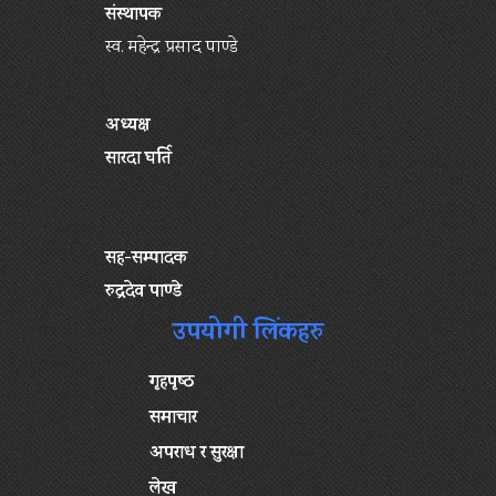
संस्थापक
स्व. महेन्द्र प्रसाद पाण्डे
अध्यक्ष
सारदा घर्ति
सह-सम्पादक
रुद्रदेव पाण्डे
उपयोगी लिंकहरु
गृहपृष्‍ठ
समाचार
अपराध र सुरक्षा
लेख