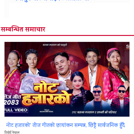
सम्बन्धित समाचार
नोट हजारको’ तीज गीतको छायांकन सम्पन्न, छिट्टै सार्वजनिक हुँदै
रिपोर्ट नेपाल