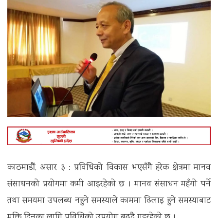
काठमाडौं, असार ३ : प्रविधिको विकास भएसँगै हरेक क्षेत्रमा मानव
संसाधनको प्रयोगमा कमी आइरहेको छ । मानव संसाधन महँगो पर्ने
तथा समयमा उपलब्ध नहुने समस्याले काममा ढिलाइ हुने समस्याबाट
मुक्ति दिनका लागि प्रविधिको उपयोग बढ्दै गइरहेको छ ।