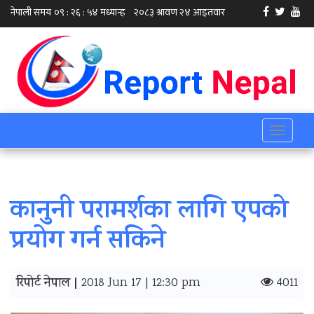
Toggle
navigati
कानुनी परामर्शका लागि एपको
प्रयोग गर्न सकिने
रिपोर्ट नेपाल |
2018 Jun 17 | 12:30 pm
4011