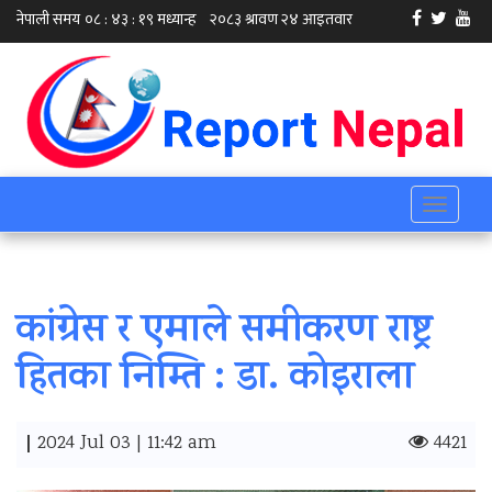
Toggle
navigati
कांग्रेस र एमाले समीकरण राष्ट्र
हितका निम्ति : डा. कोइराला
|
2024 Jul 03 | 11:42 am
4421