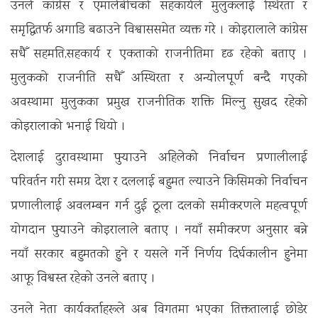
उनले कांग्रेस र एमालेबीचको सहकार्यले मुलुकलाई स्थिरता र
समृद्धितर्फ अगाडि बढाउने विश्वाससमेत व्यक्त गरे । कोइरालाले कांग्रेस
सधैँ सहमति,सहकार्य र एकताको राजनीतिमा दृढ रहेको बताए ।
मुलुकको राजनीति सधैँ अस्थिरता र अन्योलपूर्ण बन्दै गएको
अवस्थामा मुलुकका प्रमुख राजनीतिक शक्ति मिल्नु सुखद रहेको
कोइरालाको भनाई थियो ।
देशलाई दुरावस्थामा पुर्‍याउने अहिलेको निर्वाचन प्रणालीलाई
परिवर्तन गरी समग्र देश र दललाई बहुमत ल्याउने किसिमको निर्वाचन
प्रणालीलाई अवलम्बन गर्न दुई ठूला दलको समीकरणले महत्वपूर्ण
योगदान पुर्‍याउने कोइरालाले बताए । नयाँ समीकरण अनुसार बन्ने
नयाँ सरकार बहुमतको हुने र यसले गर्ने निर्णय दिर्घकालीन हुनेमा
आफू विश्वस्त रहेको उनले बताए ।
उनले नेता कार्यकर्ताहरूले अब विगतमा भएका तिक्ततालाई छोडेर