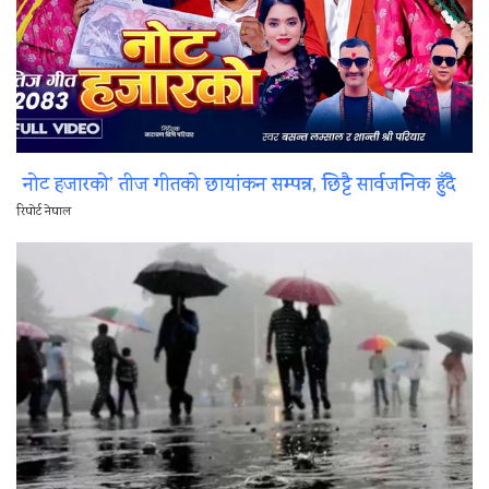
नोट हजारको’ तीज गीतको छायांकन सम्पन्न, छिट्टै सार्वजनिक हुँदै
रिपोर्ट नेपाल