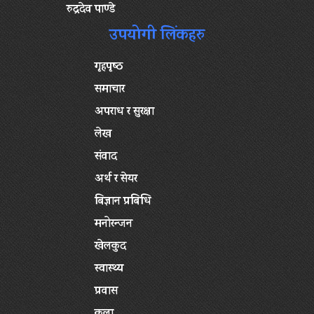
रुद्रदेव पाण्डे
उपयोगी लिंकहरु
गृहपृष्‍ठ
समाचार
अपराध र सुरक्षा
लेख
संवाद
अर्थ र सेयर
बिज्ञान प्रबिधि
मनोरन्जन
खेलकुद
स्वास्थ्य
प्रवास
कला