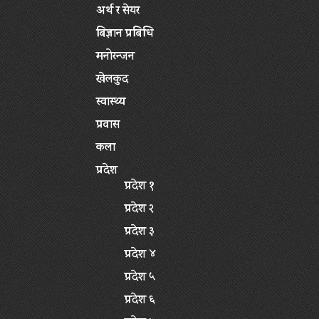
अर्थ र सेयर
बिज्ञान प्रबिधि
मनोरन्जन
खेलकुद
स्वास्थ्य
प्रवास
कला
प्रदेश
प्रदेश १
प्रदेश २
प्रदेश ३
प्रदेश ४
प्रदेश ५
प्रदेश ६