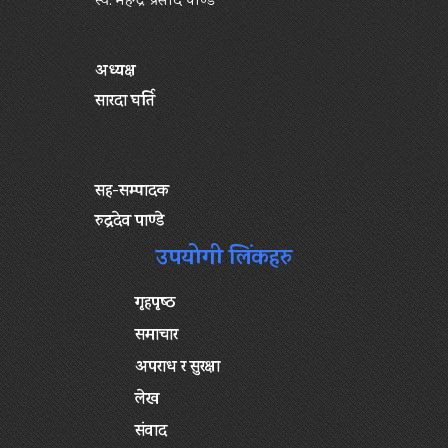
स्व. महेन्द्र प्रसाद पाण्डे
अध्यक्ष
सारदा घर्ति
सह-सम्पादक
रुद्रदेव पाण्डे
उपयोगी लिंकहरु
गृहपृष्‍ठ
समाचार
अपराध र सुरक्षा
लेख
संवाद