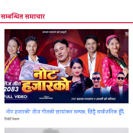
सम्बन्धित समाचार
नोट हजारको’ तीज गीतको छायांकन सम्पन्न, छिट्टै सार्वजनिक हुँदै
रिपोर्ट नेपाल