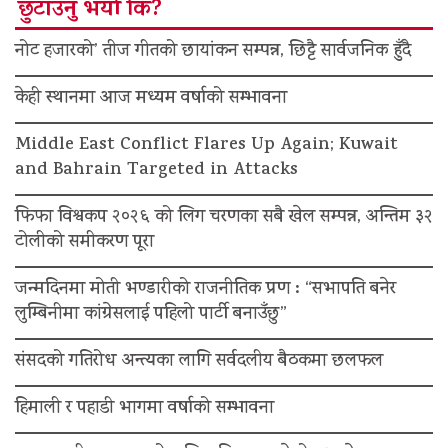
छुटाउनु भयो कि?
नोट हजारको’ तीज गीतको छायांकन सम्पन्न, छिट्टै सार्वजनिक हुँदै
केही स्थानमा आज मध्यम वर्षाको सम्भावना
Middle East Conflict Flares Up Again; Kuwait
and Bahrain Targeted in Attacks
फिफा विश्वकप २०२६ को लिग चरणका सबै खेल सम्पन्न, अन्तिम ३२
टोलीको समीकरण पूरा
जन्मदिनमा मोती भण्डारीको राजनीतिक प्रण : “सभापति बनेर
लुम्बिनीमा कांग्रेसलाई पहिलो पार्टी बनाउँछु”
संसदको गतिरोध अन्त्यका लागि सर्वदलीय बैठकमा छलफल
हिमाली र पहाडी भागमा वर्षाको सम्भावना