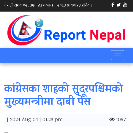
Toggle
navigati
कांग्रेसका शाहको सुदूरपश्चिमको
मुख्यमन्त्रीमा दाबी पेस
|
2024 Aug 04 | 01:23 pm
1097