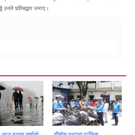
े उनले प्रतिबद्धता जनाए ।