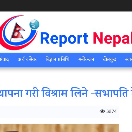
संवाद
अर्थ र सेयर
बिज्ञान प्रबिधि
मनोरन्जन
खेलकुद
स्वा
ा स्थापना गरी विश्राम लिने -सभापति
3874