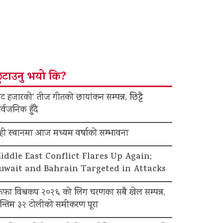
ुटाउनु भयो कि?
ट हजारको’ तीज गीतको छायांकन सम्पन्न, छिट्टै
र्वजनिक हुँदै
ेही स्थानमा आज मध्यम वर्षाको सम्भावना
iddle East Conflict Flares Up Again;
uwait and Bahrain Targeted in Attacks
िफा विश्वकप २०२६ को लिग चरणका सबै खेल सम्पन्न,
न्तिम ३२ टोलीको समीकरण पूरा