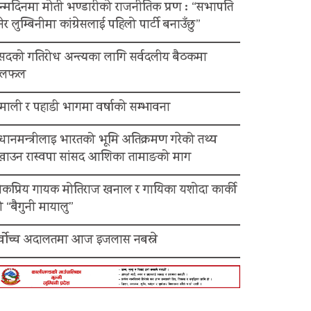
न्मदिनमा मोती भण्डारीको राजनीतिक प्रण : “सभापति
ेर लुम्बिनीमा कांग्रेसलाई पहिलो पार्टी बनाउँछु”
ंसदको गतिरोध अन्त्यका लागि सर्वदलीय बैठकमा
लफल
माली र पहाडी भागमा वर्षाको सम्भावना
रधानमन्त्रीलाइ भारतको भूमि अतिक्रमण गरेको तथ्य
ेखाउन रास्वपा सांसद आशिका तामाङको माग
ोकप्रिय गायक मोतिराज खनाल र गायिका यशोदा कार्की
 “बैगुनी मायालु”
र्वोच्च अदालतमा आज इजलास नबस्ने