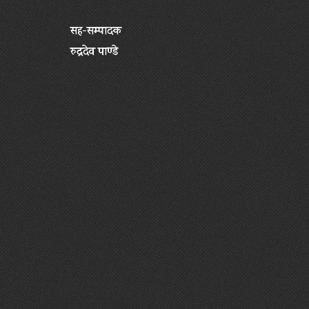
सह-सम्पादक
रुद्रदेव पाण्डे