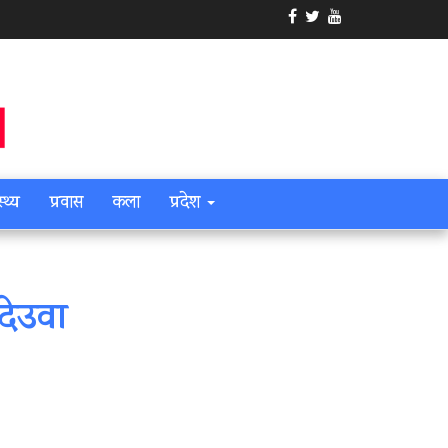
स्थ्य
प्रवास
कला
प्रदेश
 देउवा