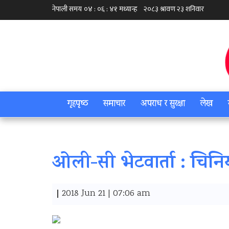
गृहपृष्‍ठ
समाचार
अपराध र सुरक्षा
लेख
ओली-सी भेटवार्ता : चिनियाँ 
|
2018 Jun 21 | 07:06 am