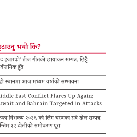
ुटाउनु भयो कि?
ट हजारको’ तीज गीतको छायांकन सम्पन्न, छिट्टै
र्वजनिक हुँदै
ेही स्थानमा आज मध्यम वर्षाको सम्भावना
iddle East Conflict Flares Up Again;
uwait and Bahrain Targeted in Attacks
िफा विश्वकप २०२६ को लिग चरणका सबै खेल सम्पन्न,
न्तिम ३२ टोलीको समीकरण पूरा