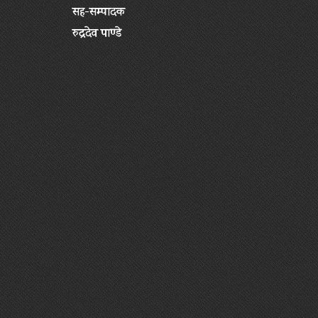
सह-सम्पादक
रुद्रदेव पाण्डे