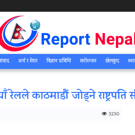
संवाद
अर्थ र सेयर
बिज्ञान प्रबिधि
मनोरन्जन
खेलकुद
स्वा
रेलले काठमाडौं जोड्‍ने राष्ट्रपति स
3230