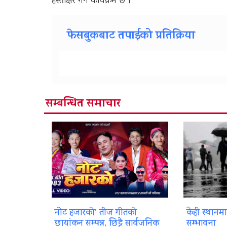
हस्ताक्षर गर्ने कार्यक्रम छ ।
फेसबुकबाट तपाईको प्रतिक्रिया
सम्बन्धित समाचार
नोट हजारको’ तीज गीतको
केही स्थानम
छायांकन सम्पन्न, छिट्टै सार्वजनिक
सम्भावना