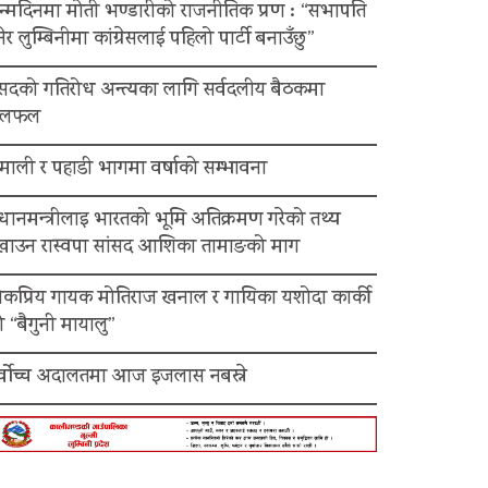
न्मदिनमा मोती भण्डारीको राजनीतिक प्रण : “सभापति
ेर लुम्बिनीमा कांग्रेसलाई पहिलो पार्टी बनाउँछु”
ंसदको गतिरोध अन्त्यका लागि सर्वदलीय बैठकमा
लफल
माली र पहाडी भागमा वर्षाको सम्भावना
रधानमन्त्रीलाइ भारतको भूमि अतिक्रमण गरेको तथ्य
ेखाउन रास्वपा सांसद आशिका तामाङको माग
ोकप्रिय गायक मोतिराज खनाल र गायिका यशोदा कार्की
 “बैगुनी मायालु”
र्वोच्च अदालतमा आज इजलास नबस्ने