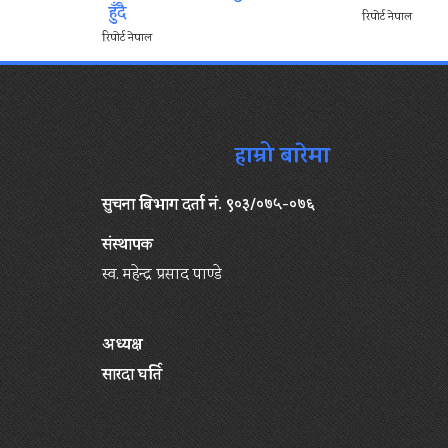
हुँदै
रिपोर्ट नेपाल
रिपोर्ट नेपाल
हाम्रो बारेमा
सुचना बिभाग दर्ता नं. ९०३/०७५-०७६
संस्थापक
स्व. महेन्द्र प्रसाद पाण्डे
अध्यक्ष
सारदा घर्ति