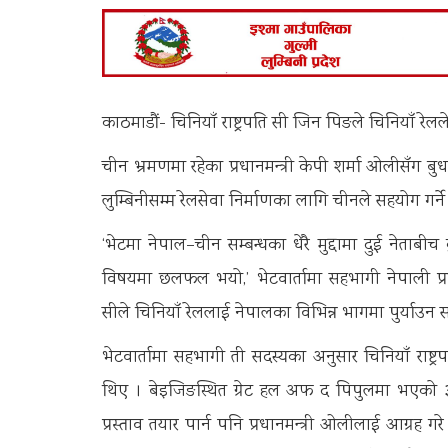
काठमाडौं- चिनियाँ राष्ट्रपति सी जिन पिङले चिनियाँ रेलले 
चीन भ्रमणमा रहेका प्रधानमन्त्री केपी शर्मा ओलीसँग बु
लुम्बिनीसम्म रेलसेवा निर्माणका लागि चीनले सहयोग गर्ने प्
‘भेटमा नेपाल–चीन सम्बन्धका धेरै मुद्दामा दुई नेता
विषयमा छलफल भयो,’ भेटवार्तामा सहभागी नेपाली प्रत
सीले चिनियाँ रेललाई नेपालका विभिन्न भागमा पुर्याउन स
भेटवार्तामा सहभागी ती सदस्यका अनुसार चिनियाँ राष्ट
थिए । बेइजिङस्थित ग्रेट हल अफ द पिपुलमा भएको ३० मि
प्रस्ताव तयार पार्न पनि प्रधानमन्त्री ओलीलाई आग्रह गरे