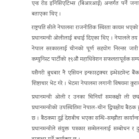
एन्ड रोड इनिसिएटिभ्स (बिआरआई) अन्तर्गत पर्ने जना
बताएका थिए ।
राष्ट्रपति सीले नेपालमा राजनीतिक स्थिरता कायम भए
प्रधानमन्त्री ओलीलाई बधाई दिएका थिए । नेपालले तय 
नेपाल सरकारलाई चीनको पूर्ण सहयोग निरन्तर जारी 
कम्युनिस्ट पार्टीको १९औं महाधिवेशन सफलतापूर्वक सम्पन
यसैगरी बुधबार नै एसियन इन्फास्ट्रक्चर इन्भेस्टमेन्ट
शिष्टाचार भेट गरे । भेटमा नेपालमा लगानी विषयमा कु
प्रधानमन्त्री ओली र उनका चिनियाँ समकक्षी ली छ्याङ
प्रधानमन्त्रीको उपस्थितिमा नेपाल–चीन द्विपक्षीय बै
छ । बैठकमा दुई देशबीच भएका सन्धि–सम्झौता कार्यान
प्रधानमन्त्रीले संयुक्त पत्रकार सम्मेलनलाई सम्बोध