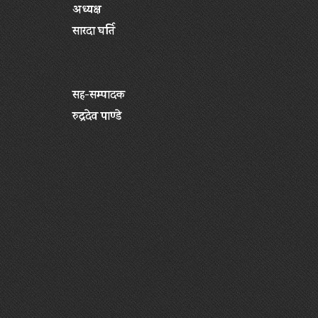
अध्यक्ष
सारदा घर्ति
सह-सम्पादक
रुद्रदेव पाण्डे