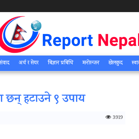
संवाद
अर्थ र सेयर
बिज्ञान प्रबिधि
मनोरन्जन
खेलकुद
स्वा
 छन् हटाउने ९ उपाय
3919