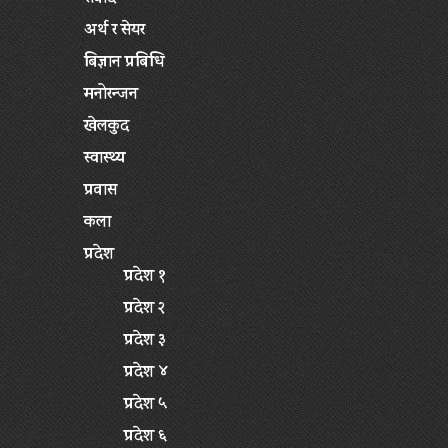
अर्थ र सेयर
बिज्ञान प्रबिधि
मनोरन्जन
खेलकुद
स्वास्थ्य
प्रवास
कला
प्रदेश
प्रदेश १
प्रदेश २
प्रदेश ३
प्रदेश ४
प्रदेश ५
प्रदेश ६