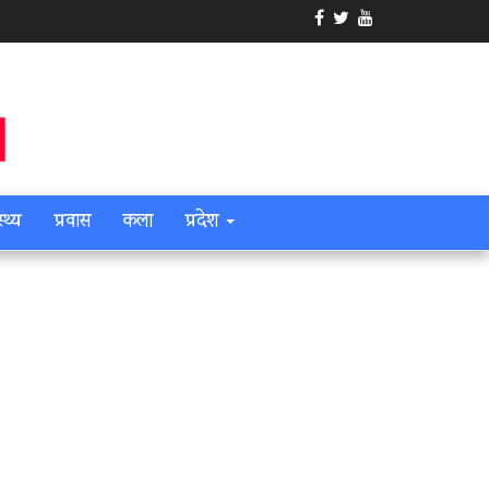
स्थ्य
प्रवास
कला
प्रदेश