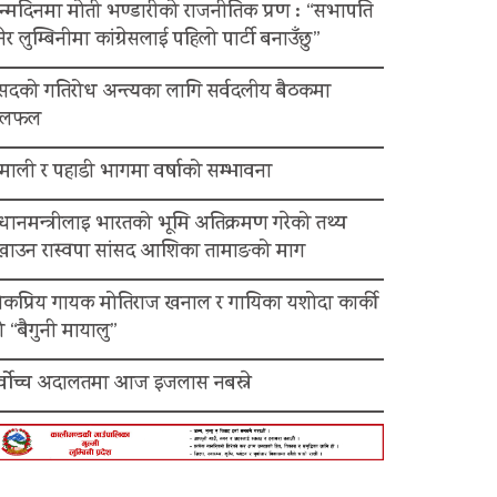
न्मदिनमा मोती भण्डारीको राजनीतिक प्रण : “सभापति
ेर लुम्बिनीमा कांग्रेसलाई पहिलो पार्टी बनाउँछु”
ंसदको गतिरोध अन्त्यका लागि सर्वदलीय बैठकमा
लफल
माली र पहाडी भागमा वर्षाको सम्भावना
रधानमन्त्रीलाइ भारतको भूमि अतिक्रमण गरेको तथ्य
ेखाउन रास्वपा सांसद आशिका तामाङको माग
ोकप्रिय गायक मोतिराज खनाल र गायिका यशोदा कार्की
 “बैगुनी मायालु”
र्वोच्च अदालतमा आज इजलास नबस्ने