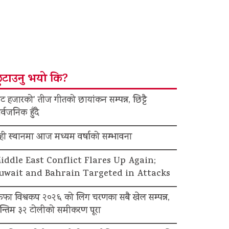
ुटाउनु भयो कि?
ट हजारको’ तीज गीतको छायांकन सम्पन्न, छिट्टै
र्वजनिक हुँदै
ेही स्थानमा आज मध्यम वर्षाको सम्भावना
iddle East Conflict Flares Up Again;
uwait and Bahrain Targeted in Attacks
िफा विश्वकप २०२६ को लिग चरणका सबै खेल सम्पन्न,
न्तिम ३२ टोलीको समीकरण पूरा