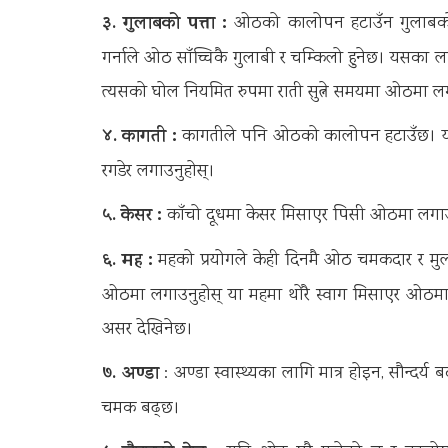
३. गुलाबको पत्ता :
ओठको कालोपन हटाउँन गुलाबको 
गर्नाले ओठ साँच्चिकै गुलाबी र चम्किलो हुनेछ। यसका ला
त्यसको घोल नियमित रुपमा राती सुत्ने समयमा ओठमा लगा
४. कागती :
कागतीले पनि ओठको कालोपन हटाउँछ। यसक
रगडेर लगाउनुहोस्।
५. केसर :
काँचो दूधमा केसर मिसाएर पिसी ओठमा लग
६. मह :
महको प्रयोगले केही दिनमै ओठ चमकदार र मुल
ओठमा लगाउनुहोस् या महमा थोरै स्वाग मिसाएर ओठमा
असर देखिनेछ।
७. अण्डा
: अण्डा स्वास्थ्यका लागि मात्र होइन, सौन
चमक बढ्छ।