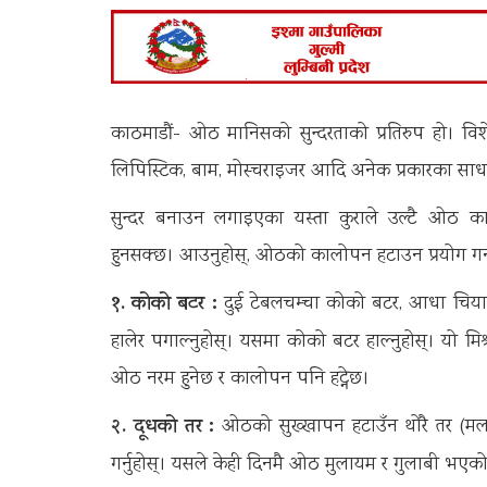
काठमाडौं- ओठ मानिसको सुन्दरताको प्रतिरुप हो। व
लिपिस्टिक, बाम, मोस्चराइजर आदि अनेक प्रकारका सा
सुन्दर बनाउन लगाइएका यस्ता कुराले उल्टै ओठ का
हुनसक्छ। आउनुहोस्, ओठको कालोपन हटाउन प्रयोग गर्न 
१. कोको बटर :
दुई टेबलचम्चा कोको बटर, आधा चिया 
हालेर पगाल्नुहोस्। यसमा कोको बटर हाल्नुहोस्। यो 
ओठ नरम हुनेछ र कालोपन पनि हट्नेछ।
२. दूधको तर :
ओठको सुख्खापन हटाउँन थोरै तर (मलाई
गर्नुहोस्। यसले केही दिनमै ओठ मुलायम र गुलाबी भएको