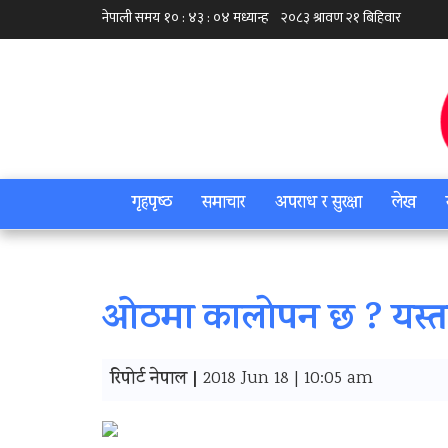
गृहपृष्‍ठ
समाचार
अपराध र सुरक्षा
लेख
ओठमा कालोपन छ ? यस्ता
रिपोर्ट नेपाल |
2018 Jun 18 | 10:05 am