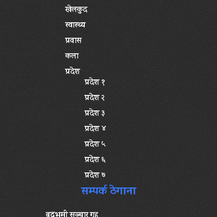
खेलकुद
स्वास्थ्य
प्रवास
कला
प्रदेश
प्रदेश १
प्रदेश २
प्रदेश ३
प्रदेश ४
प्रदेश ५
प्रदेश ६
प्रदेश ७
सम्पर्क ठेगाना
बुद्धभूमी सञ्चार गृह