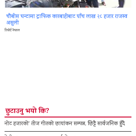
चौबीस घन्टामा ट्राफिक कारबाहीबाट पाँच लाख २८ हजार राजस्व
असुली
रिपोर्ट नेपाल
छुटाउनु भयो कि?
नोट हजारको’ तीज गीतको छायांकन सम्पन्न, छिट्टै सार्वजनिक हुँदै