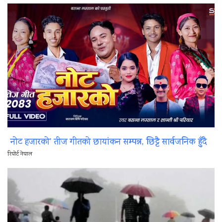
नोट हजारको’ तीज गीतको छायांकन सम्पन्न, छिट्टै सार्वजनिक हुँदै
रिपोर्ट नेपाल