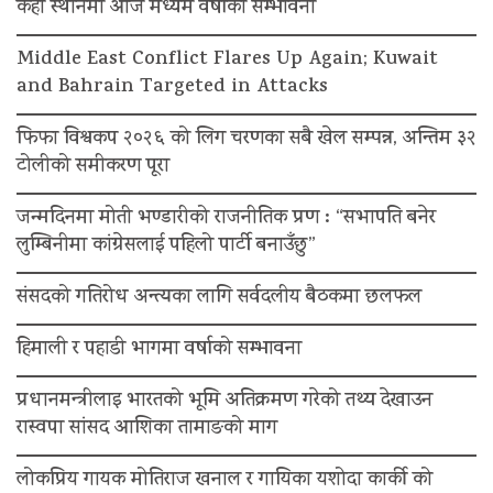
केही स्थानमा आज मध्यम वर्षाको सम्भावना
Middle East Conflict Flares Up Again; Kuwait
and Bahrain Targeted in Attacks
फिफा विश्वकप २०२६ को लिग चरणका सबै खेल सम्पन्न, अन्तिम ३२
टोलीको समीकरण पूरा
जन्मदिनमा मोती भण्डारीको राजनीतिक प्रण : “सभापति बनेर
लुम्बिनीमा कांग्रेसलाई पहिलो पार्टी बनाउँछु”
संसदको गतिरोध अन्त्यका लागि सर्वदलीय बैठकमा छलफल
हिमाली र पहाडी भागमा वर्षाको सम्भावना
प्रधानमन्त्रीलाइ भारतको भूमि अतिक्रमण गरेको तथ्य देखाउन
रास्वपा सांसद आशिका तामाङको माग
लोकप्रिय गायक मोतिराज खनाल र गायिका यशोदा कार्की को