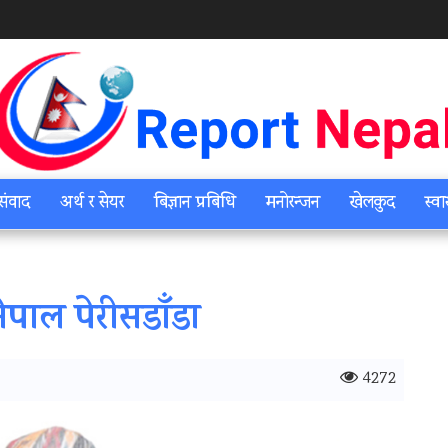
संवाद
अर्थ र सेयर
बिज्ञान प्रबिधि
मनोरन्जन
खेलकुद
स्वा
पाल पेरीसडाँडा
4272