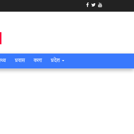
स्थ्य
प्रवास
कला
प्रदेश