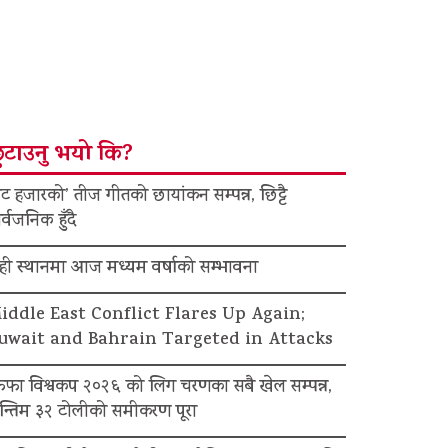
ुटाउनु भयो कि?
ट हजारको’ तीज गीतको छायांकन सम्पन्न, छिट्टै
र्वजनिक हुँदै
ेही स्थानमा आज मध्यम वर्षाको सम्भावना
iddle East Conflict Flares Up Again;
uwait and Bahrain Targeted in Attacks
िफा विश्वकप २०२६ को लिग चरणका सबै खेल सम्पन्न,
न्तिम ३२ टोलीको समीकरण पूरा