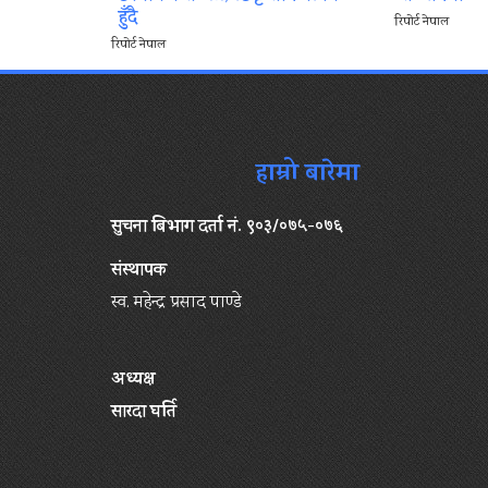
हुँदै
रिपोर्ट नेपाल
रिपोर्ट नेपाल
हाम्रो बारेमा
सुचना बिभाग दर्ता नं. ९०३/०७५-०७६
संस्थापक
स्व. महेन्द्र प्रसाद पाण्डे
अध्यक्ष
सारदा घर्ति