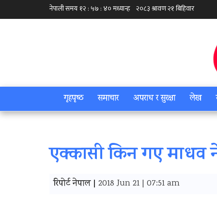
गृहपृष्‍ठ
समाचार
अपराध र सुरक्षा
लेख
एक्कासी किन गए माधव ने
रिपोर्ट नेपाल |
2018 Jun 21 | 07:51 am