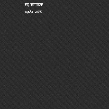
सह-सम्पादक
रुद्रदेव पाण्डे