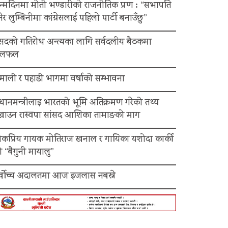
न्मदिनमा मोती भण्डारीको राजनीतिक प्रण : “सभापति
ेर लुम्बिनीमा कांग्रेसलाई पहिलो पार्टी बनाउँछु”
ंसदको गतिरोध अन्त्यका लागि सर्वदलीय बैठकमा
लफल
माली र पहाडी भागमा वर्षाको सम्भावना
रधानमन्त्रीलाइ भारतको भूमि अतिक्रमण गरेको तथ्य
ेखाउन रास्वपा सांसद आशिका तामाङको माग
ोकप्रिय गायक मोतिराज खनाल र गायिका यशोदा कार्की
 “बैगुनी मायालु”
र्वोच्च अदालतमा आज इजलास नबस्ने