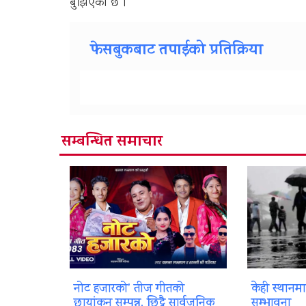
बुझिएको छ ।
फेसबुकबाट तपाईको प्रतिक्रिया
सम्बन्धित समाचार
नोट हजारको’ तीज गीतको
केही स्थानम
छायांकन सम्पन्न, छिट्टै सार्वजनिक
सम्भावना