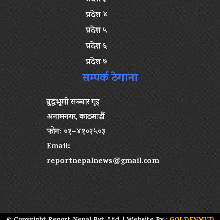
प्रदेश ४
प्रदेश ५
प्रदेश ६
प्रदेश ७
सम्पर्क ठेगाना
बुद्धभूमी सञ्चार गृह
अनामनगर, काठमाडौं
फोनः ०१–४१०२५०३
Email:
reportnepalnews@gmail.com