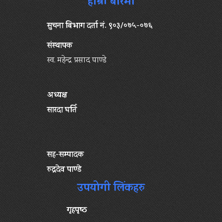
हाम्रो बारेमा
सुचना बिभाग दर्ता नं. ९०३/०७५-०७६
संस्थापक
स्व. महेन्द्र प्रसाद पाण्डे
अध्यक्ष
सारदा घर्ति
सह-सम्पादक
रुद्रदेव पाण्डे
उपयोगी लिंकहरु
गृहपृष्‍ठ