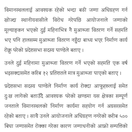
विमानस्थललाई आवश्यक रहेको भन्दा बढी जग्गा अधिग्रहण गर्न
खोज्दा स्थानीयवासीले विरोध गरेपछि आयोजनाले जग्गाको
मूल्याङ्कन भएको दुई महिनाभित्र नै मुआब्जा वितरण गर्ने सहमति
भए पनि हालसम्म मुआब्जा वितरण नहुँदा बाध्य भएर निर्माण कार्य
रोक्नु परेको प्रदेशसभा सदस्य पाण्डेले बताए ।
उनले दुई महिनामा मुआब्जा वितरण गर्ने भएको सहमति एक वर्ष
भइसक्दासमेत करिब १२ प्रतिशतले मात्र मुआब्जा पाएको बताए ।
प्रदेशसभा सदस्य पाण्डेले निर्माण कार्य रोक्दा आफूहरुलाई समेत
दुःख लागेको बताउँदै आवश्यक परेको खण्डमा यस क्षेत्रका सम्पूर्ण
जनताले विमानस्थलको निर्माण कार्यमा सहयोग गर्न अग्रसरसमेत
रहेको बताए । साथै उनले आयोजनाले अधिग्रहण नगरेको करीब ५००
बिघा जग्गासमेत रोक्का गरेका कारण जग्गाधनीको आफ्नो सम्पत्तिको