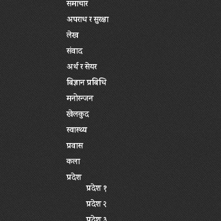
समाचार
अपराध र सुरक्षा
लेख
संवाद
अर्थ र सेयर
बिज्ञान प्रबिधि
मनोरन्जन
खेलकुद
स्वास्थ्य
प्रवास
कला
प्रदेश
प्रदेश १
प्रदेश २
प्रदेश ३