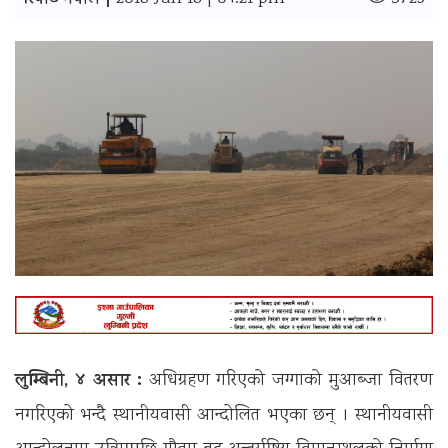
रिपोर्ट नेपाल |
लुम्बिनी, ४ असार :
अधिग्रहण गरिएको जग्गाको मुआब्जा वितरण
नगरिएको भन्दै स्थानीयवासी आन्दोलित भएका छन् । स्थानीयवासी