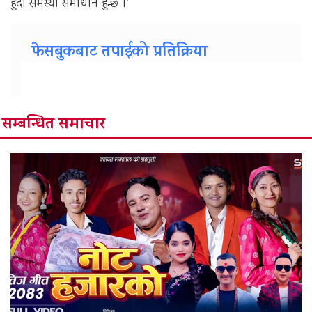
हुँदा समस्या समाधान हुन्छ ।’
फेसबुकबाट तपाईको प्रतिक्रिया
सम्बन्धित समाचार