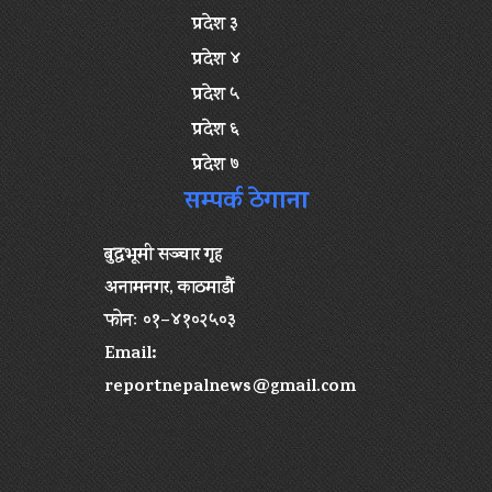
प्रदेश ३
प्रदेश ४
प्रदेश ५
प्रदेश ६
प्रदेश ७
सम्पर्क ठेगाना
बुद्धभूमी सञ्चार गृह
अनामनगर, काठमाडौं
फोनः ०१–४१०२५०३
Email:
reportnepalnews@gmail.com