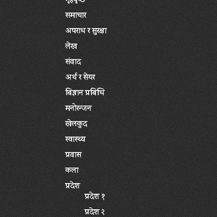
गृहपृष्‍ठ
समाचार
अपराध र सुरक्षा
लेख
संवाद
अर्थ र सेयर
बिज्ञान प्रबिधि
मनोरन्जन
खेलकुद
स्वास्थ्य
प्रवास
कला
प्रदेश
प्रदेश १
प्रदेश २