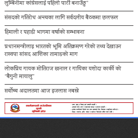
लुम्बिनीमा कांग्रेसलाई पहिलो पार्टी बनाउँछु”
संसदको गतिरोध अन्त्यका लागि सर्वदलीय बैठकमा छलफल
हिमाली र पहाडी भागमा वर्षाको सम्भावना
प्रधानमन्त्रीलाइ भारतको भूमि अतिक्रमण गरेको तथ्य देखाउन
रास्वपा सांसद आशिका तामाङको माग
लोकप्रिय गायक मोतिराज खनाल र गायिका यशोदा कार्की को
“बैगुनी मायालु”
सर्वोच्च अदालतमा आज इजलास नबस्ने