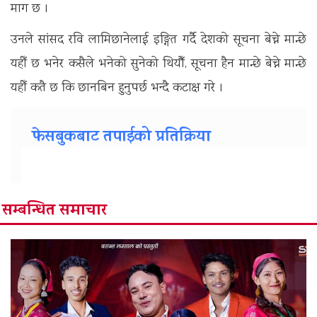
माग छ ।
उनले सांसद रवि लामिछानेलाई इङ्गित गर्दै देशको सूचना बेच्ने मान्छे
यहीँ छ भनेर कसैले भनेको सुनेको थियौँ, सूचना हैन मान्छे बेच्ने मान्छे
यहीँ कतै छ कि छानबिन हुनुपर्छ भन्दै कटाक्ष गरे ।
फेसबुकबाट तपाईको प्रतिक्रिया
सम्बन्धित समाचार