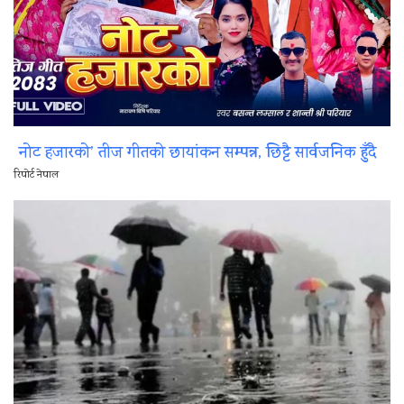
नोट हजारको’ तीज गीतको छायांकन सम्पन्न, छिट्टै सार्वजनिक हुँदै
रिपोर्ट नेपाल