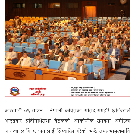
काठमाडौं ०६ साउन । नेपाली कांग्रेसका सांसद रामहरि खतिवडाले
आइतबार प्रतिनिधिसभा बैठकको आकस्मिक समयमा अमेरिका
जानका लागि ५ जनालाई सिफारिस गरेको भन्दै उपसभामुखमाथि