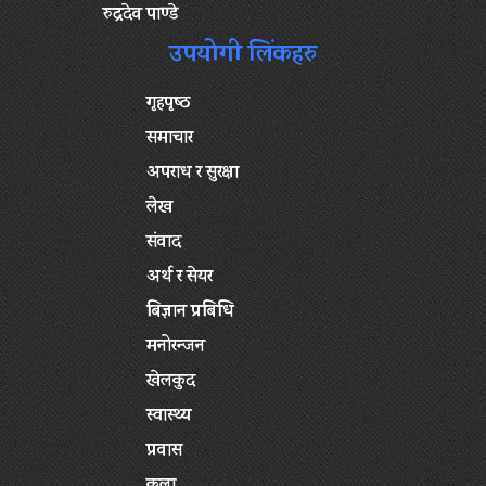
रुद्रदेव पाण्डे
उपयोगी लिंकहरु
गृहपृष्‍ठ
समाचार
अपराध र सुरक्षा
लेख
संवाद
अर्थ र सेयर
बिज्ञान प्रबिधि
मनोरन्जन
खेलकुद
स्वास्थ्य
प्रवास