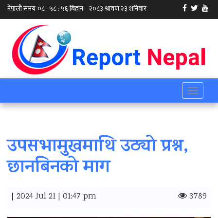
Toggle
navigati
उपसभामुखमाथि उठ्यो प्रश्न,
छानबिनको माग
|
2024 Jul 21 | 01:47 pm
3789