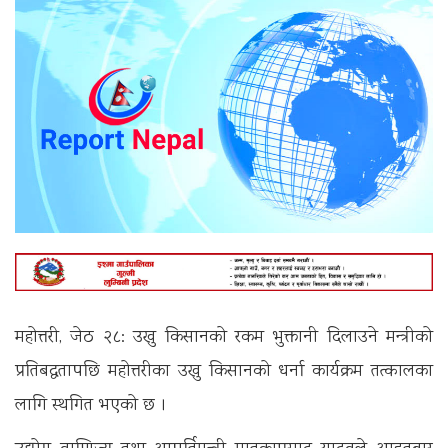
महोत्तरी, जेठ २८: उखु किसानको रकम भुक्तानी दिलाउने मन्त्रीको
प्रतिबद्धतापछि महोत्तरीका उखु किसानको धर्ना कार्यक्रम तत्कालका
लागि स्थगित भएको छ ।