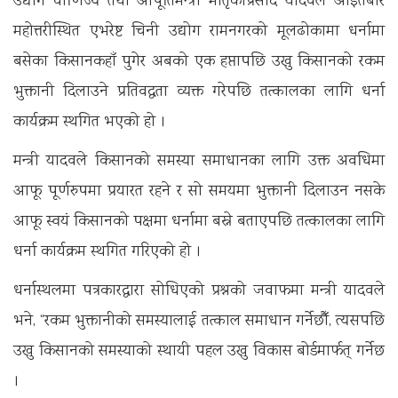
उद्योग वाणिज्य तथा आपूर्तिमन्त्री मातृकाप्रसाद यादवले आइतबार
महोत्तरीस्थित एभरेष्ट चिनी उद्योग रामनगरको मूलढोकामा धर्नामा
बसेका किसानकहाँ पुगेर अबको एक हप्तापछि उखु किसानको रकम
भुक्तानी दिलाउने प्रतिवद्धता व्यक्त गरेपछि तत्कालका लागि धर्ना
कार्यक्रम स्थगित भएको हो ।
मन्त्री यादवले किसानको समस्या समाधानका लागि उक्त अवधिमा
आफू पूर्णरुपमा प्रयारत रहने र सो समयमा भुक्तानी दिलाउन नसके
आफू स्वयं किसानको पक्षमा धर्नामा बस्ने बताएपछि तत्कालका लागि
धर्ना कार्यक्रम स्थगित गरिएको हो ।
धर्नास्थलमा पत्रकारद्वारा सोधिएको प्रश्नको जवाफमा मन्त्री यादवले
भने, “रकम भुक्तानीको समस्यालाई तत्काल समाधान गर्नेछौँ, त्यसपछि
उखु किसानको समस्याको स्थायी पहल उखु विकास बोर्डमार्फत् गर्नेछ
।