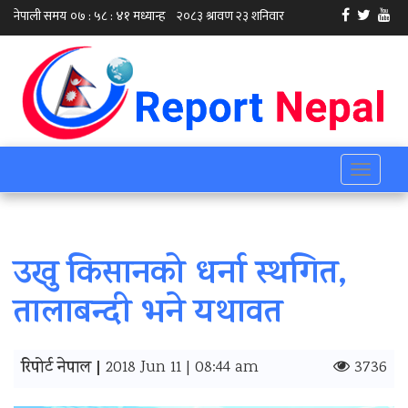
Toggle
navigati
उखु किसानको धर्ना स्थगित,
तालाबन्दी भने यथावत
रिपोर्ट नेपाल |
2018 Jun 11 | 08:44 am
3736