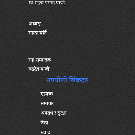
स्व. महेन्द्र प्रसाद पाण्डे
अध्यक्ष
सारदा घर्ति
सह-सम्पादक
रुद्रदेव पाण्डे
उपयोगी लिंकहरु
गृहपृष्‍ठ
समाचार
अपराध र सुरक्षा
लेख
संवाद