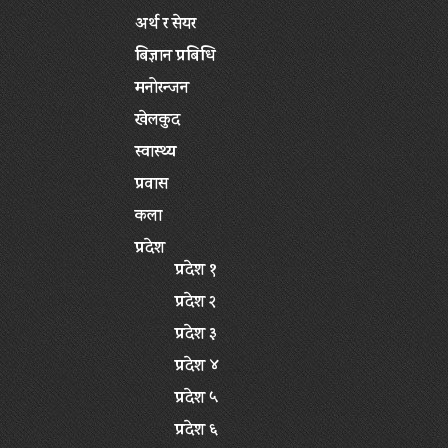
अर्थ र सेयर
बिज्ञान प्रबिधि
मनोरन्जन
खेलकुद
स्वास्थ्य
प्रवास
कला
प्रदेश
प्रदेश १
प्रदेश २
प्रदेश ३
प्रदेश ४
प्रदेश ५
प्रदेश ६