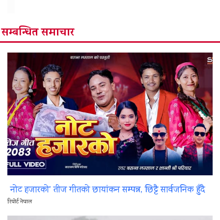
सम्बन्धित समाचार
नोट हजारको’ तीज गीतको छायांकन सम्पन्न, छिट्टै सार्वजनिक हुँदै
रिपोर्ट नेपाल