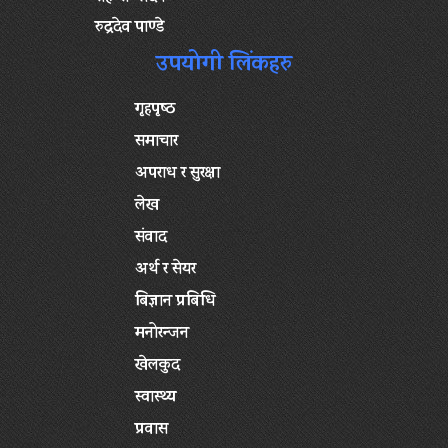
रुद्रदेव पाण्डे
उपयोगी लिंकहरु
गृहपृष्‍ठ
समाचार
अपराध र सुरक्षा
लेख
संवाद
अर्थ र सेयर
बिज्ञान प्रबिधि
मनोरन्जन
खेलकुद
स्वास्थ्य
प्रवास