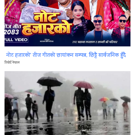
नोट हजारको’ तीज गीतको छायांकन सम्पन्न, छिट्टै सार्वजनिक हुँदै
रिपोर्ट नेपाल