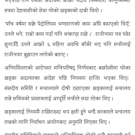
भएपछि तीन वर्षको अवधिमा आफ्नो पदीय जिम्मेवारी कानूनसम्मत
रुपमा देशवासीको सेवा गरेको खड्काको दाबी थियो ।
‘पाँच वर्षमा सक्ने पेट्रोलियम भण्डारणको काम अघि बढाएको थिएँ,’
उनले भने, ‘राम्रो काम गर्दा पनि थन्काएर राखे ।’ राजीनामा पत्र पढेर
सुनाउँदै उनले आफ्नो ६ महिना अवधि बाँकी भए पनि मन्त्रीलाई
राजीनामा बुझाउन लागेको बताए ।
अनियमितताको आरोपमा मन्त्रिपरिषद् निर्णयबाट बर्खास्तीमा परेका
खड्का अदालतका आदेश पछि निगममा हाजिर भएका थिए।
संसदीय समिति र मन्त्रालयले दोषी ठहराएका खड्कालाई मन्त्रालय
तान्ने सचिवको प्रस्तावलाई आपूर्ति मन्त्रीले सदर गरेका थिए ।
खड्कालाई निगममै राखिराख्दा थप क्षती हुने भन्दै सरकारले मन्त्रालय
तान्नको लागि निर्वाचन आयोगबाट अनुमति लिएका थिए ।