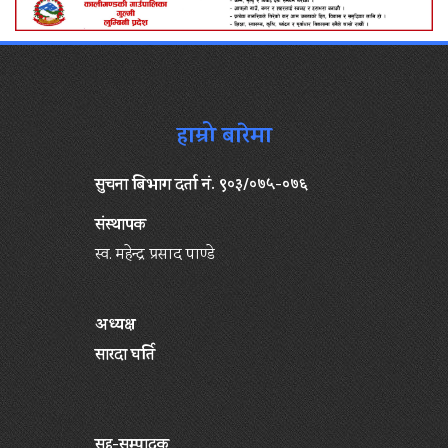
हाम्रो बारेमा
सुचना बिभाग दर्ता नं. ९०३/०७५-०७६
संस्थापक
स्व. महेन्द्र प्रसाद पाण्डे
अध्यक्ष
सारदा घर्ति
सह-सम्पादक