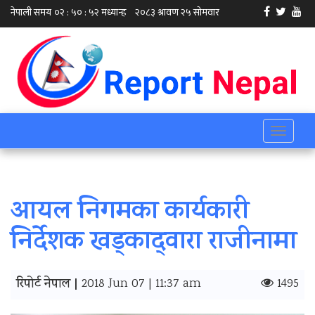
Toggle
navigati
आयल निगमका कार्यकारी
निर्देशक खड्काद्‍वारा राजीनामा
रिपोर्ट नेपाल |
2018 Jun 07 | 11:37 am
1495