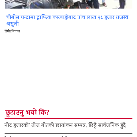
चौबीस घन्टामा ट्राफिक कारबाहीबाट पाँच लाख २८ हजार राजस्व
असुली
रिपोर्ट नेपाल
छुटाउनु भयो कि?
नोट हजारको’ तीज गीतको छायांकन सम्पन्न, छिट्टै सार्वजनिक हुँदै