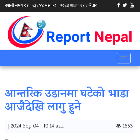
Toggle
navigati
आन्तरिक उडानमा घटेको भाडा
आजैदेखि लागु हुने
|
2024 Sep 04 | 10:14 am
1653