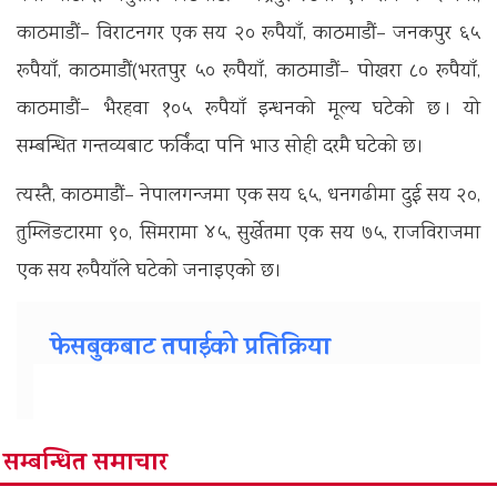
काठमाडौं– विराटनगर एक सय २० रूपैयाँ, काठमाडौं– जनकपुर ६५
रूपैयाँ, काठमाडौं(भरतपुर ५० रूपैयाँ, काठमाडौं– पोखरा ८० रूपैयाँ,
काठमाडौं– भैरहवा १०५ रूपैयाँ इन्धनको मूल्य घटेको छ । यो
सम्बन्धित गन्तव्यबाट फर्किंदा पनि भाउ सोही दरमै घटेको छ।
त्यस्तै, काठमाडौं– नेपालगन्जमा एक सय ६५, धनगढीमा दुई सय २०,
तुम्लिङटारमा ९०, सिमरामा ४५, सुर्खेतमा एक सय ७५, राजविराजमा
एक सय रूपैयाँले घटेको जनाइएको छ।
फेसबुकबाट तपाईको प्रतिक्रिया
सम्बन्धित समाचार