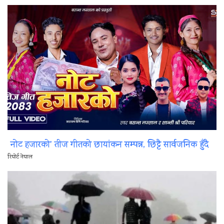
नोट हजारको’ तीज गीतको छायांकन सम्पन्न, छिट्टै सार्वजनिक हुँदै
रिपोर्ट नेपाल