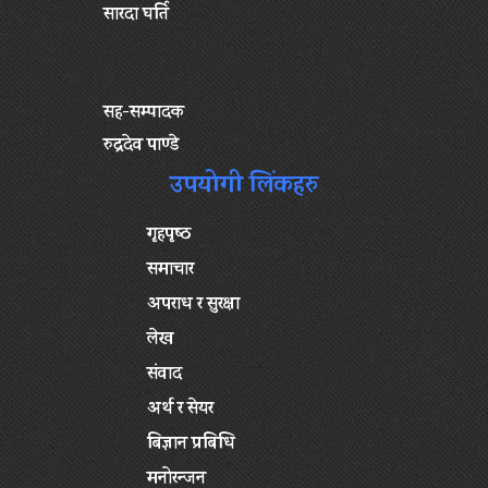
सारदा घर्ति
सह-सम्पादक
रुद्रदेव पाण्डे
उपयोगी लिंकहरु
गृहपृष्‍ठ
समाचार
अपराध र सुरक्षा
लेख
संवाद
अर्थ र सेयर
बिज्ञान प्रबिधि
मनोरन्जन