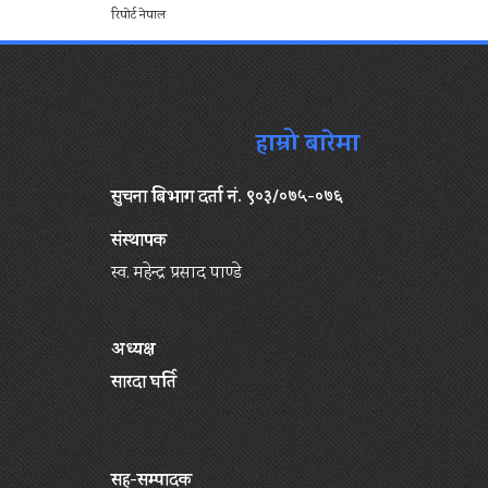
रिपोर्ट नेपाल
हाम्रो बारेमा
सुचना बिभाग दर्ता नं. ९०३/०७५-०७६
संस्थापक
स्व. महेन्द्र प्रसाद पाण्डे
अध्यक्ष
सारदा घर्ति
सह-सम्पादक