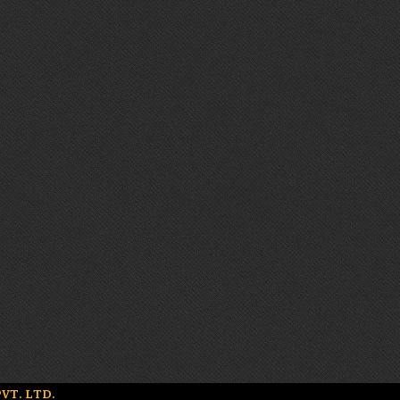
VT. LTD.