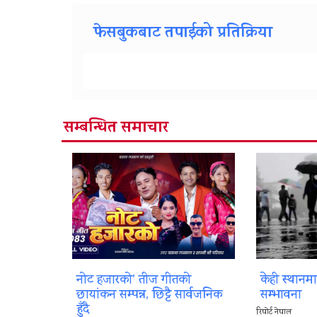
फेसबुकबाट तपाईको प्रतिक्रिया
सम्बन्धित समाचार
नोट हजारको’ तीज गीतको
केही स्थानम
छायांकन सम्पन्न, छिट्टै सार्वजनिक
सम्भावना
हुँदै
रिपोर्ट नेपाल