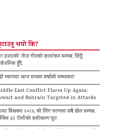
ुटाउनु भयो कि?
ट हजारको’ तीज गीतको छायांकन सम्पन्न, छिट्टै
र्वजनिक हुँदै
ेही स्थानमा आज मध्यम वर्षाको सम्भावना
iddle East Conflict Flares Up Again;
uwait and Bahrain Targeted in Attacks
िफा विश्वकप २०२६ को लिग चरणका सबै खेल सम्पन्न,
न्तिम ३२ टोलीको समीकरण पूरा