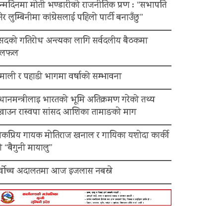
न्मदिनमा मोती भण्डारीको राजनीतिक प्रण : “सभापति
ेर लुम्बिनीमा कांग्रेसलाई पहिलो पार्टी बनाउँछु”
ंसदको गतिरोध अन्त्यका लागि सर्वदलीय बैठकमा
लफल
माली र पहाडी भागमा वर्षाको सम्भावना
रधानमन्त्रीलाइ भारतको भूमि अतिक्रमण गरेको तथ्य
ेखाउन रास्वपा सांसद आशिका तामाङको माग
ोकप्रिय गायक मोतिराज खनाल र गायिका यशोदा कार्की
 “बैगुनी मायालु”
र्वोच्च अदालतमा आज इजलास नबस्ने