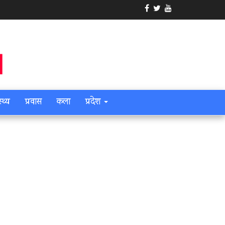
स्थ्य
प्रवास
कला
प्रदेश