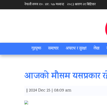
गृहपृष्‍ठ
समाचार
अपराध र सुरक्षा
लेख
आजको मौसम यसप्रकार र
|
2024 Dec 25 | 08:09 am