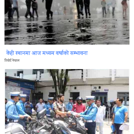
केही स्थानमा आज मध्यम वर्षाको सम्भावना
रिपोर्ट नेपाल