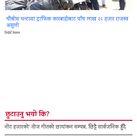
चौबीस घन्टामा ट्राफिक कारबाहीबाट पाँच लाख २८ हजार राजस्व
असुली
रिपोर्ट नेपाल
छुटाउनु भयो कि?
नोट हजारको’ तीज गीतको छायांकन सम्पन्न, छिट्टै सार्वजनिक हुँदै