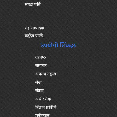
सारदा घर्ति
सह-सम्पादक
रुद्रदेव पाण्डे
उपयोगी लिंकहरु
गृहपृष्‍ठ
समाचार
अपराध र सुरक्षा
लेख
संवाद
अर्थ र सेयर
बिज्ञान प्रबिधि
मनोरन्जन