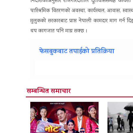
निर्देशिकाअनुसार रोजगारदाताले दूतावाससमक्ष कार्
पारिश्रमिक वितरणको अवस्था, कार्यस्थल, आवास, स्वास्थ्य
मुलुकको सरकारबाट प्राप्त नेपाली कामदार माग गर्न दि
थप कागजात पनि माग्न सक्छ ।
फेसबुकबाट तपाईको प्रतिक्रिया
सम्बन्धित समाचार