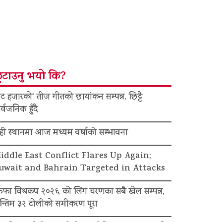
ुटाउनु भयो कि?
ट हजारको’ तीज गीतको छायांकन सम्पन्न, छिट्टै
र्वजनिक हुँदै
ेही स्थानमा आज मध्यम वर्षाको सम्भावना
iddle East Conflict Flares Up Again;
uwait and Bahrain Targeted in Attacks
िफा विश्वकप २०२६ को लिग चरणका सबै खेल सम्पन्न,
न्तिम ३२ टोलीको समीकरण पूरा