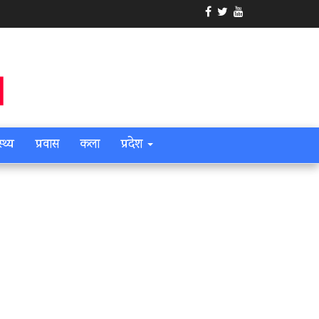
स्थ्य
प्रवास
कला
प्रदेश