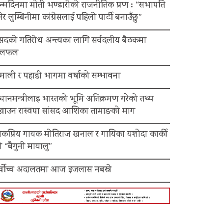
न्मदिनमा मोती भण्डारीको राजनीतिक प्रण : “सभापति
ेर लुम्बिनीमा कांग्रेसलाई पहिलो पार्टी बनाउँछु”
ंसदको गतिरोध अन्त्यका लागि सर्वदलीय बैठकमा
लफल
माली र पहाडी भागमा वर्षाको सम्भावना
रधानमन्त्रीलाइ भारतको भूमि अतिक्रमण गरेको तथ्य
ेखाउन रास्वपा सांसद आशिका तामाङको माग
ोकप्रिय गायक मोतिराज खनाल र गायिका यशोदा कार्की
 “बैगुनी मायालु”
र्वोच्च अदालतमा आज इजलास नबस्ने