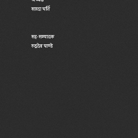
अध्यक्ष
सारदा घर्ति
सह-सम्पादक
रुद्रदेव पाण्डे