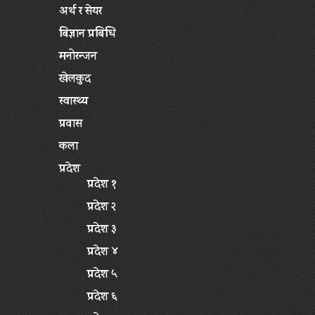
अर्थ र सेयर
बिज्ञान प्रबिधि
मनोरन्जन
खेलकुद
स्वास्थ्य
प्रवास
कला
प्रदेश
प्रदेश १
प्रदेश २
प्रदेश ३
प्रदेश ४
प्रदेश ५
प्रदेश ६