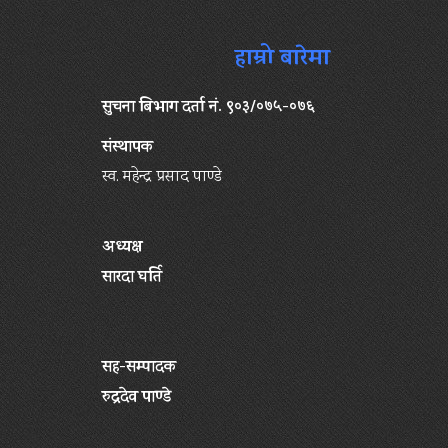
हाम्रो बारेमा
सुचना बिभाग दर्ता नं. ९०३/०७५-०७६
संस्थापक
स्व. महेन्द्र प्रसाद पाण्डे
अध्यक्ष
सारदा घर्ति
सह-सम्पादक
रुद्रदेव पाण्डे