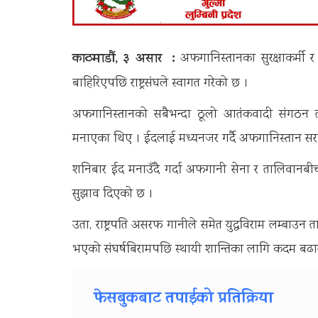
काठमाडौं, ३ असार :
अफगानिस्तानका सुरक्षाकर्मी
बाहिरिएपछि राष्ट्रसंघले स्वागत गरेको छ ।
अफगानिस्तानको सबैभन्दा ठूलो आतंकवादी संगठन ता
मनाएका थिए । ईदलाई मध्यनजर गर्दै अफगानिस्तान सरक
शनिबार ईद मनाउँदै गर्दा अफगानी सेना र तालिवानबीचको सौह
सुझाव दिएको छ ।
उता, राष्ट्रपति असरफ गानीले समेत युद्धविराम लम्बाउन
भएको संघर्षबिरामपछि स्थायी शान्तिका लागि कदम बढ
फेसबुकबाट तपाईको प्रतिक्रिया