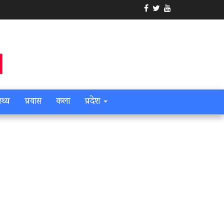
स्थ्य
प्रवास
कला
प्रदेश