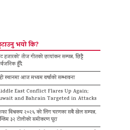
ुटाउनु भयो कि?
ट हजारको’ तीज गीतको छायांकन सम्पन्न, छिट्टै
र्वजनिक हुँदै
ेही स्थानमा आज मध्यम वर्षाको सम्भावना
iddle East Conflict Flares Up Again;
uwait and Bahrain Targeted in Attacks
िफा विश्वकप २०२६ को लिग चरणका सबै खेल सम्पन्न,
न्तिम ३२ टोलीको समीकरण पूरा