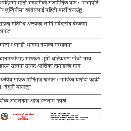
न्मदिनमा मोती भण्डारीको राजनीतिक प्रण : “सभापति
ेर लुम्बिनीमा कांग्रेसलाई पहिलो पार्टी बनाउँछु”
ंसदको गतिरोध अन्त्यका लागि सर्वदलीय बैठकमा
लफल
माली र पहाडी भागमा वर्षाको सम्भावना
रधानमन्त्रीलाइ भारतको भूमि अतिक्रमण गरेको तथ्य
ेखाउन रास्वपा सांसद आशिका तामाङको माग
ोकप्रिय गायक मोतिराज खनाल र गायिका यशोदा कार्की
 “बैगुनी मायालु”
र्वोच्च अदालतमा आज इजलास नबस्ने