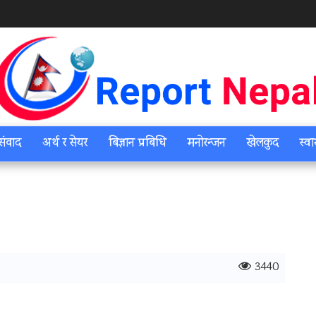
संवाद
अर्थ र सेयर
बिज्ञान प्रबिधि
मनोरन्जन
खेलकुद
स्वा
3440