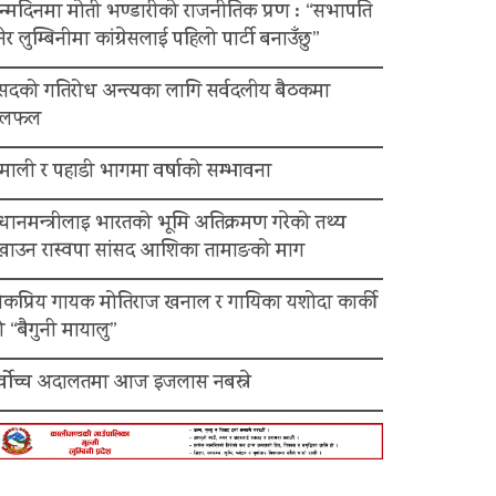
न्मदिनमा मोती भण्डारीको राजनीतिक प्रण : “सभापति
ेर लुम्बिनीमा कांग्रेसलाई पहिलो पार्टी बनाउँछु”
ंसदको गतिरोध अन्त्यका लागि सर्वदलीय बैठकमा
लफल
माली र पहाडी भागमा वर्षाको सम्भावना
रधानमन्त्रीलाइ भारतको भूमि अतिक्रमण गरेको तथ्य
ेखाउन रास्वपा सांसद आशिका तामाङको माग
ोकप्रिय गायक मोतिराज खनाल र गायिका यशोदा कार्की
 “बैगुनी मायालु”
र्वोच्च अदालतमा आज इजलास नबस्ने