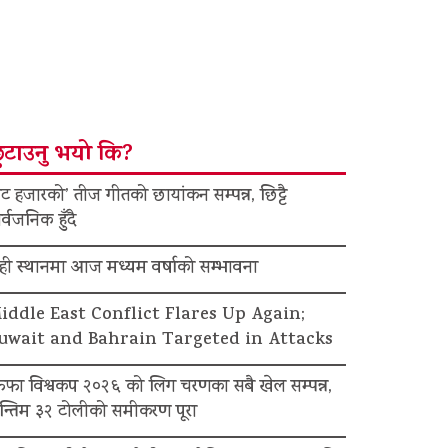
ुटाउनु भयो कि?
ट हजारको’ तीज गीतको छायांकन सम्पन्न, छिट्टै
र्वजनिक हुँदै
ेही स्थानमा आज मध्यम वर्षाको सम्भावना
iddle East Conflict Flares Up Again;
uwait and Bahrain Targeted in Attacks
िफा विश्वकप २०२६ को लिग चरणका सबै खेल सम्पन्न,
न्तिम ३२ टोलीको समीकरण पूरा