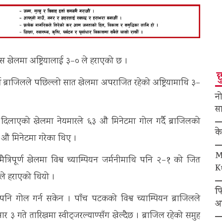
ास खेलमा अष्ट्रियालाई ३–० ले हराएको छ ।
छ
दा ब्राजिलले पछिल्लो सात खेलमा अपराजित रहेको अष्ट्रियामाथि ३–
नो
सा
 दिलाएको खेलमा नेयमारले ६३ औं मिनेटमा गोल गर्दै ब्राजिलको
क
९औं मिनेटमा गरेका थिए ।
M
त्रिपूर्ण खेलमा विश्व च्याम्पियन जर्मनीमाथि पनि २–१ को जित
K
ले हराएको थियो ।
फ
 पनि गोल गर्न सकेन । पाँच पटकको विश्व च्याम्पियन ब्राजिलले
अ
गते तारिखमा स्वीट्जरल्याण्सँग खेल्दैछ । ब्राजिल रहेको समुह