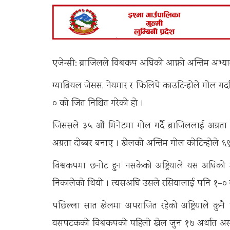
एजेन्सी: ब्राजिलले विश्वकप अघिको आफ्नो अन्तिम अभ्य
ग्याब्रियल जेसस, नेयमार र फिलिपे काउटिन्होले गोल गर्
० को जित निश्चित गरेको हो ।
जिससले ३५ औं मिनेटमा गोल गर्दै ब्राजिललाई अग्रता
अग्रता दोब्बर बनाए । खेलको अन्तिम गोल कोटिन्होले ६
विश्वकपमा छनोट हुन नसकेको अष्ट्रियाले यस अघिको मै
निकालेको थियो । त्यसअघि उसले रसियालाई पनि १–० 
पछिल्ला सात खेलमा अपराजित रहेको अष्ट्रियाले कुनै
यसपटकको विश्वकपको पहिलो खेल जुन १७ अर्थात असार ३ 