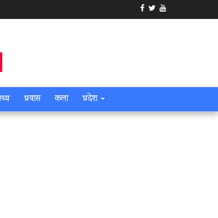
स्थ्य
प्रवास
कला
प्रदेश