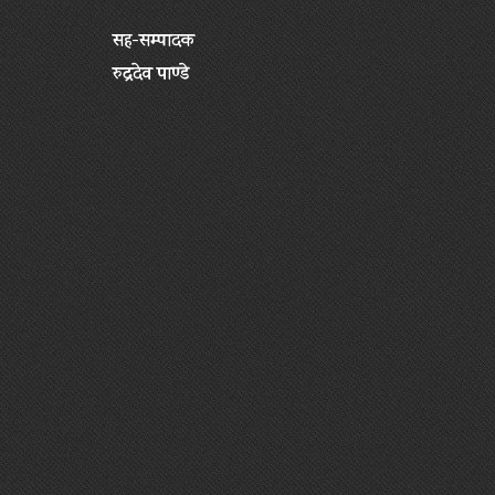
सह-सम्पादक
रुद्रदेव पाण्डे