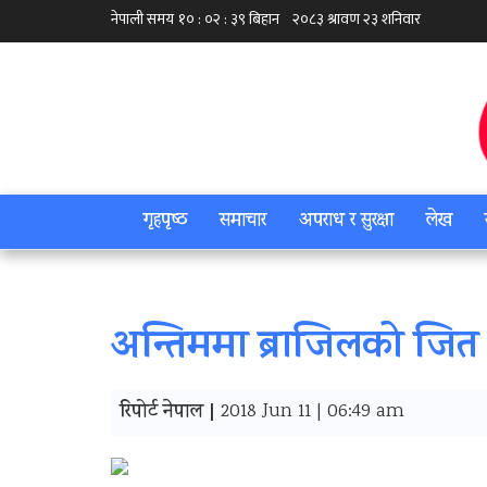
गृहपृष्‍ठ
समाचार
अपराध र सुरक्षा
लेख
अन्तिममा ब्राजिलको जित
रिपोर्ट नेपाल |
2018 Jun 11 | 06:49 am