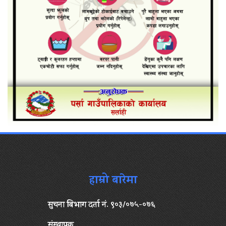
हाम्रो बारेमा
सुचना बिभाग दर्ता नं. ९०३/०७५-०७६
संस्थापक