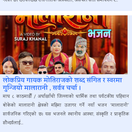
गरेको छ। दशकौँदेखि राजनीतिक अस्थिरता, असफल सत्ता समीकरण र...
लोकप्रिय गायक मोतिराजको शब्द संगित र स्वरमा
गुन्जियो मालारानी , सर्वत्र चर्चा ।
माघ ८ काठमाडौँ / अर्घाखाँची जिल्लाको धार्मिक तथा पर्यटकीय पहिचान
बोकेको मालारानी क्षेत्रको महिमा उजागर गर्ने नयाँ भजन “मालारानी”
सार्वजनिक गरिएको छ। यस भजनले स्थानीय आस्था, संस्कृति र प्राकृतिक
सौन्दर्यलाई...