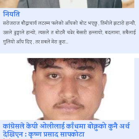
नियति
सरोजराज बौद्धाचार्य लटरम्म फलेको आँपको बोट भएछु , तिमीले झटारो हान्यौ,
उसले ढुङ्गाले हान्यो, त्यसले त बोटमै चढेर बेस्सरी हल्लायो, बदलामा, सबैलाई
गुलियो आँप दिए , तर सबले मेरा कुरा...
कांग्रेसले केपी ओलीलाई काँधमा बोक्नुको कुनै अर्थ
देखिएन : कृष्ण प्रसाद सापकोटा