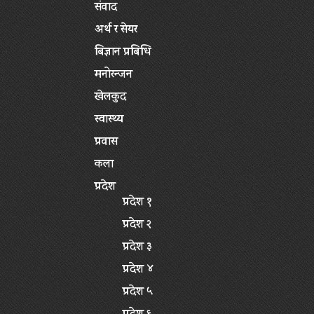
संवाद
अर्थ र सेयर
बिज्ञान प्रबिधि
मनोरन्जन
खेलकुद
स्वास्थ्य
प्रवास
कला
प्रदेश
प्रदेश १
प्रदेश २
प्रदेश ३
प्रदेश ४
प्रदेश ५