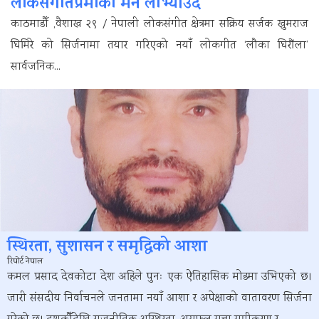
लोकसंगीतप्रेमीको मन लोभ्याउँदै
काठमाडौँ ,वैशाख २९ / नेपाली लोकसंगीत क्षेत्रमा सक्रिय सर्जक खुमराज
घिमिरे को सिर्जनामा तयार गरिएको नयाँ लोकगीत ‘लौका घिरौंला’
सार्वजनिक...
स्थिरता, सुशासन र समृद्धिको आशा
रिपोर्ट नेपाल
कमल प्रसाद देवकोटा देश अहिले पुनः एक ऐतिहासिक मोडमा उभिएको छ।
जारी संसदीय निर्वाचनले जनतामा नयाँ आशा र अपेक्षाको वातावरण सिर्जना