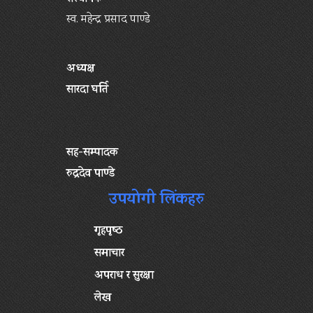
स्व. महेन्द्र प्रसाद पाण्डे
अध्यक्ष
सारदा घर्ति
सह-सम्पादक
रुद्रदेव पाण्डे
उपयोगी लिंकहरु
गृहपृष्‍ठ
समाचार
अपराध र सुरक्षा
लेख