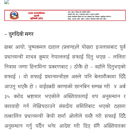
– दुर्गादेवी मगर
खबर आयो, पुष्पकमल दाहाल (प्रचण्ड)ले पोखरा इजलासबाट पुर्व
प्रधानमन्त्री माधव कुमार नेपाललाई सफाई दिनु भएछ – ललिता
निवास जग्गा हिनामिना प्रकरणबाट । ठीकै हो – वहाँले दिनुभएको
सफाई । यो सफाई प्रधानमन्त्रीहरु अरुले पनि बेलामौकामा दिंदै
आउनु भएकै हो । वाईडबडी काण्डको छानबिन सम्पन्न गरी ४ अर्ब
३५ करोड भ्रष्टाचार भएकोले अख्तियारलाई थप अनुसन्धान र
कारवाही गर्न लेखिपठाउने संसदीय समितिबाट भएको ठहरमा
तत्कालिन प्रधानमन्त्री केपी शर्मा ओलीले यस्तै गरी सफाई दिंदै
अनुसन्धान गर्नु पर्दैन भनेर आदेश गरी दिए सँगै अख्तियारका