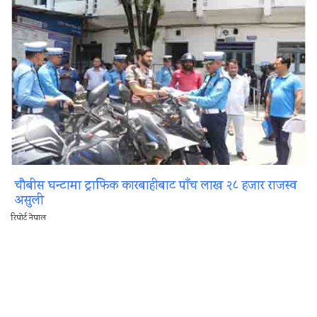
चौबीस घन्टामा ट्राफिक कारबाहीबाट पाँच लाख २८ हजार राजस्व
असुली
रिपोर्ट नेपाल