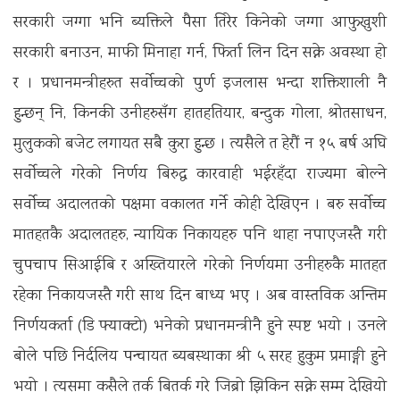
सरकारी जग्गा भनि ब्यक्तिले पैसा तिरेर किनेको जग्गा आफुखुशी
सरकारी बनाउन, माफी मिनाहा गर्न, फिर्ता लिन दिन सक्ने अवस्था हो
र । प्रधानमन्त्रीहरुत सर्वोच्चको पुर्ण इजलास भन्दा शक्तिशाली नै
हुन्छन् नि, किनकी उनीहरुसँग हातहतियार, बन्दुक गोला, श्रोतसाधन,
मुलुकको बजेट लगायत सबै कुरा हुन्छ । त्यसैले त हेरौं न १५ बर्ष अघि
सर्वोच्चले गरेको निर्णय बिरुद्ध कारवाही भईरहँदा राज्यमा बोल्ने
सर्वोच्च अदालतको पक्षमा वकालत गर्ने कोही देखिएन । बरु सर्वोच्च
मातहतकै अदालतहरु, न्यायिक निकायहरु पनि थाहा नपाएजस्तै गरी
चुपचाप सिआईबि र अख्तियारले गरेको निर्णयमा उनीहरुकै मातहत
रहेका निकायजस्तै गरी साथ दिन बाध्य भए । अब वास्तविक अन्तिम
निर्णयकर्ता (डि फ्याक्टो) भनेको प्रधानमन्त्रीनै हुने स्पष्ट भयो । उनले
बोले पछि निर्दलिय पन्चायत ब्यबस्थाका श्री ५ सरह हुकुम प्रमाङ्गी हुने
भयो । त्यसमा कसैले तर्क बितर्क गरे जिब्रो झिकिन सक्ने सम्म देखियो