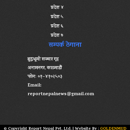
प्रदेश ४
प्रदेश ५
प्रदेश ६
प्रदेश ७
सम्पर्क ठेगाना
बुद्धभूमी सञ्चार गृह
अनामनगर, काठमाडौं
फोनः ०१–४१०२५०३
Email:
reportnepalnews@gmail.com
© Copyright Report Nepal Pvt. Ltd. | Website By :
GOLDENMUD