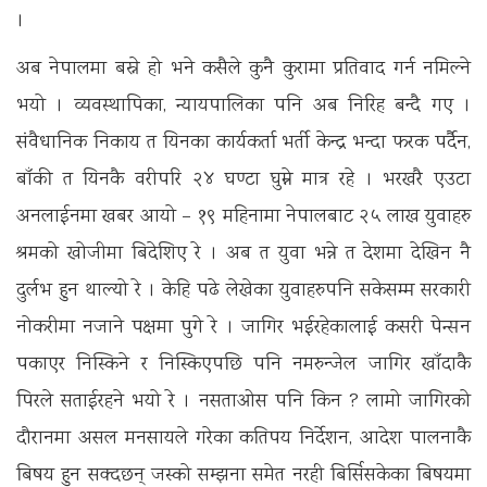
।
अब नेपालमा बस्ने हो भने कसैले कुनै कुरामा प्रतिवाद गर्न नमिल्ने
भयो । व्यवस्थापिका, न्यायपालिका पनि अब निरिह बन्दै गए ।
संवैधानिक निकाय त यिनका कार्यकर्ता भर्ती केन्द्र भन्दा फरक पर्दैन,
बाँकी त यिनकै वरीपरि २४ घण्टा घुम्ने मात्र रहे । भरखरै एउटा
अनलाईनमा खबर आयो – १९ महिनामा नेपालबाट २५ लाख युवाहरु
श्रमको खोजीमा बिदेशिए रे । अब त युवा भन्ने त देशमा देखिन नै
दुर्लभ हुन थाल्यो रे । केहि पढे लेखेका युवाहरुपनि सकेसम्म सरकारी
नोकरीमा नजाने पक्षमा पुगे रे । जागिर भईरहेकालाई कसरी पेन्सन
पकाएर निस्किने र निस्किएपछि पनि नमरुन्जेल जागिर खाँदाकै
पिरले सताईरहने भयो रे । नसताओस पनि किन ? लामो जागिरको
दौरानमा असल मनसायले गरेका कतिपय निर्देशन, आदेश पालनाकै
बिषय हुन सक्दछन् जस्को सम्झना समेत नरही बिर्सिसकेका बिषयमा