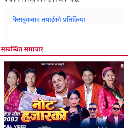
पालना त निरिहले गर्ने नै छन् । बाँकी पछि..
फेसबुकबाट तपाईको प्रतिक्रिया
सम्बन्धित समाचार