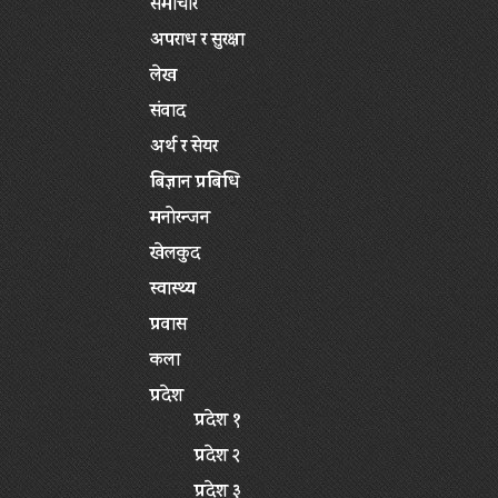
समाचार
अपराध र सुरक्षा
लेख
संवाद
अर्थ र सेयर
बिज्ञान प्रबिधि
मनोरन्जन
खेलकुद
स्वास्थ्य
प्रवास
कला
प्रदेश
प्रदेश १
प्रदेश २
प्रदेश ३