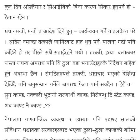
कुन दिन अख्तियार र सिआईबिको बिना कारण सिकार हुनुपर्ने हो –
ठेगान रहेन ।
प्रधानमन्त्री, मन्त्री त आदेश दिने हुन् – कार्यन्वयन गर्ने त तलकै त परे
। आदेश नमान्दा तत्कालै जागिरबाट हात धुनु पर्ने, पालना गर्दा पनि
कहिले हो तर पीरले सधैं सताईरहने भयो । तस्करी, हत्या, बलात्कार
जस्ता जघन्य अपराध पनि यि ठुला बडा भनाउँदाहरुकै निर्देशन बाहेक
हुने अवस्था छैन । संगठितरुपले तस्करी, भ्रष्टाचार भएको देखिंदा
देखिंदै पनि अनुसन्धान गर्नेले अपराध फेला पार्न सक्दैन । हेरौं त –
सुन काण्ड, नक्कली भुटानी शरणार्थी काण्ड, गिरीबन्धु टि स्टेट काण्ड,
अब काण्ड नै काण्ड ..??
नेपालमा गणतान्त्रिक व्यवस्था र त्यसमा पनि २०७२ सालको
संविधान पश्चातका सरकारहरुबाट भएका ठुला–ठुला काण्डको बारेमा