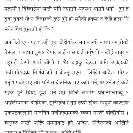
मलामी र विहेवारीमा जन्ती पनि नपाउने अवस्था आउने भयो । हुन त
युवा युवती रहे न विवाहको कुरा हुने हो, मर्नेको हकमा त केहि होला नि
भनेर चित्त बुझाउने हो कि ?
अब फेरी एक पटक उही कुरा दोहोर्याउन मन लाग्यो – प्रधानमन्त्रीको
फैसला । माधव कुमार नेपाललाई त सफाई गर्नुभयो – खोई बाबुराम
भट्टराई, केपी शर्मा ओली र शेर बहादुर देउवा अनि उहाँहरुको
मन्त्रीपरिषद्का निर्णय बारे त बोल्नु भएन । लिखित आदेश परिपत्र
गर्नु भएको भए त्यो पनि सार्वजनिक भए काम गर्ने, गराउनेलाई बढी
सहज हुने थियो, हुन्छ भने मेरो बिन्ति लागोस प्रधानमन्त्रीज्यू ?
अहिलेसम्मका देखिएका, सुनिएका र गुप्त रुपमै रहेका सम्पुर्ण काण्डहरु
एकपटकोलागि माननिय मन्त्रीहरुसम्मको हकमा माफी बक्सियोस ।
हजुरहरु जस्तो शक्ति सम्पन्नबाट हुने आदेश, निर्देशनको आखिरि