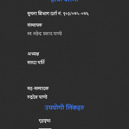
हाम्रो बारेमा
सुचना बिभाग दर्ता नं. ९०३/०७५-०७६
संस्थापक
स्व. महेन्द्र प्रसाद पाण्डे
अध्यक्ष
सारदा घर्ति
सह-सम्पादक
रुद्रदेव पाण्डे
उपयोगी लिंकहरु
गृहपृष्‍ठ