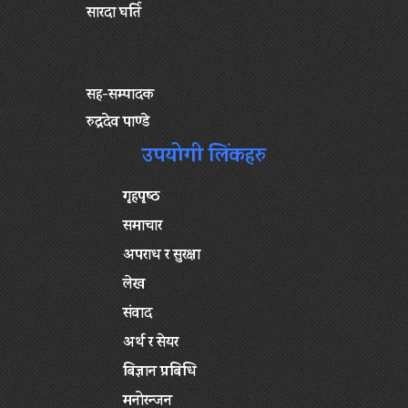
सारदा घर्ति
सह-सम्पादक
रुद्रदेव पाण्डे
उपयोगी लिंकहरु
गृहपृष्‍ठ
समाचार
अपराध र सुरक्षा
लेख
संवाद
अर्थ र सेयर
बिज्ञान प्रबिधि
मनोरन्जन