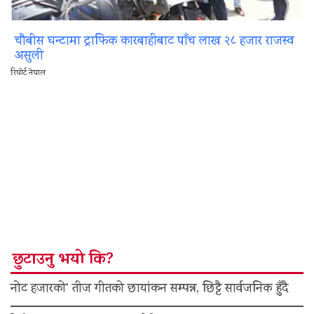
चौबीस घन्टामा ट्राफिक कारबाहीबाट पाँच लाख २८ हजार राजस्व
असुली
रिपोर्ट नेपाल
छुटाउनु भयो कि?
नोट हजारको’ तीज गीतको छायांकन सम्पन्न, छिट्टै सार्वजनिक हुँदै