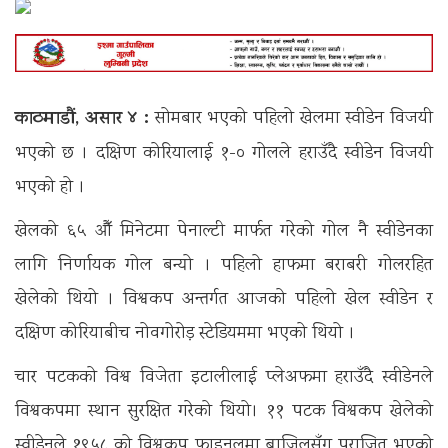
काठमाडौं, असार ४ :
सोमबार भएकाे पहिलाे खेलमा स्वीडेन विजयी
भएको छ । दक्षिण कोरियालाई १-० गोलले हराउँदै स्वीडेन विजयी
भएको हो ।
खेलको ६५ औँ मिनेटमा पेनाल्टी मार्फत गरेको गोल नै स्वीडेनका
लागि निर्णायक गोल बन्यो । पहिलो हाफमा बराबरी गोलरहित
खेलेको थियो । विश्वकप अन्तर्गत आजको पहिलो खेल स्वीडेन र
दक्षिण कोरियाबीच नोवगोरोड़ स्टेडियममा भएको थियो ।
चार पटकको विश्व विजेता इटालीलाई प्लेअफमा हराउँदै स्वीडेनले
विश्वकपमा स्थान सुरक्षित गरेको थियो। ११ पटक विश्वकप खेलेको
स्वीडेनले १९५८ को विश्वकप फाइनलमा ब्राजिलसँग पराजित भएको