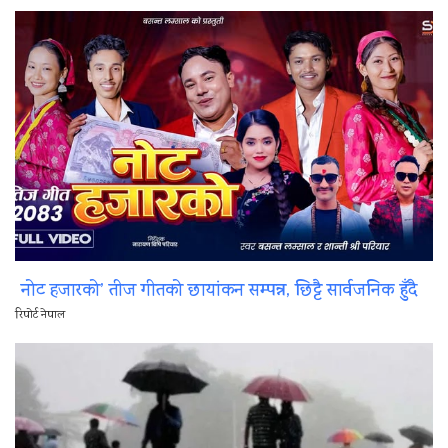
नोट हजारको’ तीज गीतको छायांकन सम्पन्न, छिट्टै सार्वजनिक हुँदै
रिपोर्ट नेपाल