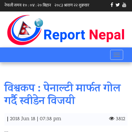
Toggle
navigati
विश्वकप : पेनाल्टी मार्फत गाेल
गर्दै स्वीडेन विजयी
|
2018 Jun 18 | 07:38 pm
3812