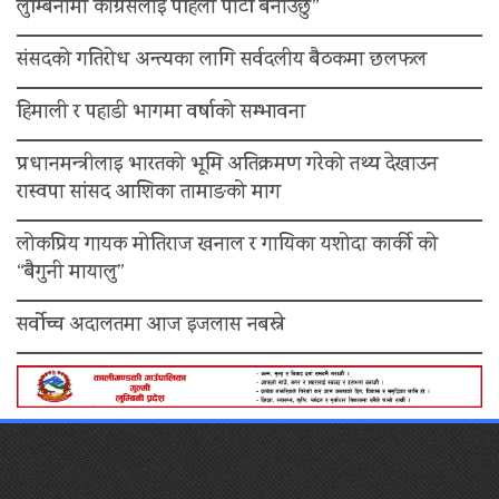
लुम्बिनीमा कांग्रेसलाई पहिलो पार्टी बनाउँछु”
संसदको गतिरोध अन्त्यका लागि सर्वदलीय बैठकमा छलफल
हिमाली र पहाडी भागमा वर्षाको सम्भावना
प्रधानमन्त्रीलाइ भारतको भूमि अतिक्रमण गरेको तथ्य देखाउन
रास्वपा सांसद आशिका तामाङको माग
लोकप्रिय गायक मोतिराज खनाल र गायिका यशोदा कार्की को
“बैगुनी मायालु”
सर्वोच्च अदालतमा आज इजलास नबस्ने