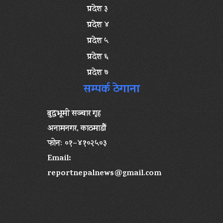
प्रदेश ३
प्रदेश ४
प्रदेश ५
प्रदेश ६
प्रदेश ७
सम्पर्क ठेगाना
बुद्धभूमी सञ्चार गृह
अनामनगर, काठमाडौं
फोनः ०१–४१०२५०३
Email:
reportnepalnews@gmail.com