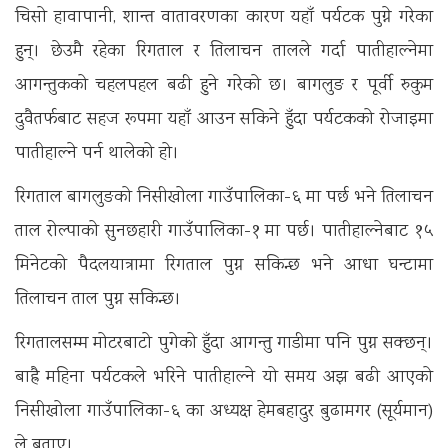
चिसो हावापानी, शान्त वातावरणका कारण यहाँ पर्यटक पुग्ने गरेका
हुन्। छेउमै रहेका रिगताल र तिलाचन तालले गर्दा पातीहाल्नेमा
आगन्तुकको चहलपहल बढी हुने गरेको छ। बागलुङ र पूर्वी रुकुम
दुवैतर्फबाट सहज रूपमा यहाँ आउन सकिने हुँदा पर्यटकको रोजाइमा
पातीहाल्ने पर्न थालेको हो।
रिगताल बागलुङको निसीखोला गाउँपालिका-६ मा पर्छ भने तिलाचन
ताल रोल्पाको सुनछहारी गाउँपालिका-१ मा पर्छ। पातीहाल्नेबाट १५
मिनेटको पैदलयात्रामा रिगताल पुग्न सकिन्छ भने आधा घन्टामा
तिलाचन ताल पुग्न सकिन्छ।
रिगतालसम्म मोटरबाटो पुगेको हुँदा आगन्तु गाडीमा पनि पुग्न सक्छन्।
बाह्रै महिना पर्यटकले भरिने पातीहाल्ने यो समय अझ बढी आएको
निसीखोला गाउँपालिका-६ का अध्यक्ष हेमबहादुर बुढामगर (सूर्यमान)
ले बताए।