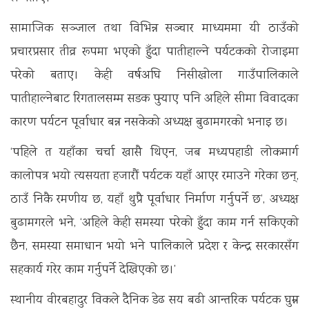
सामाजिक सञ्जाल तथा विभिन्न सञ्चार माध्यममा यी ठाउँको
प्रचारप्रसार तीव्र रूपमा भएको हुँदा पातीहाल्ने पर्यटकको रोजाइमा
परेको बताए। केही वर्षअघि निसीखोला गाउँपालिकाले
पातीहाल्नेबाट रिगतालसम्म सडक पुर्‍याए पनि अहिले सीमा विवादका
कारण पर्यटन पूर्वाधार बन्न नसकेको अध्यक्ष बुढामगरको भनाइ छ।
‘पहिले त यहाँका चर्चा खासै थिएन, जब मध्यपहाडी लोकमार्ग
कालोपत्र भयो त्यसयता हजारौं पर्यटक यहाँ आएर रमाउने गरेका छन्,
ठाउँ निकै रमणीय छ, यहाँ थुप्रै पूर्वाधार निर्माण गर्नुपर्ने छ’, अध्यक्ष
बुढामगरले भने, ‘अहिले केही समस्या परेको हुँदा काम गर्न सकिएको
छैन, समस्या समाधान भयो भने पालिकाले प्रदेश र केन्द्र सरकारसँग
सहकार्य गरेर काम गर्नुपर्ने देखिएको छ।’
स्थानीय वीरबहादुर विकले दैनिक डेढ सय बढी आन्तरिक पर्यटक घुम्न