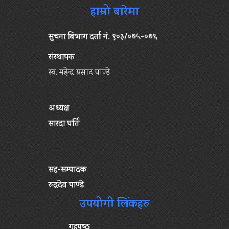
हाम्रो बारेमा
सुचना बिभाग दर्ता नं. ९०३/०७५-०७६
संस्थापक
स्व. महेन्द्र प्रसाद पाण्डे
अध्यक्ष
सारदा घर्ति
सह-सम्पादक
रुद्रदेव पाण्डे
उपयोगी लिंकहरु
गृहपृष्‍ठ