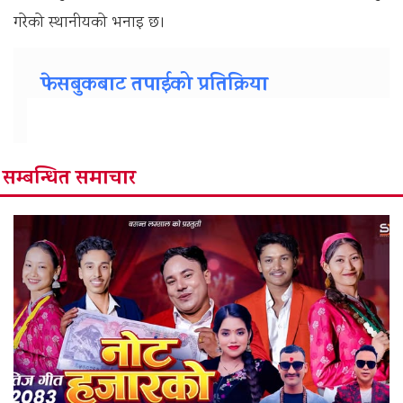
गरेको स्थानीयको भनाइ छ।
फेसबुकबाट तपाईको प्रतिक्रिया
सम्बन्धित समाचार