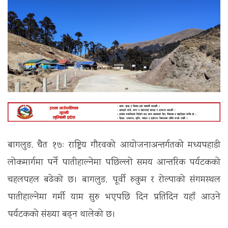
बागलुङ, चैत १७ः राष्ट्रिय गौरवको आयोजनाअन्तर्गतको मध्यपहाडी
लोकमार्गमा पर्ने पातीहाल्नेमा पछिल्लो समय आन्तरिक पर्यटकको
चहलपहल बढेको छ। बागलुङ, पूर्वी रुकुम र रोल्पाको संगमस्थल
पातीहाल्नेमा गर्मी याम सुरु भएपछि दिन प्रतिदिन यहाँ आउने
पर्यटकको संख्या बढ्न थालेको छ।