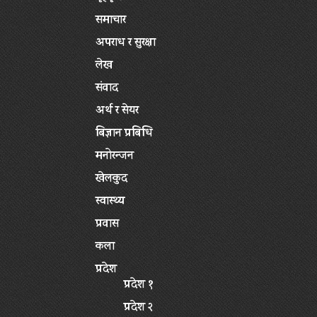
समाचार
अपराध र सुरक्षा
लेख
संवाद
अर्थ र सेयर
बिज्ञान प्रबिधि
मनोरन्जन
खेलकुद
स्वास्थ्य
प्रवास
कला
प्रदेश
प्रदेश १
प्रदेश २