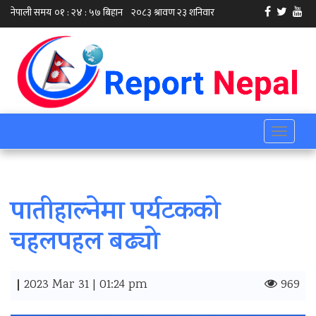
Toggle
navigati
पातीहाल्नेमा पर्यटकको
चहलपहल बढ्यो
|
2023 Mar 31 | 01:24 pm
969