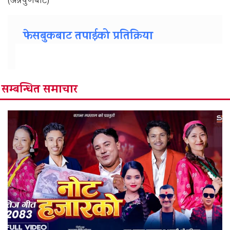
(अन्नपुर्णबाट)
फेसबुकबाट तपाईको प्रतिक्रिया
सम्बन्धित समाचार