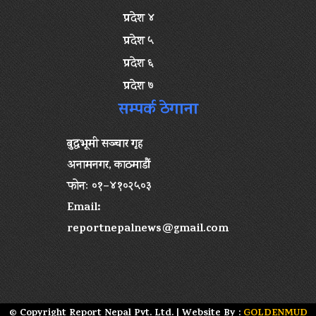
प्रदेश ४
प्रदेश ५
प्रदेश ६
प्रदेश ७
सम्पर्क ठेगाना
बुद्धभूमी सञ्चार गृह
अनामनगर, काठमाडौं
फोनः ०१–४१०२५०३
Email:
reportnepalnews@gmail.com
© Copyright Report Nepal Pvt. Ltd. | Website By :
GOLDENMUD