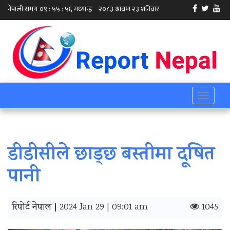
Toggle
navigati
डीडीसीले छाड्छ बस्तीमा दूषित
पानी
रिपोर्ट नेपाल |
2024 Jan 29 | 09:01 am
1045