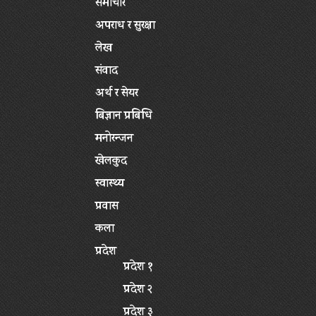
समाचार
अपराध र सुरक्षा
लेख
संवाद
अर्थ र सेयर
बिज्ञान प्रबिधि
मनोरन्जन
खेलकुद
स्वास्थ्य
प्रवास
कला
प्रदेश
प्रदेश १
प्रदेश २
प्रदेश ३