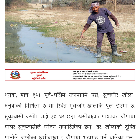
धनुषा, माघ १५। पूर्व–पश्चिम राजमार्गमै पर्छ, सुकजोर खोला।
धनुषाको मिथिला–७ मा स्थित सुकजोर खोलाकै पुल छेउमा छ,
सुकुम्बासी बस्ती। जहाँ ३० घर छन्। खसीबाख्रालगायतका चौपाया
पालेर सुकुम्बासीले जीवन गुजारिरहेका छन्। तर, खोलाको दूषित
पानीले बस्तीका खसीबाख्रा र चौपाया भटाभट मर्न थालेका छन्।