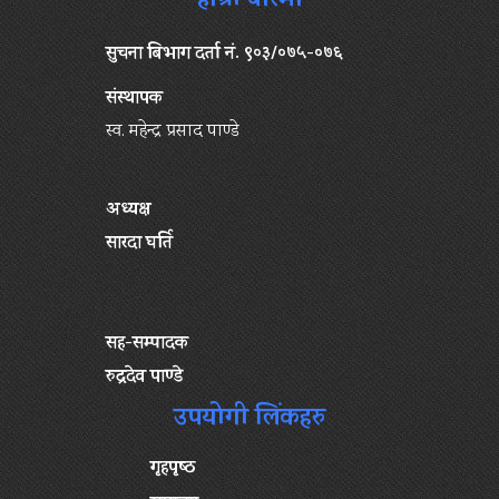
हाम्रो बारेमा
सुचना बिभाग दर्ता नं. ९०३/०७५-०७६
संस्थापक
स्व. महेन्द्र प्रसाद पाण्डे
अध्यक्ष
सारदा घर्ति
सह-सम्पादक
रुद्रदेव पाण्डे
उपयोगी लिंकहरु
गृहपृष्‍ठ